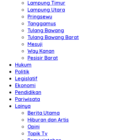
Lampung Timur
Lampung Utara
Pringsewu
Tanggamus
Tulang Bawang
Tulang Bawang Barat
Mesuji
Way Kanan
Pesisir Barat
Hukum
Politik
Legislatif
Ekonomi
Pendidikan
Pariwisata
Lainya
Berita Utama
Hiburan dan Artis
Opini
Topik Tv