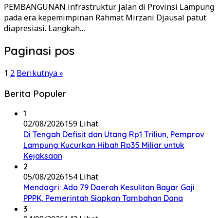
PEMBANGUNAN infrastruktur jalan di Provinsi Lampung
pada era kepemimpinan Rahmat Mirzani Djausal patut
diapresiasi. Langkah…
Paginasi pos
1
2
Berikutnya »
Berita Populer
1
02/08/2026
159 Lihat
Di Tengah Defisit dan Utang Rp1 Triliun, Pemprov
Lampung Kucurkan Hibah Rp35 Miliar untuk
Kejaksaan
2
05/08/2026
154 Lihat
Mendagri: Ada 79 Daerah Kesulitan Bayar Gaji
PPPK, Pemerintah Siapkan Tambahan Dana
3