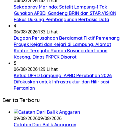
04/08/2026
142 Lihat
Sekdaprov Marindo: Satelit Lampung-1 Tak
Gunakan APBD, Gandeng BRIN dan STAR.VISION
Fokus Dukung Pembangunan Berbasis Data
4
06/08/2026
133 Lihat
Dugaan Perusahaan Beralamat Fiktif Pemenang
Proyek Kejati dan Kejari di Lampung, Alamat
Kantor Ternyata Rumah Kosong dan Lahan
Kosong, Dinas PKPCK Disorot
5
06/08/2026
129 Lihat
Ketua DPRD Lampung: APBD Perubahan 2026
Difokuskan untuk Infrastruktur dan Hilirisasi
Pertanian
Berita Terbaru
09/08/2026
09/08/2026
Catatan Dari Balik Anggaran