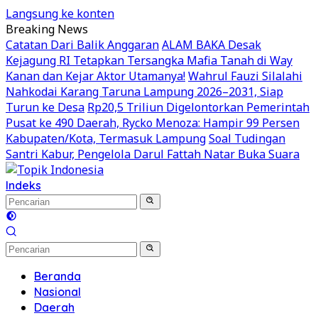
Langsung ke konten
Breaking News
Catatan Dari Balik Anggaran
ALAM BAKA Desak
Kejagung RI Tetapkan Tersangka Mafia Tanah di Way
Kanan dan Kejar Aktor Utamanya!
Wahrul Fauzi Silalahi
Nahkodai Karang Taruna Lampung 2026–2031, Siap
Turun ke Desa
Rp20,5 Triliun Digelontorkan Pemerintah
Pusat ke 490 Daerah, Rycko Menoza: Hampir 99 Persen
Kabupaten/Kota, Termasuk Lampung
Soal Tudingan
Santri Kabur, Pengelola Darul Fattah Natar Buka Suara
Indeks
Beranda
Nasional
Daerah