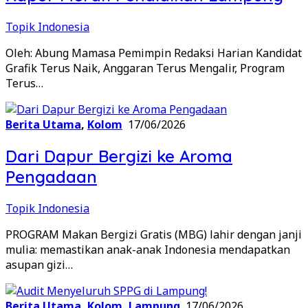
Topik Indonesia
Oleh: Abung Mamasa Pemimpin Redaksi Harian Kandidat
Grafik Terus Naik, Anggaran Terus Mengalir, Program
Terus…
Berita Utama
,
Kolom
17/06/2026
Dari Dapur Bergizi ke Aroma
Pengadaan
Topik Indonesia
PROGRAM Makan Bergizi Gratis (MBG) lahir dengan janji
mulia: memastikan anak-anak Indonesia mendapatkan
asupan gizi…
Berita Utama
,
Kolom
,
Lampung
17/06/2026