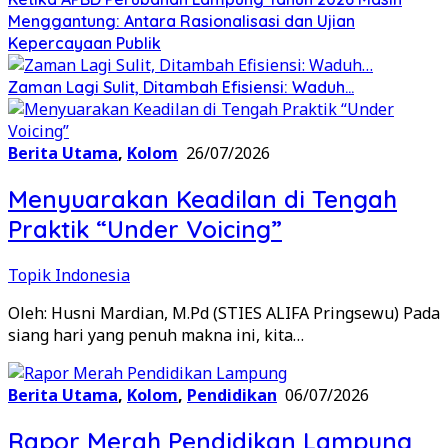
Menggantung: Antara Rasionalisasi dan Ujian
Kepercayaan Publik
Zaman Lagi Sulit, Ditambah Efisiensi: Waduh…
Berita Utama
,
Kolom
26/07/2026
Menyuarakan Keadilan di Tengah
Praktik “Under Voicing”
Topik Indonesia
Oleh: Husni Mardian, M.Pd (STIES ALIFA Pringsewu) Pada
siang hari yang penuh makna ini, kita…
Berita Utama
,
Kolom
,
Pendidikan
06/07/2026
Rapor Merah Pendidikan Lampung