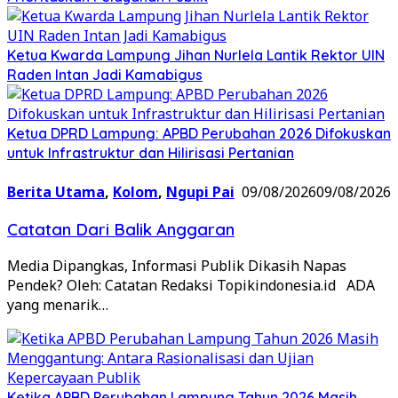
Ketua Kwarda Lampung Jihan Nurlela Lantik Rektor UIN
Raden Intan Jadi Kamabigus
Ketua DPRD Lampung: APBD Perubahan 2026 Difokuskan
untuk Infrastruktur dan Hilirisasi Pertanian
Berita Utama
,
Kolom
,
Ngupi Pai
09/08/2026
09/08/2026
Catatan Dari Balik Anggaran
Media Dipangkas, Informasi Publik Dikasih Napas
Pendek? Oleh: Catatan Redaksi Topikindonesia.id ADA
yang menarik…
Ketika APBD Perubahan Lampung Tahun 2026 Masih