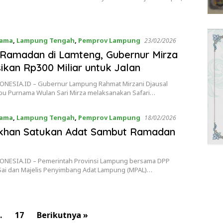
tama
,
Lampung Tengah
,
Pemprov Lampung
23/02/2026
 Ramadan di Lamteng, Gubernur Mirza
ikan Rp300 Miliar untuk Jalan
NESIA.ID – Gubernur Lampung Rahmat Mirzani Djausal
bu Purnama Wulan Sari Mirza melaksanakan Safari…
tama
,
Lampung Tengah
,
Pemprov Lampung
18/02/2026
ikhan Satukan Adat Sambut Ramadan
NESIA.ID – Pemerintah Provinsi Lampung bersama DPP
ai dan Majelis Penyimbang Adat Lampung (MPAL)…
…
17
Berikutnya »