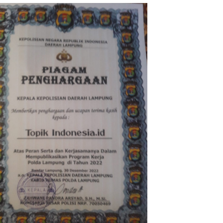
Lahan Kosong, Dinas PKPCK
Disorot