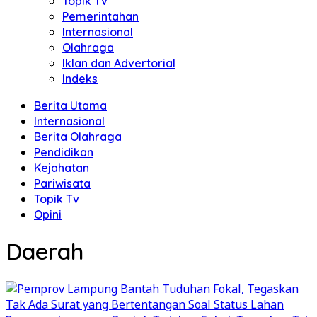
Topik Tv
Pemerintahan
Internasional
Olahraga
Iklan dan Advertorial
Indeks
Berita Utama
Internasional
Berita Olahraga
Pendidikan
Kejahatan
Pariwisata
Topik Tv
Opini
Daerah