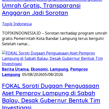
Umrah Gratis, Transparansi
Anggaran Jadi Sorotan
Topik Indonesia
TOPIKINDONESIA.ID – Sorotan terhadap program umrah
gratis Pemerintah Kota Bandar Lampung terus bergulir.
Setelah ramai…
Berita Utama
,
Ekonomi
,
Lampung
,
Pemprov
Lampung
05/08/2026
05/08/2026
FOKAL Soroti Dugaan Penguasaan
Aset Pemprov Lampung di Sabah
Balau, Desak Gubernur Bentuk Tim
Investigasi