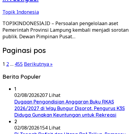
Topik Indonesia
TOPIKINDONESIA.ID – Persoalan pengelolaan aset
Pemerintah Provinsi Lampung kembali menjadi sorotan
publik. Dewan Pimpinan Pusat…
Paginasi pos
1
2
…
455
Berikutnya »
Berita Populer
1
02/08/2026
207 Lihat
Dugaan Pengondisian Anggaran Buku RKAS
2026/2027 di Way Bungur Disorot, Pengurus K3S
Diduga Gunakan Keuntungan untuk Rekreasi
2
02/08/2026
154 Lihat