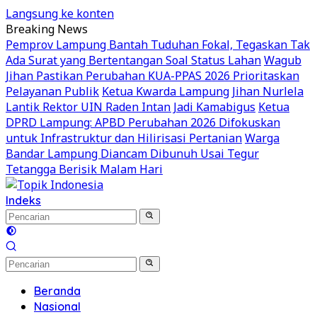
Langsung ke konten
Breaking News
Pemprov Lampung Bantah Tuduhan Fokal, Tegaskan Tak
Ada Surat yang Bertentangan Soal Status Lahan
Wagub
Jihan Pastikan Perubahan KUA-PPAS 2026 Prioritaskan
Pelayanan Publik
Ketua Kwarda Lampung Jihan Nurlela
Lantik Rektor UIN Raden Intan Jadi Kamabigus
Ketua
DPRD Lampung: APBD Perubahan 2026 Difokuskan
untuk Infrastruktur dan Hilirisasi Pertanian
Warga
Bandar Lampung Diancam Dibunuh Usai Tegur
Tetangga Berisik Malam Hari
Indeks
Beranda
Nasional