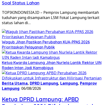
Soal Status Lahan
TOPIKINDONESIA.ID – Pemprov Lampung membantah
tuduhan yang disampaikan LSM Fokal Lampung terkait
status lahan di…
Wagub Jihan Pastikan Perubahan KUA-PPAS 2026
Prioritaskan Pelayanan Publik
Ketua Kwarda Lampung Jihan Nurlela Lantik Rektor UIN
Raden Intan Jadi Kamabigus
Berita Utama
,
DPRD Lampung
,
Lampung
,
Pemprov
Lampung
06/08/2026
Ketua DPRD Lampung: APBD