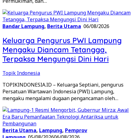
Permukiman, dan…
Bandar Lampung
,
Berita Utama
06/08/2026
Keluarga Pengurus PWI Lampung
Mengaku Diancam Tetangga,
Terpaksa Mengungsi Dini Hari
Topik Indonesia
TOPIKINDONESIA.ID – Keluarga Septiani, pengurus
Persatuan Wartawan Indonesia (PWI) Lampung,
mengaku mengalami dugaan pengancaman oleh…
Berita Utama
,
Lampung
,
Pemprov
Lampung
05/08/2026
06/08/2026