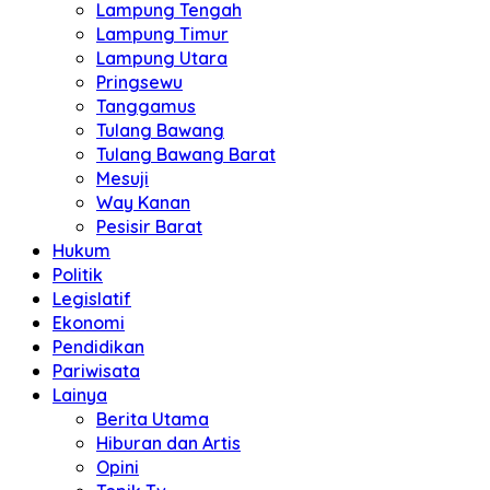
Lampung Tengah
Lampung Timur
Lampung Utara
Pringsewu
Tanggamus
Tulang Bawang
Tulang Bawang Barat
Mesuji
Way Kanan
Pesisir Barat
Hukum
Politik
Legislatif
Ekonomi
Pendidikan
Pariwisata
Lainya
Berita Utama
Hiburan dan Artis
Opini