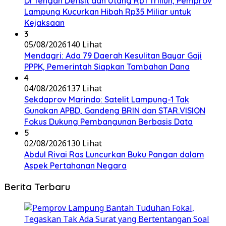
Di Tengah Defisit dan Utang Rp1 Triliun, Pemprov
Lampung Kucurkan Hibah Rp35 Miliar untuk
Kejaksaan
3
05/08/2026
140 Lihat
Mendagri: Ada 79 Daerah Kesulitan Bayar Gaji
PPPK, Pemerintah Siapkan Tambahan Dana
4
04/08/2026
137 Lihat
Sekdaprov Marindo: Satelit Lampung-1 Tak
Gunakan APBD, Gandeng BRIN dan STAR.VISION
Fokus Dukung Pembangunan Berbasis Data
5
02/08/2026
130 Lihat
Abdul Rivai Ras Luncurkan Buku Pangan dalam
Aspek Pertahanan Negara
Berita Terbaru