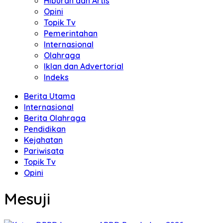
Hiburan dan Artis
Opini
Topik Tv
Pemerintahan
Internasional
Olahraga
Iklan dan Advertorial
Indeks
Berita Utama
Internasional
Berita Olahraga
Pendidikan
Kejahatan
Pariwisata
Topik Tv
Opini
Mesuji