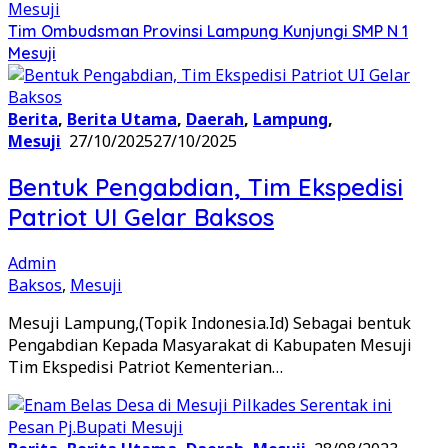
Tim Ombudsman Provinsi Lampung Kunjungi SMP N 1
Mesuji
Berita
,
Berita Utama
,
Daerah
,
Lampung
,
Mesuji
27/10/2025
27/10/2025
Bentuk Pengabdian, Tim Ekspedisi
Patriot UI Gelar Baksos
Admin
Baksos
,
Mesuji
Mesuji Lampung,(Topik Indonesia.Id) Sebagai bentuk
Pengabdian Kepada Masyarakat di Kabupaten Mesuji
Tim Ekspedisi Patriot Kementerian…