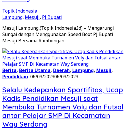
Topik Indonesia
Lampung
,
Mesuji
,
PJ Bupati
Mesuji Lampung,(Topik Indonesia.Id) – Mengarungi
Sungai dengan Menggunakan Speed Boot PJ Bupati
Mesuji Bersama Rombongan…
Berita
,
Berita Utama
,
Daerah
,
Lampung
,
Mesuji
,
Pendidikan
06/03/2023
06/03/2023
Selalu Kedepankan Sportifitas, Ucap
Kadis Pendidikan Mesuji saat
Membuka Turnamen Voly dan Futsal
antar Pelajar SMP Di Kecamatan
Way Serdang