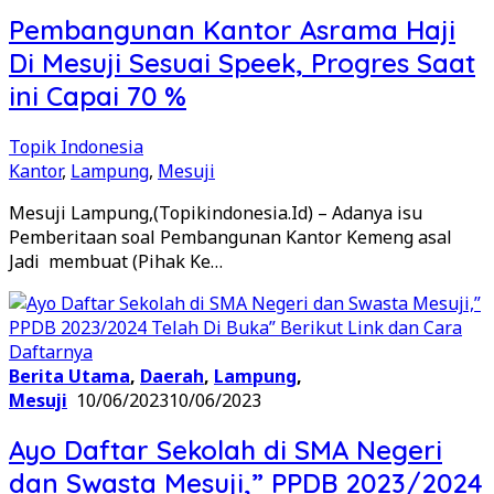
Pembangunan Kantor Asrama Haji
Di Mesuji Sesuai Speek, Progres Saat
ini Capai 70 %
Topik Indonesia
Kantor
,
Lampung
,
Mesuji
Mesuji Lampung,(Topikindonesia.Id) – Adanya isu
Pemberitaan soal Pembangunan Kantor Kemeng asal
Jadi membuat (Pihak Ke…
Berita Utama
,
Daerah
,
Lampung
,
Mesuji
10/06/2023
10/06/2023
Ayo Daftar Sekolah di SMA Negeri
dan Swasta Mesuji,” PPDB 2023/2024