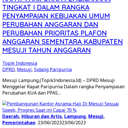
TINGKAT I DALAM RANGKA
PENYAMPAIAN KEBIJAKAN UMUM
PERUBAHAN ANGGARAN DAN
PERUBAHAN PRIORITAS PLAFON
ANGGARAN SEMENTARA KABUPATEN
MESUJI TAHUN ANGGARAN
Topik Indonesia
DPRD
,
Mesuji
,
Sidang Paripurna
Mesuji Lampung,(TopikIndonesia.Id) – DPRD Mesuji
Menggelar Rapat Paripurna Dalam rangka Penyampaian
Perubahan KUA dan PPAS…
Daerah
,
Hiburan dan Artis
,
Lampung
,
Mesuji
,
Pemerintahan
23/06/2023
23/06/2023