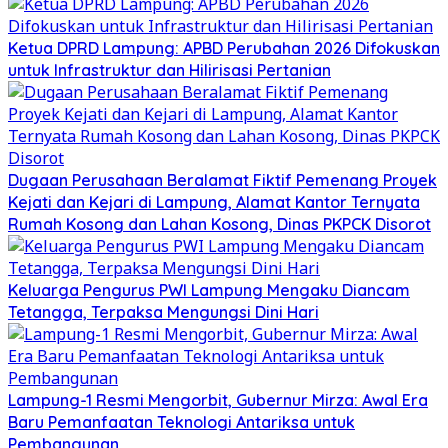
Ketua DPRD Lampung: APBD Perubahan 2026 Difokuskan
untuk Infrastruktur dan Hilirisasi Pertanian
Dugaan Perusahaan Beralamat Fiktif Pemenang Proyek
Kejati dan Kejari di Lampung, Alamat Kantor Ternyata
Rumah Kosong dan Lahan Kosong, Dinas PKPCK Disorot
Keluarga Pengurus PWI Lampung Mengaku Diancam
Tetangga, Terpaksa Mengungsi Dini Hari
Lampung-1 Resmi Mengorbit, Gubernur Mirza: Awal Era
Baru Pemanfaatan Teknologi Antariksa untuk
Pembangunan