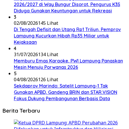
2026/2027 di Way Bungur Disorot, Pengurus K3S
Diduga Gunakan Keuntungan untuk Rekreasi
3
02/08/2026
145 Lihat
Di Tengah Defisit dan Utang Rp1 Triliun, Pemprov
Lampung Kucurkan Hibah Rp35 Miliar untuk
Kejaksaan
4
31/07/2026
134 Lihat
Memburu Emas Karaoke, PWI Lampung Panaskan
Mesin Menuju Porwanas 2026
5
04/08/2026
126 Lihat
Sekdaprov Marindo: Satelit Lampung-1 Tak
Gunakan APBD, Gandeng BRIN dan STAR.VISION
Fokus Dukung Pembangunan Berbasis Data
Berita Terbaru