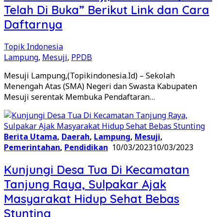
Telah Di Buka” Berikut Link dan Cara
Daftarnya
Topik Indonesia
Lampung
,
Mesuji
,
PPDB
Mesuji Lampung,(Topikindonesia.Id) – Sekolah
Menengah Atas (SMA) Negeri dan Swasta Kabupaten
Mesuji serentak Membuka Pendaftaran…
Berita Utama
,
Daerah
,
Lampung
,
Mesuji
,
Pemerintahan
,
Pendidikan
10/03/2023
10/03/2023
Kunjungi Desa Tua Di Kecamatan
Tanjung Raya, Sulpakar Ajak
Masyarakat Hidup Sehat Bebas
Stunting