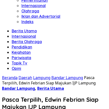
Pemerintahan
Internasional
Olahraga
Iklan dan Advertorial
Indeks
Berita Utama
Internasional
Berita Olahraga
Pendidikan
Kejahatan
Pariwisata
Topik Tv
Opini
Beranda
Daerah
Lampung
Bandar Lampung
Pasca
Terpilih, Edwin Febrian Siap Majukan IJP Lampung
Bandar Lampung
,
Berita Utama
Pasca Terpilih, Edwin Febrian Siap
Majukan IJP Lampung