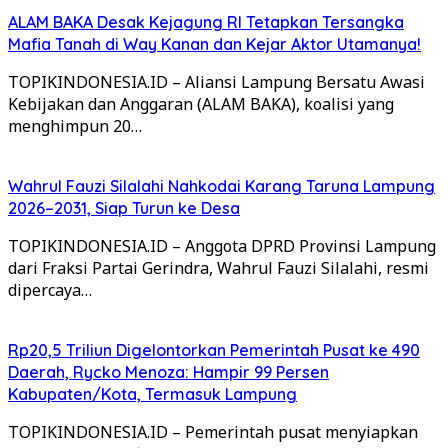
ALAM BAKA Desak Kejagung RI Tetapkan Tersangka
Mafia Tanah di Way Kanan dan Kejar Aktor Utamanya!
TOPIKINDONESIA.ID – Aliansi Lampung Bersatu Awasi
Kebijakan dan Anggaran (ALAM BAKA), koalisi yang
menghimpun 20…
Wahrul Fauzi Silalahi Nahkodai Karang Taruna Lampung
2026–2031, Siap Turun ke Desa
TOPIKINDONESIA.ID – Anggota DPRD Provinsi Lampung
dari Fraksi Partai Gerindra, Wahrul Fauzi Silalahi, resmi
dipercaya…
Rp20,5 Triliun Digelontorkan Pemerintah Pusat ke 490
Daerah, Rycko Menoza: Hampir 99 Persen
Kabupaten/Kota, Termasuk Lampung
TOPIKINDONESIA.ID – Pemerintah pusat menyiapkan