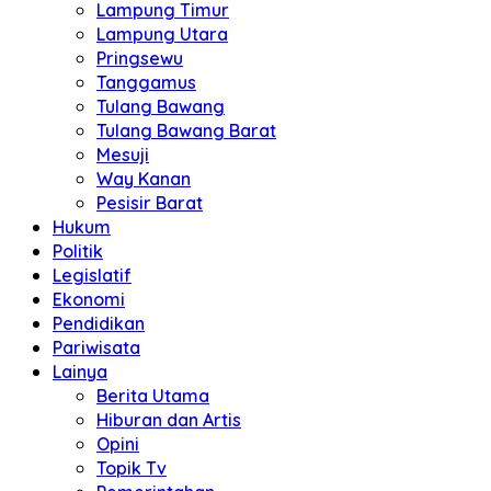
Lampung Timur
Lampung Utara
Pringsewu
Tanggamus
Tulang Bawang
Tulang Bawang Barat
Mesuji
Way Kanan
Pesisir Barat
Hukum
Politik
Legislatif
Ekonomi
Pendidikan
Pariwisata
Lainya
Berita Utama
Hiburan dan Artis
Opini
Topik Tv