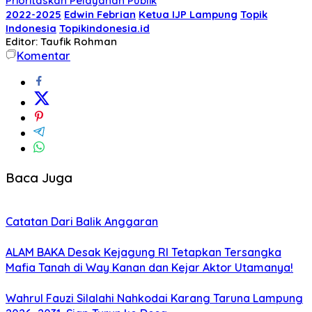
Prioritaskan Pelayanan Publik
2022-2025
Edwin Febrian
Ketua IJP Lampung
Topik
Indonesia
Topikindonesia.id
Editor: Taufik Rohman
Komentar
Baca Juga
Catatan Dari Balik Anggaran
ALAM BAKA Desak Kejagung RI Tetapkan Tersangka
Mafia Tanah di Way Kanan dan Kejar Aktor Utamanya!
Wahrul Fauzi Silalahi Nahkodai Karang Taruna Lampung