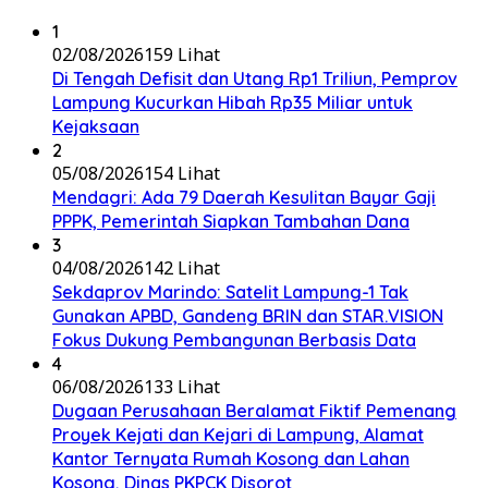
1
02/08/2026
159 Lihat
Di Tengah Defisit dan Utang Rp1 Triliun, Pemprov
Lampung Kucurkan Hibah Rp35 Miliar untuk
Kejaksaan
2
05/08/2026
154 Lihat
Mendagri: Ada 79 Daerah Kesulitan Bayar Gaji
PPPK, Pemerintah Siapkan Tambahan Dana
3
04/08/2026
142 Lihat
Sekdaprov Marindo: Satelit Lampung-1 Tak
Gunakan APBD, Gandeng BRIN dan STAR.VISION
Fokus Dukung Pembangunan Berbasis Data
4
06/08/2026
133 Lihat
Dugaan Perusahaan Beralamat Fiktif Pemenang
Proyek Kejati dan Kejari di Lampung, Alamat
Kantor Ternyata Rumah Kosong dan Lahan
Kosong, Dinas PKPCK Disorot