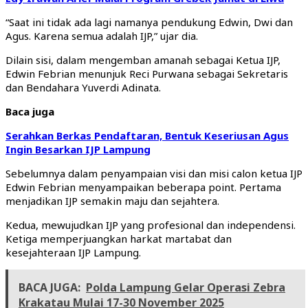
“Saat ini tidak ada lagi namanya pendukung Edwin, Dwi dan
Agus. Karena semua adalah IJP,” ujar dia.
Dilain sisi, dalam mengemban amanah sebagai Ketua IJP,
Edwin Febrian menunjuk Reci Purwana sebagai Sekretaris
dan Bendahara Yuverdi Adinata.
Baca juga
Serahkan Berkas Pendaftaran, Bentuk Keseriusan Agus
Ingin Besarkan IJP Lampung
Sebelumnya dalam penyampaian visi dan misi calon ketua IJP
Edwin Febrian menyampaikan beberapa point. Pertama
menjadikan IJP semakin maju dan sejahtera.
Kedua, mewujudkan IJP yang profesional dan independensi.
Ketiga memperjuangkan harkat martabat dan
kesejahteraan IJP Lampung.
BACA JUGA:
Polda Lampung Gelar Operasi Zebra
Krakatau Mulai 17-30 November 2025