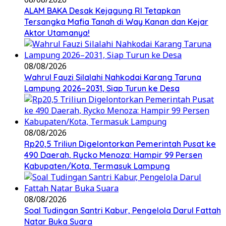
ALAM BAKA Desak Kejagung RI Tetapkan
Tersangka Mafia Tanah di Way Kanan dan Kejar
Aktor Utamanya!
08/08/2026
Wahrul Fauzi Silalahi Nahkodai Karang Taruna
Lampung 2026–2031, Siap Turun ke Desa
08/08/2026
Rp20,5 Triliun Digelontorkan Pemerintah Pusat ke
490 Daerah, Rycko Menoza: Hampir 99 Persen
Kabupaten/Kota, Termasuk Lampung
08/08/2026
Soal Tudingan Santri Kabur, Pengelola Darul Fattah
Natar Buka Suara