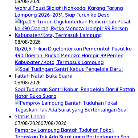
08/08/2026
Wahrul Fauzi Silalahi Nahkodai Karang Taruna
Lampung 2026–2031, Siap Turun ke Desa
08/08/2026
Rp20,5 Triliun Digelontorkan Pemerintah Pusat ke
490 Daerah, Rycko Menoza: Hampir 99 Persen
Kabupaten/Kota, Termasuk Lampung
08/08/2026
Soal Tudingan Santri Kabur, Pengelola Darul Fattah
Natar Buka Suara
07/08/2026
07/08/2026
Pemprov Lampung Bantah Tuduhan Fokal,
Tegaskan Tak Ada Surat yang Bertentangan Soal