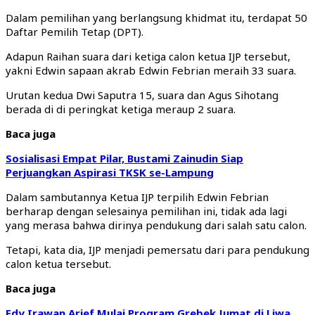
Dalam pemilihan yang berlangsung khidmat itu, terdapat 50
Daftar Pemilih Tetap (DPT).
Adapun Raihan suara dari ketiga calon ketua IJP tersebut,
yakni Edwin sapaan akrab Edwin Febrian meraih 33 suara.
Urutan kedua Dwi Saputra 15, suara dan Agus Sihotang
berada di di peringkat ketiga meraup 2 suara.
Baca juga
Sosialisasi Empat Pilar, Bustami Zainudin Siap
Perjuangkan Aspirasi TKSK se-Lampung
Dalam sambutannya Ketua IJP terpilih Edwin Febrian
berharap dengan selesainya pemilihan ini, tidak ada lagi
yang merasa bahwa dirinya pendukung dari salah satu calon.
Tetapi, kata dia, IJP menjadi pemersatu dari para pendukung
calon ketua tersebut.
Baca juga
Edy Irawan Arief Mulai Program Grebek Jumat di Liwa