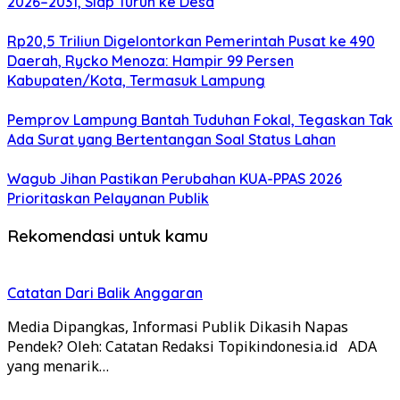
2026–2031, Siap Turun ke Desa
Rp20,5 Triliun Digelontorkan Pemerintah Pusat ke 490
Daerah, Rycko Menoza: Hampir 99 Persen
Kabupaten/Kota, Termasuk Lampung
Pemprov Lampung Bantah Tuduhan Fokal, Tegaskan Tak
Ada Surat yang Bertentangan Soal Status Lahan
Wagub Jihan Pastikan Perubahan KUA-PPAS 2026
Prioritaskan Pelayanan Publik
Rekomendasi untuk kamu
Catatan Dari Balik Anggaran
Media Dipangkas, Informasi Publik Dikasih Napas
Pendek? Oleh: Catatan Redaksi Topikindonesia.id ADA
yang menarik…