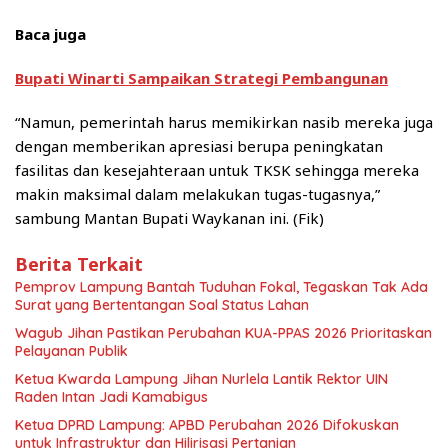
Baca juga
Bupati Winarti Sampaikan Strategi Pembangunan
“Namun, pemerintah harus memikirkan nasib mereka juga
dengan memberikan apresiasi berupa peningkatan
fasilitas dan kesejahteraan untuk TKSK sehingga mereka
makin maksimal dalam melakukan tugas-tugasnya,”
sambung Mantan Bupati Waykanan ini. (Fik)
Berita Terkait
Pemprov Lampung Bantah Tuduhan Fokal, Tegaskan Tak Ada
Surat yang Bertentangan Soal Status Lahan
Wagub Jihan Pastikan Perubahan KUA-PPAS 2026 Prioritaskan
Pelayanan Publik
Ketua Kwarda Lampung Jihan Nurlela Lantik Rektor UIN
Raden Intan Jadi Kamabigus
Ketua DPRD Lampung: APBD Perubahan 2026 Difokuskan
untuk Infrastruktur dan Hilirisasi Pertanian