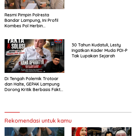
Prabowo
Resmi Pimpin Polresta
Bandar Lampung, Ini Profil
Kombes Pol Herbin
Garbawiyata J. Sianipar
30 Tahun Kudatuli, Lesty
Ingatkan Kader Muda PDI-P
Tak Lupakan Sejarah
Di Tengah Polemik Trotoar
dan Halte, GEPAK Lampung
Dorong Kritik Berbasis Fakta
dan Solusi
Rekomendasi untuk kamu