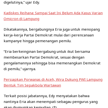
digelutinya,” ujar Edy.
Kadiskes Reihana: Sampai Saat Ini Belum Ada Kasus Varian
Omicron di Lampung
Dikatakannya, bergabungnya Eria juga untuk menopang
kerja-kerja Partai Demokrat mulai dari perencanaan
kampanye hingga pemenangan pemilu.
“Eria berkeinginan bergabung untuk ikut bersama
membesarkan Partai Demokrat, sesuai dengan
pengalamannya sehingga bisa memenangkan Demokrat
di pemilu,” ujarnya.
Persiapkan Porwanas di Aceh, Wira Dukung PWI Lampung
Bentuk Tim Sepakbola Wartawan
Terkait posisi jabatannya, Edy menyatakan bahwa
nantinya Eria akan menempati sebagau pengurus yang
akan diumumkan kemudian. (*)