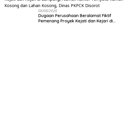
06/08/2026
Dugaan Perusahaan Beralamat Fiktif
Pemenang Proyek Kejati dan Kejari di
Lampung, Alamat Kantor Ternyata Rumah
Kosong dan Lahan Kosong, Dinas PKPCK
Disorot