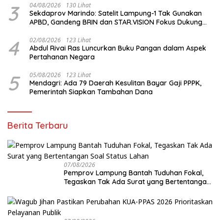
3
04/08/2026
130 Lihat
Sekdaprov Marindo: Satelit Lampung-1 Tak Gunakan
APBD, Gandeng BRIN dan STAR.VISION Fokus Dukung
Pembangunan Berbasis Data
4
02/08/2026
123 Lihat
Abdul Rivai Ras Luncurkan Buku Pangan dalam Aspek
Pertahanan Negara
5
05/08/2026
123 Lihat
Mendagri: Ada 79 Daerah Kesulitan Bayar Gaji PPPK,
Pemerintah Siapkan Tambahan Dana
Berita Terbaru
07/08/2026
Pemprov Lampung Bantah Tuduhan Fokal,
Tegaskan Tak Ada Surat yang Bertentangan
Soal Status Lahan