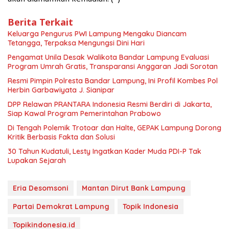
Berita Terkait
Keluarga Pengurus PWI Lampung Mengaku Diancam
Tetangga, Terpaksa Mengungsi Dini Hari
Pengamat Unila Desak Walikota Bandar Lampung Evaluasi
Program Umrah Gratis, Transparansi Anggaran Jadi Sorotan
Resmi Pimpin Polresta Bandar Lampung, Ini Profil Kombes Pol
Herbin Garbawiyata J. Sianipar
DPP Relawan PRANTARA Indonesia Resmi Berdiri di Jakarta,
Siap Kawal Program Pemerintahan Prabowo
Di Tengah Polemik Trotoar dan Halte, GEPAK Lampung Dorong
Kritik Berbasis Fakta dan Solusi
30 Tahun Kudatuli, Lesty Ingatkan Kader Muda PDI-P Tak
Lupakan Sejarah
Eria Desomsoni
Mantan Dirut Bank Lampung
Partai Demokrat Lampung
Topik Indonesia
Topikindonesia.id