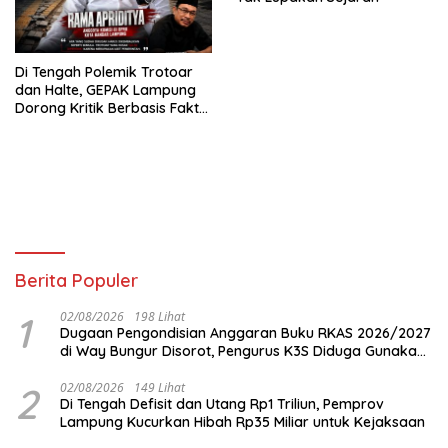
Di Tengah Polemik Trotoar
dan Halte, GEPAK Lampung
Dorong Kritik Berbasis Fakta
dan Solusi
Berita Populer
1
02/08/2026
198 Lihat
Dugaan Pengondisian Anggaran Buku RKAS 2026/2027
di Way Bungur Disorot, Pengurus K3S Diduga Gunakan
Keuntungan untuk Rekreasi
2
02/08/2026
149 Lihat
Di Tengah Defisit dan Utang Rp1 Triliun, Pemprov
Lampung Kucurkan Hibah Rp35 Miliar untuk Kejaksaan