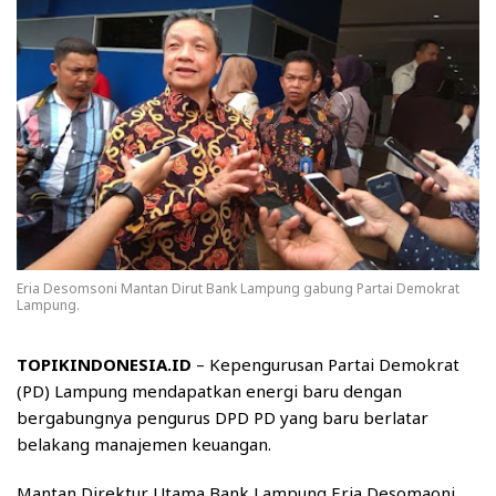
Eria Desomsoni Mantan Dirut Bank Lampung gabung Partai Demokrat
Lampung.
TOPIKINDONESIA.ID
– Kepengurusan Partai Demokrat
(PD) Lampung mendapatkan energi baru dengan
bergabungnya pengurus DPD PD yang baru berlatar
belakang manajemen keuangan.
Mantan Direktur Utama Bank Lampung Eria Desomaoni