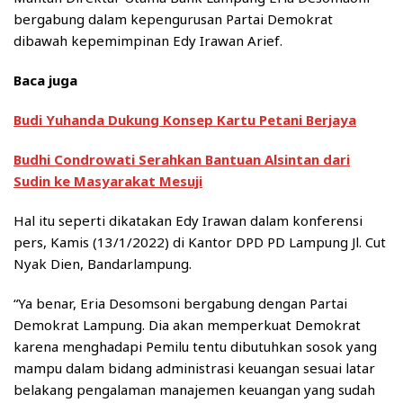
bergabung dalam kepengurusan Partai Demokrat
dibawah kepemimpinan Edy Irawan Arief.
Baca juga
Budi Yuhanda Dukung Konsep Kartu Petani Berjaya
Budhi Condrowati Serahkan Bantuan Alsintan dari
Sudin ke Masyarakat Mesuji
Hal itu seperti dikatakan Edy Irawan dalam konferensi
pers, Kamis (13/1/2022) di Kantor DPD PD Lampung Jl. Cut
Nyak Dien, Bandarlampung.
“Ya benar, Eria Desomsoni bergabung dengan Partai
Demokrat Lampung. Dia akan memperkuat Demokrat
karena menghadapi Pemilu tentu dibutuhkan sosok yang
mampu dalam bidang administrasi keuangan sesuai latar
belakang pengalaman manajemen keuangan yang sudah