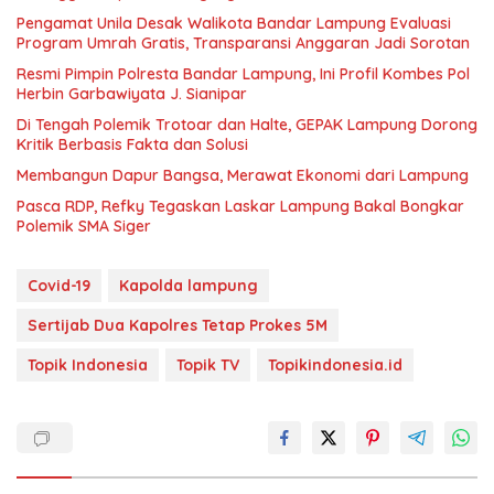
Pengamat Unila Desak Walikota Bandar Lampung Evaluasi
Program Umrah Gratis, Transparansi Anggaran Jadi Sorotan
Resmi Pimpin Polresta Bandar Lampung, Ini Profil Kombes Pol
Herbin Garbawiyata J. Sianipar
Di Tengah Polemik Trotoar dan Halte, GEPAK Lampung Dorong
Kritik Berbasis Fakta dan Solusi
Membangun Dapur Bangsa, Merawat Ekonomi dari Lampung
Pasca RDP, Refky Tegaskan Laskar Lampung Bakal Bongkar
Polemik SMA Siger
Covid-19
Kapolda lampung
Sertijab Dua Kapolres Tetap Prokes 5M
Topik Indonesia
Topik TV
Topikindonesia.id