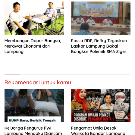
Membangun Dapur Bangsa,
Pasca RDP, Refky Tegaskan
Merawat Ekonomi dari
Laskar Lampung Bakal
Lampung
Bongkar Polemik SMA Siger
Rekomendasi untuk kamu
Keluarga Pengurus PWI
Pengamat Unila Desak
Lampung Mengaku Diancam
Walikota Bandar Lampung