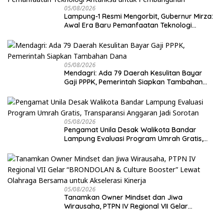
05/08/2026
Lampung-1 Resmi Mengorbit, Gubernur Mirza:
Awal Era Baru Pemanfaatan Teknologi
Antariksa untuk Pembangunan
05/08/2026
Mendagri: Ada 79 Daerah Kesulitan Bayar
Gaji PPPK, Pemerintah Siapkan Tambahan
Dana
05/08/2026
Pengamat Unila Desak Walikota Bandar
Lampung Evaluasi Program Umrah Gratis,
Transparansi Anggaran Jadi Sorotan
05/08/2026
Tanamkan Owner Mindset dan Jiwa
Wirausaha, PTPN IV Regional VII Gelar
“BRONDOLAN & Culture Booster” Lewat