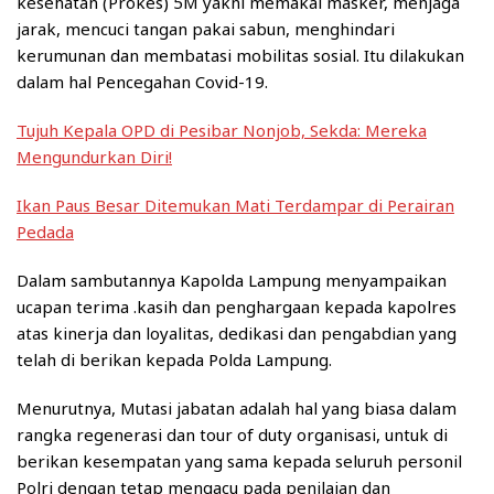
kesehatan (Prokes) 5M yakni memakai masker, menjaga
jarak, mencuci tangan pakai sabun, menghindari
kerumunan dan membatasi mobilitas sosial. Itu dilakukan
dalam hal Pencegahan Covid-19.
Tujuh Kepala OPD di Pesibar Nonjob, Sekda: Mereka
Mengundurkan Diri!
Ikan Paus Besar Ditemukan Mati Terdampar di Perairan
Pedada
Dalam sambutannya Kapolda Lampung menyampaikan
ucapan terima .kasih dan penghargaan kepada kapolres
atas kinerja dan loyalitas, dedikasi dan pengabdian yang
telah di berikan kepada Polda Lampung.
Menurutnya, Mutasi jabatan adalah hal yang biasa dalam
rangka regenerasi dan tour of duty organisasi, untuk di
berikan kesempatan yang sama kepada seluruh personil
Polri dengan tetap mengacu pada penilaian dan