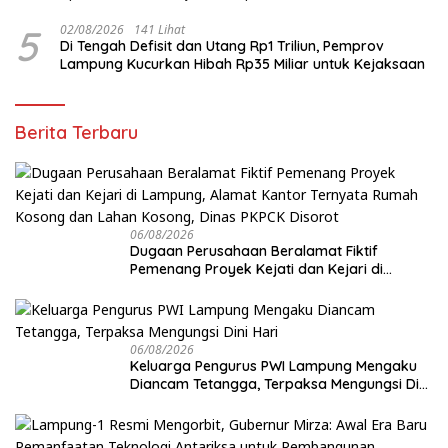
5
02/08/2026
141 Lihat
Di Tengah Defisit dan Utang Rp1 Triliun, Pemprov
Lampung Kucurkan Hibah Rp35 Miliar untuk Kejaksaan
Berita Terbaru
06/08/2026
Dugaan Perusahaan Beralamat Fiktif
Pemenang Proyek Kejati dan Kejari di
Lampung, Alamat Kantor Ternyata Rumah
Kosong dan Lahan Kosong, Dinas PKPCK
Disorot
06/08/2026
Keluarga Pengurus PWI Lampung Mengaku
Diancam Tetangga, Terpaksa Mengungsi Dini
Hari