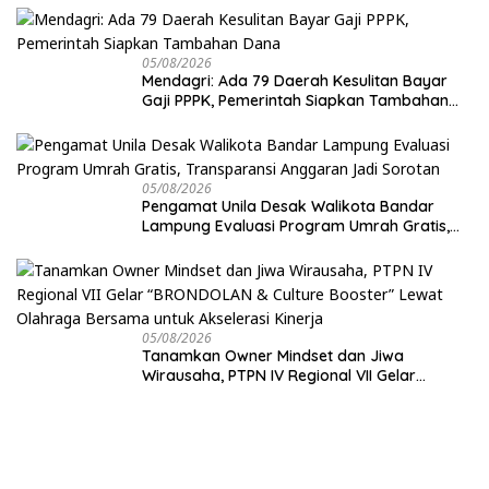
05/08/2026
Mendagri: Ada 79 Daerah Kesulitan Bayar
Gaji PPPK, Pemerintah Siapkan Tambahan
Dana
05/08/2026
Pengamat Unila Desak Walikota Bandar
Lampung Evaluasi Program Umrah Gratis,
Transparansi Anggaran Jadi Sorotan
05/08/2026
Tanamkan Owner Mindset dan Jiwa
Wirausaha, PTPN IV Regional VII Gelar
“BRONDOLAN & Culture Booster” Lewat
Olahraga Bersama untuk Akselerasi Kinerja