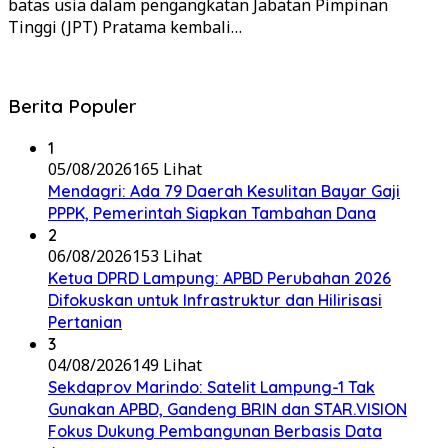
batas usia dalam pengangkatan Jabatan Pimpinan
Tinggi (JPT) Pratama kembali…
Berita Populer
1
05/08/2026
165 Lihat
Mendagri: Ada 79 Daerah Kesulitan Bayar Gaji
PPPK, Pemerintah Siapkan Tambahan Dana
2
06/08/2026
153 Lihat
Ketua DPRD Lampung: APBD Perubahan 2026
Difokuskan untuk Infrastruktur dan Hilirisasi
Pertanian
3
04/08/2026
149 Lihat
Sekdaprov Marindo: Satelit Lampung-1 Tak
Gunakan APBD, Gandeng BRIN dan STAR.VISION
Fokus Dukung Pembangunan Berbasis Data