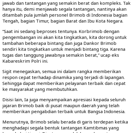
jawab dan tantangan yang semakin berat dan kompleks. Tak
hanya itu, demi menjawab segala tantangan, nantinya akan
ditambah pula jumlah personel Brimob di Indonesia bagian
Tengah, bagian Timur, bagian Barat dan Ibu Kota Negara.
“Saat ini sedang beproses tentunya. Korbrimob dengan
pengembangan ini akan kita tingkatkan, kita dorong untuk
tambahan beberapa bintang dan juga Dankor Brimob
sendiri kita tingkatkan untuk menjadi bintang tiga. Karena
tugas dan tanggung jawabnya semakin berat,” ucap eks
Kabareskrim Polri ini.
Sigit menegaskan, semua ini dalam rangka memberikan
respon cepat terhadap dinamika yang terjadi di lapangan.
Sehingga dapat memberikan pelayanan terbaik dan cepat
ke masyarakat yang membutuhkan.
Disisi lain, Ia juga menyampaikan apresiasi kepada seluruh
jajaran Brimob baik di pusat maupun daerah yang telah
memberikan pengabdian terbaik untuk Bangsa Indonesia.
Menurutnya, Brimob selalu berada di garis terdepan ketika
menghadapi segala bentuk tantangan Kamtibmas yang