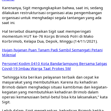
Karenanya, Sigit mengungkapkan bahwa, saat ini, sedang
dilakukan restrukturisasi organisasi atau pengembangan
organisasi untuk menghadapi segala tantangan yang ada
saat ini.
Hal tersebut disampaikan Sigit saat memperingati
momentum HUT ke-76 Korps Brimob Polri di Mako
Korbrimob, Kelapa Dua, Depok, Minggu (14/11/2021).
Hujan-hujanan Puan Tanam Padi Sambil Semangati Petani
Milenial
Personel Kodim 0410 Kota Bandarlampung Bersama Satgas
Covid-19 Imbau Warga Taat Prokes 5M
“Sehingga kita berikan pelayanan terbaik dan cepat ke
masyarakat yang membutuhkan. Karena itu kehadiran
Brimob dalam menghadapi situasi kamtibmas dan kegiatan-
kegiatan yang membutuhkan kehadiran Brimob dalam
operasi kemanusiaan betul-betul bisa kita laksanakan,” kata
Sigit.
Lebih dalam, Sigit menekankan, kehadiran Brimob ketika