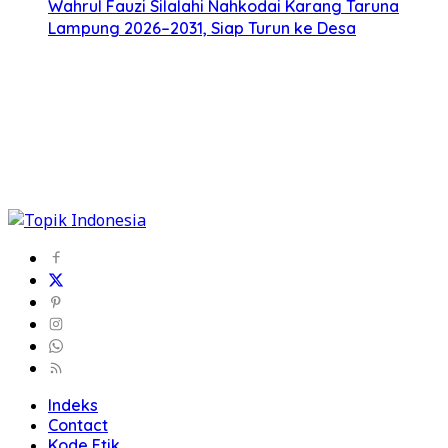
Wahrul Fauzi Silalahi Nahkodai Karang Taruna
Lampung 2026–2031, Siap Turun ke Desa
Indeks
Contact
Kode Etik