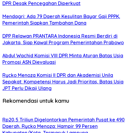
DPR Desak Pencegahan Diperkuat
Mendagri: Ada 79 Daerah Kesulitan Bayar Gaji PPPK,
Pemerintah Siapkan Tambahan Dana
DPP Relawan PRANTARA Indonesia Resmi Berdiri di
Jakarta, Siap Kawal Program Pemerintahan Prabowo
Abdul Wachid Komisi VIII DPR Minta Aturan Batas Usia
Promosi ASN Dievaluasi
Rycko Menoza Komisi II DPR dan Akademisi Unila
Sepakat: Kompetensi Harus Jadi Prioritas, Batas Usia
JPT Perlu Dikaji Ulang
Rekomendasi untuk kamu
Rp20,5 Triliun Digelontorkan Pemerintah Pusat ke 490
Daerah, Rycko Menoza: Hampir 99 Persen
Kabupaten/Kota, Termasuk Lampung