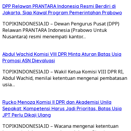
DPP Relawan PRANTARA Indonesia Resmi Berdiri di
Jakarta, Siap Kawal Program Pemerintahan Prabowo
TOPIKINDONESIA.ID – Dewan Pengurus Pusat (DPP)
Relawan PRANTARA Indonesia (Prabowo Untuk
Nusantara) resmi menempati kantor…
Abdul Wachid Komisi VIII DPR Minta Aturan Batas Usia
Promosi ASN Dievaluasi
TOPIKINDONESIA.ID – Wakil Ketua Komisi VIII DPR RI,
Abdul Wachid, menilai ketentuan mengenai pembatasan
usia…
Rycko Menoza Komisi II DPR dan Akademisi Unila
Sepakat: Kompetensi Harus Jadi Prioritas, Batas Usia
JPT Perlu Dikaji Ulang
TOPIKINDONESIA.ID – Wacana mengenai ketentuan