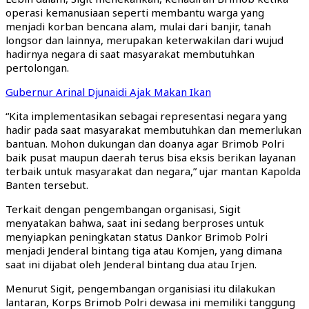
operasi kemanusiaan seperti membantu warga yang
menjadi korban bencana alam, mulai dari banjir, tanah
longsor dan lainnya, merupakan keterwakilan dari wujud
hadirnya negara di saat masyarakat membutuhkan
pertolongan.
Gubernur Arinal Djunaidi Ajak Makan Ikan
“Kita implementasikan sebagai representasi negara yang
hadir pada saat masyarakat membutuhkan dan memerlukan
bantuan. Mohon dukungan dan doanya agar Brimob Polri
baik pusat maupun daerah terus bisa eksis berikan layanan
terbaik untuk masyarakat dan negara,” ujar mantan Kapolda
Banten tersebut.
Terkait dengan pengembangan organisasi, Sigit
menyatakan bahwa, saat ini sedang berproses untuk
menyiapkan peningkatan status Dankor Brimob Polri
menjadi Jenderal bintang tiga atau Komjen, yang dimana
saat ini dijabat oleh Jenderal bintang dua atau Irjen.
Menurut Sigit, pengembangan organisiasi itu dilakukan
lantaran, Korps Brimob Polri dewasa ini memiliki tanggung