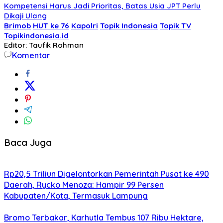
Kompetensi Harus Jadi Prioritas, Batas Usia JPT Perlu
Dikaji Ulang
Brimob
HUT ke 76
Kapolri
Topik Indonesia
Topik TV
Topikindonesia.id
Editor: Taufik Rohman
Komentar
Baca Juga
Rp20,5 Triliun Digelontorkan Pemerintah Pusat ke 490
Daerah, Rycko Menoza: Hampir 99 Persen
Kabupaten/Kota, Termasuk Lampung
Bromo Terbakar, Karhutla Tembus 107 Ribu Hektare,