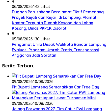
4
06/08/2026
142 Lihat
Dugaan Perusahaan Beralamat Fiktif Pemenang
Proyek Kejati dan Kejari di Lampung, Alamat
Kantor Ternyata Rumah Kosong dan Lahan
Kosong, Dinas PKPCK Disorot
5
05/08/2026
130 Lihat
Pengamat Unila Desak Walikota Bandar Lampung
Evaluasi Program Umrah Gratis, Transparansi
Anggaran Jadi Sorotan
Berita Terbaru
09/08/2026
10/08/2026
Plt Bupati Lamteng Semarakkan Car Free Day
09/08/2026
10/08/2026
Jelang Porwanas 2027, Tim Catur PWI Lampung