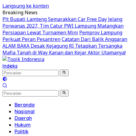
Langsung ke konten
Breaking News
Plt Bupati Lamteng Semarakkan Car Free Day
Jelang
Porwanas 2027, Tim Catur PWI Lampung Matangkan
Persiapan Lewat Turnamen Mini
Pemprov Lampung
Perkuat Peran Pesantren
Catatan Dari Balik Anggaran
ALAM BAKA Desak Kejagung RI Tetapkan Tersangka
Mafia Tanah di Way Kanan dan Kejar Aktor Utamanya!
Indeks
Beranda
Nasional
Daerah
Hukum
Politik