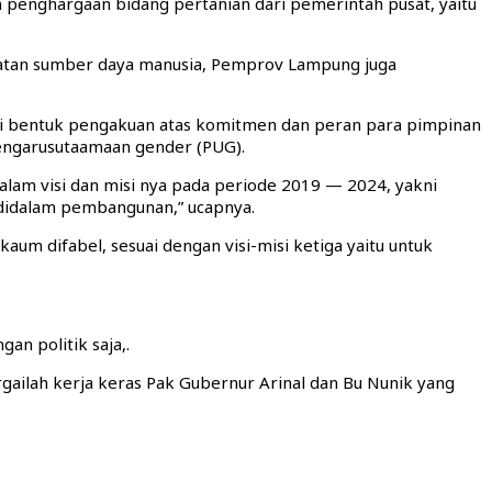
 penghargaan bidang pertanian dari pemerintah pusat, yaitu
katan sumber daya manusia, Pemprov Lampung juga
 bentuk pengakuan atas komitmen dan peran para pimpinan
engarusutaamaan gender (PUG).
am visi dan misi nya pada periode 2019 — 2024, yakni
didalam pembangunan,” ucapnya.
m difabel, sesuai dengan visi-misi ketiga yaitu untuk
an politik saja,.
rgailah kerja keras Pak Gubernur Arinal dan Bu Nunik yang