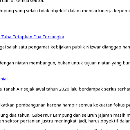
 dan di semua sektor.
ung yang selalu tidak objektif dalam menilai kinerja kepemi
 Tuba Tetapkan Dua Tersangka
ai salah satu pengamat kebijakan publik Nizwar dianggap han
 dengan niatan membangun, bukan untuk tujuan niatan yang bur
nial
 Tanah Air sejak awal tahun 2020 lalu berdampak serius terha
gkatkan pembangunan karena hampir semua kekuatan fokus p
ung dua tahun, Gubernur Lampung dan seluruh jajaran masih me
sektor pertanian justru meningkat. Jadi, harus obyektif dalam