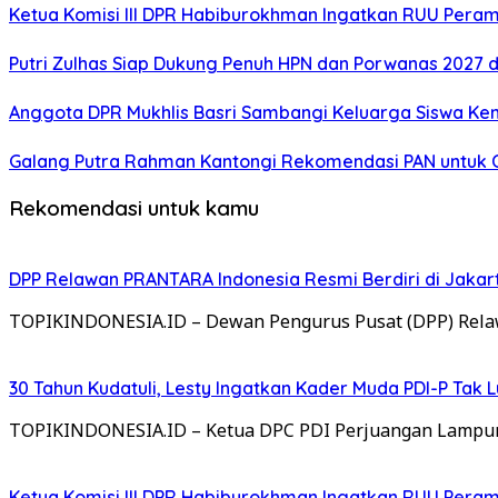
Ketua Komisi III DPR Habiburokhman Ingatkan RUU Per
Putri Zulhas Siap Dukung Penuh HPN dan Porwanas 2027 
Anggota DPR Mukhlis Basri Sambangi Keluarga Siswa Kemb
Galang Putra Rahman Kantongi Rekomendasi PAN untuk C
Rekomendasi untuk kamu
DPP Relawan PRANTARA Indonesia Resmi Berdiri di Jaka
TOPIKINDONESIA.ID – Dewan Pengurus Pusat (DPP) Rela
30 Tahun Kudatuli, Lesty Ingatkan Kader Muda PDI-P Tak 
TOPIKINDONESIA.ID – Ketua DPC PDI Perjuangan Lampung
Ketua Komisi III DPR Habiburokhman Ingatkan RUU Per