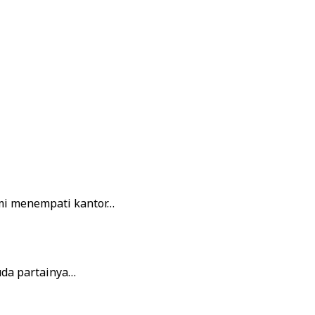
mi menempati kantor…
da partainya…