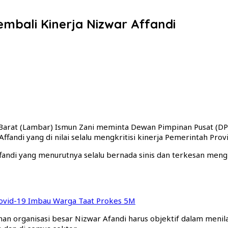
mbali Kinerja Nizwar Affandi
 Barat (Lambar) Ismun Zani meminta Dewan Pimpinan Pusat (
ndi yang di nilai selalu mengkritisi kinerja Pemerintah Provi
fandi yang menurutnya selalu bernada sinis dan terkesan meng
ovid-19 Imbau Warga Taat Prokes 5M
an organisasi besar Nizwar Afandi harus objektif dalam menila