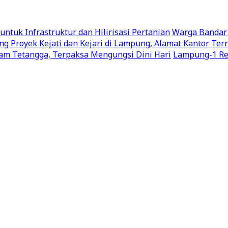
uk Infrastruktur dan Hilirisasi Pertanian
Warga Bandar
g Proyek Kejati dan Kejari di Lampung, Alamat Kantor Te
m Tetangga, Terpaksa Mengungsi Dini Hari
Lampung-1 Res