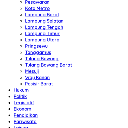
Pesawaran
Kota Metro
Lampung Barat
Lampung Selatan
Lampung Tengah
Lampung Timur
Lampung Utara
Pringsewu
Tanggamus
Tulang Bawang
Tulang Bawang Barat
Mesuji
Way Kanan
Pesisir Barat
Hukum
Politik
Legislatif
Ekonomi
Pendidikan
Pariwisata
Lainya