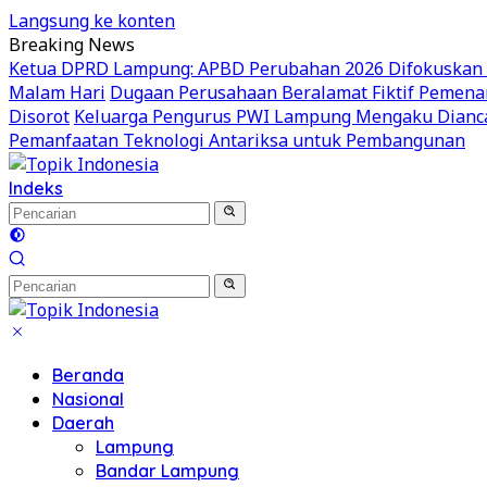
Langsung ke konten
Breaking News
Ketua DPRD Lampung: APBD Perubahan 2026 Difokuskan unt
Malam Hari
Dugaan Perusahaan Beralamat Fiktif Pemenan
Disorot
Keluarga Pengurus PWI Lampung Mengaku Dianca
Pemanfaatan Teknologi Antariksa untuk Pembangunan
Indeks
Beranda
Nasional
Daerah
Lampung
Bandar Lampung