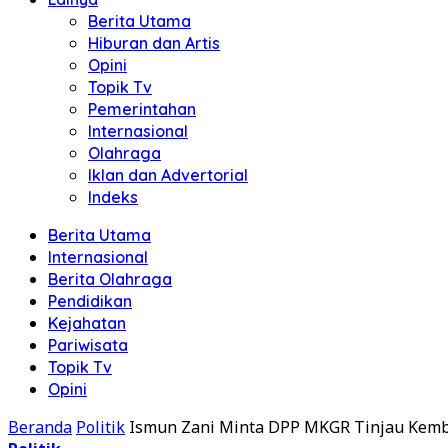
Berita Utama
Hiburan dan Artis
Opini
Topik Tv
Pemerintahan
Internasional
Olahraga
Iklan dan Advertorial
Indeks
Berita Utama
Internasional
Berita Olahraga
Pendidikan
Kejahatan
Pariwisata
Topik Tv
Opini
Beranda
Politik
Ismun Zani Minta DPP MKGR Tinjau Kemba