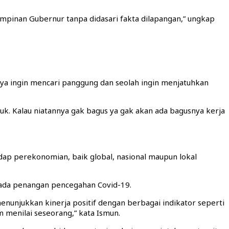
mpinan Gubernur tanpa didasari fakta dilapangan,” ungkap
ya ingin mencari panggung dan seolah ingin menjatuhkan
uk. Kalau niatannya gak bagus ya gak akan ada bagusnya kerja
dap perekonomian, baik global, nasional maupun lokal
ada penangan pencegahan Covid-19.
nunjukkan kinerja positif dengan berbagai indikator seperti
 menilai seseorang,” kata Ismun.