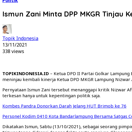
Politik
Ismun Zani Minta DPP MKGR Tinjau Ke
Topik Indonesia
13/11/2021
338 views
TOPIKINDONESIA.ID
– Ketua DPD II Partai Golkar Lampung
meninjau kembali kinerja Ketua DPD MKGR Lampung Nizwar Affa
Pernyataan Ismun Zani tersebut menanggapi kritik Nizwar Af
terkesan hanya untuk kepentingan politik saja.
Kombes Pandra Donorkan Darah Jelang HUT Brimob ke 76
Personel Kodim 0410 Kota Bandarlampung Bersama Satgas C
Dikatakan Ismun, Sabtu (13/10/2021), sebagai seorang pimpin