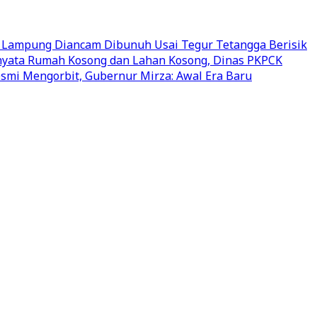
 Lampung Diancam Dibunuh Usai Tegur Tetangga Berisik
rnyata Rumah Kosong dan Lahan Kosong, Dinas PKPCK
mi Mengorbit, Gubernur Mirza: Awal Era Baru