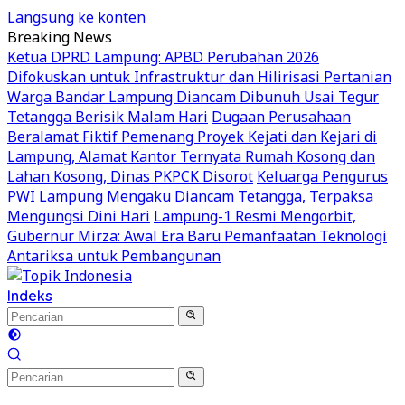
Langsung ke konten
Breaking News
Ketua DPRD Lampung: APBD Perubahan 2026
Difokuskan untuk Infrastruktur dan Hilirisasi Pertanian
Warga Bandar Lampung Diancam Dibunuh Usai Tegur
Tetangga Berisik Malam Hari
Dugaan Perusahaan
Beralamat Fiktif Pemenang Proyek Kejati dan Kejari di
Lampung, Alamat Kantor Ternyata Rumah Kosong dan
Lahan Kosong, Dinas PKPCK Disorot
Keluarga Pengurus
PWI Lampung Mengaku Diancam Tetangga, Terpaksa
Mengungsi Dini Hari
Lampung-1 Resmi Mengorbit,
Gubernur Mirza: Awal Era Baru Pemanfaatan Teknologi
Antariksa untuk Pembangunan
Indeks