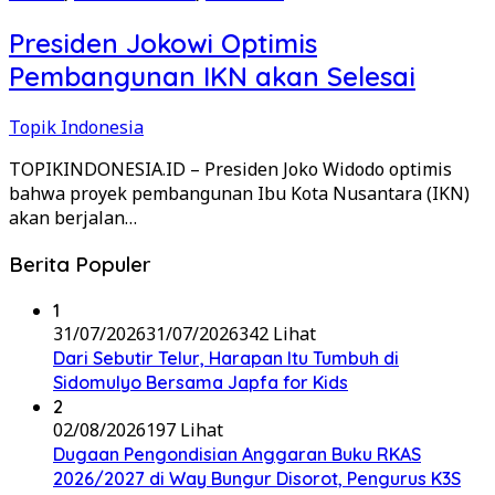
Presiden Jokowi Optimis
Pembangunan IKN akan Selesai
Topik Indonesia
TOPIKINDONESIA.ID – Presiden Joko Widodo optimis
bahwa proyek pembangunan Ibu Kota Nusantara (IKN)
akan berjalan…
Berita Populer
1
31/07/2026
31/07/2026
342 Lihat
Dari Sebutir Telur, Harapan Itu Tumbuh di
Sidomulyo Bersama Japfa for Kids
2
02/08/2026
197 Lihat
Dugaan Pengondisian Anggaran Buku RKAS
2026/2027 di Way Bungur Disorot, Pengurus K3S