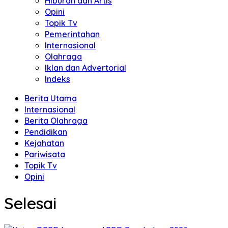
Hiburan dan Artis
Opini
Topik Tv
Pemerintahan
Internasional
Olahraga
Iklan dan Advertorial
Indeks
Berita Utama
Internasional
Berita Olahraga
Pendidikan
Kejahatan
Pariwisata
Topik Tv
Opini
Selesai