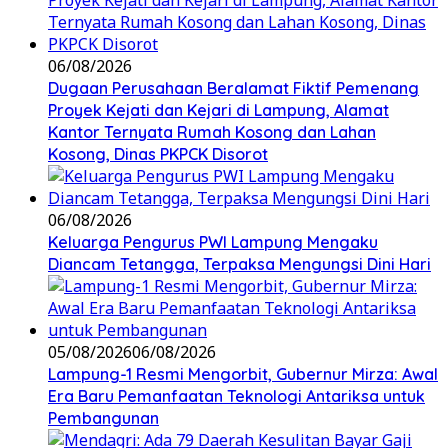
06/08/2026
Dugaan Perusahaan Beralamat Fiktif Pemenang
Proyek Kejati dan Kejari di Lampung, Alamat
Kantor Ternyata Rumah Kosong dan Lahan
Kosong, Dinas PKPCK Disorot
06/08/2026
Keluarga Pengurus PWI Lampung Mengaku
Diancam Tetangga, Terpaksa Mengungsi Dini Hari
05/08/2026
06/08/2026
Lampung-1 Resmi Mengorbit, Gubernur Mirza: Awal
Era Baru Pemanfaatan Teknologi Antariksa untuk
Pembangunan