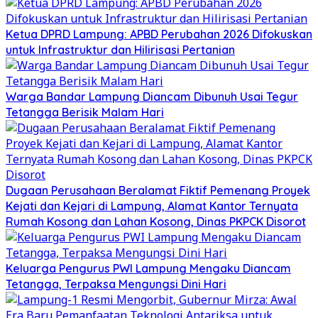
Ketua DPRD Lampung: APBD Perubahan 2026 Difokuskan
untuk Infrastruktur dan Hilirisasi Pertanian
Warga Bandar Lampung Diancam Dibunuh Usai Tegur
Tetangga Berisik Malam Hari
Dugaan Perusahaan Beralamat Fiktif Pemenang Proyek
Kejati dan Kejari di Lampung, Alamat Kantor Ternyata
Rumah Kosong dan Lahan Kosong, Dinas PKPCK Disorot
Keluarga Pengurus PWI Lampung Mengaku Diancam
Tetangga, Terpaksa Mengungsi Dini Hari