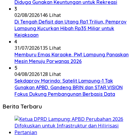
Diduga Gunakan Keuntungan untuk Rekreasi
3
02/08/2026
146 Lihat
Di Tengah Defisit dan Utang Rp1 Triliun, Pemprov
Lampung Kucurkan Hibah Rp35 Miliar untuk
Kejaksaan
4
31/07/2026
135 Lihat
Memburu Emas Karaoke, PWI Lampung Panaskan
Mesin Menuju Porwanas 2026
5
04/08/2026
128 Lihat
Sekdaprov Marindo: Satelit Lampung-1 Tak
Gunakan APBD, Gandeng BRIN dan STAR.VISION
Fokus Dukung Pembangunan Berbasis Data
Berita Terbaru