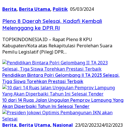
Berita
,
Berita Utama
,
Politik
05/03/2024
Pleno 8 Daerah Selesai, Kadafi Kembali
Melenggang ke DPR RI
TOPIKINDONESIA.ID – Rapat Pleno 8 KPU
Kabupaten/Kota atas Rekapitulasi Perolehan Suara
Pemilu Legislatif (Pileg) DPR…
Pendidikan Bintara Polri Gelombang II TA 2023 Selesai,
Tiga Siswa Torehkan Prestasi Terbaik
10 dari 14 Ruas Jalan Unggulan Pemprov Lampung Yang
Akan Diperbaiki Tahun Ini Selesai Tender
Berita
,
Berita Utama
,
Nasional
23/02/2023
24/02/2023