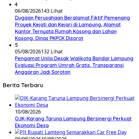
4
06/08/2026
143 Lihat
Dugaan Perusahaan Beralamat Fiktif Pemenang
Proyek Kejati dan Kejari di Lampung, Alamat
Kantor Ternyata Rumah Kosong dan Lahan
Kosong, Dinas PKPCK Disorot
5
05/08/2026
132 Lihat
Pengamat Unila Desak Walikota Bandar Lampung
Evaluasi Program Umrah Gratis, Transparansi
Anggaran Jadi Sorotan
Berita Terbaru
10/08/2026
OJK-Karang Taruna Lampung Bersinergi Perkuat
Ekonomi Desa
09/08/2026
10/08/2026