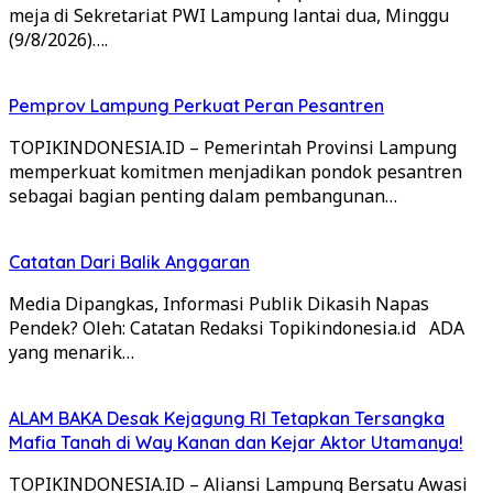
meja di Sekretariat PWI Lampung lantai dua, Minggu
(9/8/2026)….
Pemprov Lampung Perkuat Peran Pesantren
TOPIKINDONESIA.ID – Pemerintah Provinsi Lampung
memperkuat komitmen menjadikan pondok pesantren
sebagai bagian penting dalam pembangunan…
Catatan Dari Balik Anggaran
Media Dipangkas, Informasi Publik Dikasih Napas
Pendek? Oleh: Catatan Redaksi Topikindonesia.id ADA
yang menarik…
ALAM BAKA Desak Kejagung RI Tetapkan Tersangka
Mafia Tanah di Way Kanan dan Kejar Aktor Utamanya!
TOPIKINDONESIA.ID – Aliansi Lampung Bersatu Awasi