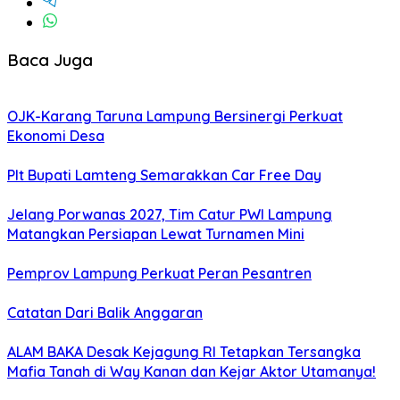
Baca Juga
OJK-Karang Taruna Lampung Bersinergi Perkuat
Ekonomi Desa
Plt Bupati Lamteng Semarakkan Car Free Day
Jelang Porwanas 2027, Tim Catur PWI Lampung
Matangkan Persiapan Lewat Turnamen Mini
Pemprov Lampung Perkuat Peran Pesantren
Catatan Dari Balik Anggaran
ALAM BAKA Desak Kejagung RI Tetapkan Tersangka
Mafia Tanah di Way Kanan dan Kejar Aktor Utamanya!