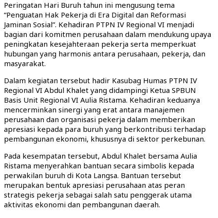
Peringatan Hari Buruh tahun ini mengusung tema
“Penguatan Hak Pekerja di Era Digital dan Reformasi
Jaminan Sosial”. Kehadiran PTPN IV Regional VI menjadi
bagian dari komitmen perusahaan dalam mendukung upaya
peningkatan kesejahteraan pekerja serta memperkuat
hubungan yang harmonis antara perusahaan, pekerja, dan
masyarakat.
Dalam kegiatan tersebut hadir Kasubag Humas PTPN IV
Regional VI Abdul Khalet yang didampingi Ketua SPBUN
Basis Unit Regional VI Aulia Ristama. Kehadiran keduanya
mencerminkan sinergi yang erat antara manajemen
perusahaan dan organisasi pekerja dalam memberikan
apresiasi kepada para buruh yang berkontribusi terhadap
pembangunan ekonomi, khususnya di sektor perkebunan.
Pada kesempatan tersebut, Abdul Khalet bersama Aulia
Ristama menyerahkan bantuan secara simbolis kepada
perwakilan buruh di Kota Langsa. Bantuan tersebut
merupakan bentuk apresiasi perusahaan atas peran
strategis pekerja sebagai salah satu penggerak utama
aktivitas ekonomi dan pembangunan daerah.