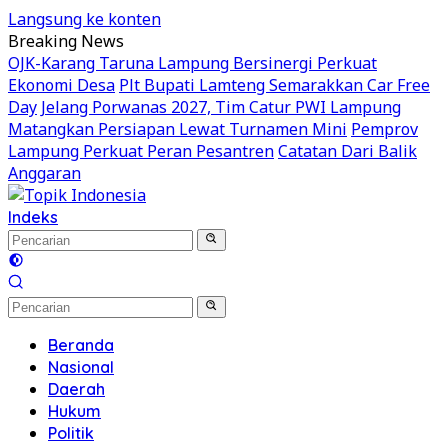
Langsung ke konten
Breaking News
OJK-Karang Taruna Lampung Bersinergi Perkuat
Ekonomi Desa
Plt Bupati Lamteng Semarakkan Car Free
Day
Jelang Porwanas 2027, Tim Catur PWI Lampung
Matangkan Persiapan Lewat Turnamen Mini
Pemprov
Lampung Perkuat Peran Pesantren
Catatan Dari Balik
Anggaran
Indeks
Beranda
Nasional
Daerah
Hukum
Politik