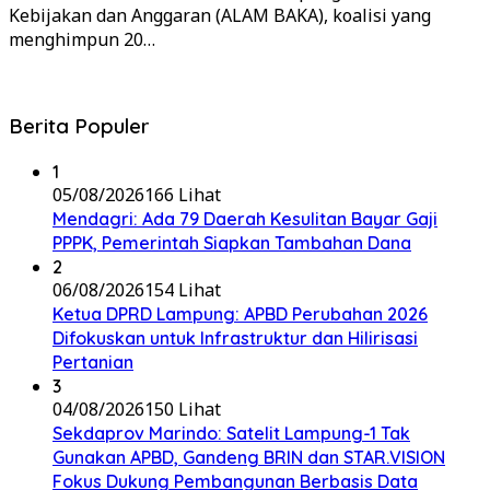
Kebijakan dan Anggaran (ALAM BAKA), koalisi yang
menghimpun 20…
Berita Populer
1
05/08/2026
166 Lihat
Mendagri: Ada 79 Daerah Kesulitan Bayar Gaji
PPPK, Pemerintah Siapkan Tambahan Dana
2
06/08/2026
154 Lihat
Ketua DPRD Lampung: APBD Perubahan 2026
Difokuskan untuk Infrastruktur dan Hilirisasi
Pertanian
3
04/08/2026
150 Lihat
Sekdaprov Marindo: Satelit Lampung-1 Tak
Gunakan APBD, Gandeng BRIN dan STAR.VISION
Fokus Dukung Pembangunan Berbasis Data