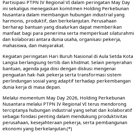
Partisipasi PTPN IV Regional VI dalam peringatan May Day
ini sekaligus menegaskan komitmen Holding Perkebunan
Nusantara dalam membangun hubungan industrial yang
harmonis, produktif, dan berkelanjutan. Perusahaan
berharap bantuan yang disalurkan dapat memberikan
manfaat bagi para penerima serta memperkuat silaturahmi
dan kolaborasi antara dunia usaha, organisasi pekerja,
mahasiswa, dan masyarakat.
Kegiatan peringatan Hari Buruh Nasional di Aula Setda Kota
Langsa berlangsung tertib dan khidmat. Selain penyerahan
bantuan, agenda juga diisi dengan diskusi mengenai
penguatan hak-hak pekerja serta transformasi sistem
perlindungan sosial yang adaptif terhadap perkembangan
dunia kerja di masa depan.
Melalui momentum May Day 2026, Holding Perkebunan
Nusantara melalui PTPN IV Regional VI terus mendorong
terciptanya hubungan industrial yang sehat dan kolaboratif
sebagai fondasi penting dalam mendukung produktivitas
perusahaan, kesejahteraan pekerja, serta pembangunan
ekonomi yang berkelanjutan.(*)