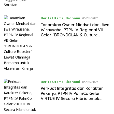
Berita Utama
,
Ekonomi
05/08/2026
Tanamkan Owner Mindset dan Jiwa
Wirausaha, PTPN IV Regional VII
Gelar “BRONDOLAN & Culture
Booster” Lewat Olahraga Bersama
untuk Akselerasi Kinerja
Berita Utama
,
Ekonomi
05/08/2026
Perkuat Integritas dan Karakter
Pekerja, PTPN IV PalmCo Gelar
VIRTUE IV Secara Hibrid untuk
Seluruh Regional