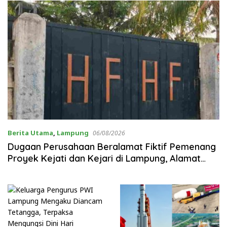
Berita Utama
,
Lampung
06/08/2026
Dugaan Perusahaan Beralamat Fiktif Pemenang
Proyek Kejati dan Kejari di Lampung, Alamat
Kantor Ternyata Rumah Kosong dan Lahan
Kosong, Dinas PKPCK Disorot