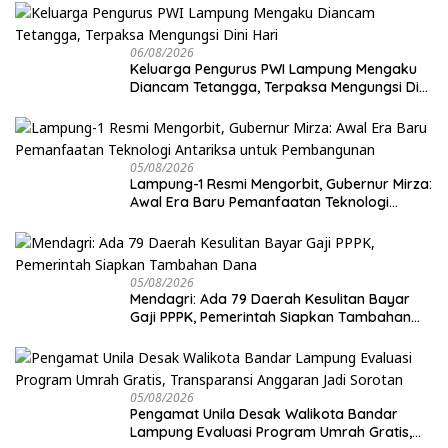
Kosong dan Lahan Kosong, Dinas PKPCK
Disorot
06/08/2026
Keluarga Pengurus PWI Lampung Mengaku
Diancam Tetangga, Terpaksa Mengungsi Dini
Hari
05/08/2026
Lampung-1 Resmi Mengorbit, Gubernur Mirza:
Awal Era Baru Pemanfaatan Teknologi
Antariksa untuk Pembangunan
05/08/2026
Mendagri: Ada 79 Daerah Kesulitan Bayar
Gaji PPPK, Pemerintah Siapkan Tambahan
Dana
05/08/2026
Pengamat Unila Desak Walikota Bandar
Lampung Evaluasi Program Umrah Gratis,