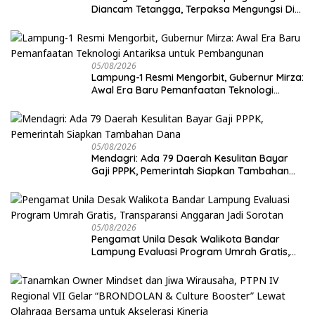
Diancam Tetangga, Terpaksa Mengungsi Dini
Hari
05/08/2026
Lampung-1 Resmi Mengorbit, Gubernur Mirza:
Awal Era Baru Pemanfaatan Teknologi
Antariksa untuk Pembangunan
05/08/2026
Mendagri: Ada 79 Daerah Kesulitan Bayar
Gaji PPPK, Pemerintah Siapkan Tambahan
Dana
05/08/2026
Pengamat Unila Desak Walikota Bandar
Lampung Evaluasi Program Umrah Gratis,
Transparansi Anggaran Jadi Sorotan