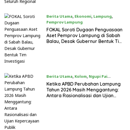
Berita Utama
,
Ekonomi
,
Lampung
,
Pemprov Lampung
05/08/2026
FOKAL Soroti Dugaan Penguasaan
Aset Pemprov Lampung di Sabah
Balau, Desak Gubernur Bentuk Tim
Investigasi
Berita Utama
,
Kolom
,
Ngupi Pai
04/08/2026
Ketika APBD Perubahan Lampung
Tahun 2026 Masih Menggantung:
Antara Rasionalisasi dan Ujian
Kepercayaan Publik