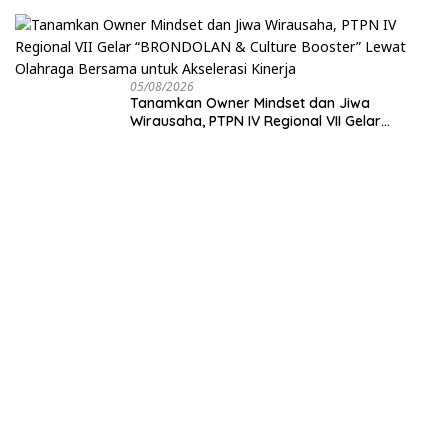
Transparansi Anggaran Jadi Sorotan
05/08/2026
Tanamkan Owner Mindset dan Jiwa
Wirausaha, PTPN IV Regional VII Gelar
“BRONDOLAN & Culture Booster” Lewat
Olahraga Bersama untuk Akselerasi Kinerja