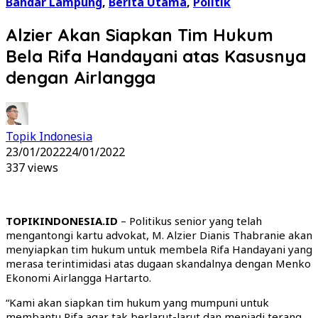
Bandar Lampung
,
Berita Utama
,
Politik
Alzier Akan Siapkan Tim Hukum
Bela Rifa Handayani atas Kasusnya
dengan Airlangga
Topik Indonesia
23/01/2022
24/01/2022
337 views
TOPIKINDONESIA.ID
– Politikus senior yang telah
mengantongi kartu advokat, M. Alzier Dianis Thabranie akan
menyiapkan tim hukum untuk membela Rifa Handayani yang
merasa terintimidasi atas dugaan skandalnya dengan Menko
Ekonomi Airlangga Hartarto.
“Kami akan siapkan tim hukum yang mumpuni untuk
membantu Rifa agar tak berlarut-larut dan menjadi terang