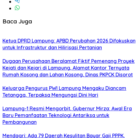
Baca Juga
Ketua DPRD Lampung: APBD Perubahan 2026 Difokuskan
untuk Infrastruktur dan Hilirisasi Pertanian
Dugaan Perusahaan Beralamat Fiktif Pemenang Proyek
Kejati dan Kejari di Lampung, Alamat Kantor Ternyata
Rumah Kosong dan Lahan Kosong, Dinas PKPCK Disorot
Keluarga Pengurus PWI Lampung Mengaku Diancam
Tetangga, Terpaksa Mengungsi Dini Hari
Lampung-1 Resmi Mengorbit, Gubernur Mirza: Awal Era
Baru Pemanfaatan Teknologi Antariksa untuk
Pembangunan
Mendagri: Ada 79 Daerah Kesulitan Bayar Gaji PPPK,