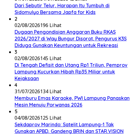
Dari Sebutir Telur, Harapan Itu Tumbuh di
Sidomulyo Bersama Japfa for Kids
2
02/08/2026
196 Lihat
Dugaan Pengondisian Anggaran Buku RKAS
2026/2027 di Way Bungur Disorot, Pengurus K3S
Diduga Gunakan Keuntungan untuk Rekreasi
3
02/08/2026
145 Lihat
Di Tengah Defisit dan Utang Rp1 Triliun, Pemprov
Lampung Kucurkan Hibah Rp35 Miliar untuk
Kejaksaan
4
31/07/2026
134 Lihat
Memburu Emas Karaoke, PWI Lampung Panaskan
Mesin Menuju Porwanas 2026
5
04/08/2026
125 Lihat
Sekdaprov Marindo: Satelit Lampung-1 Tak
Gunakan APBD, Gandeng BRIN dan STAR.VISION