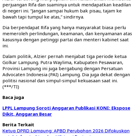
perjuangan Rifa dan suaminya untuk mendapatkan keadilan
di negeri ini. “Jangan sampai hukum bak pisau, tajam ke
bawah tapi tumpul ke atas,” sindirnya.
Dia berpendapat Rifa yang hanya masyarakat biasa perlu
memeroleh perlindungan, keamanan, dan kenyamanan atas
kasusnya dengan petinggi partai dan menteri kabinet saat
ini.
Dalam politik, Alzier pernah menjabat tiga periode ketua
Golkar Lampung. Putra Waylima, Kabupaten Pesawaran,
Provinsi Lampung ini juga bergabung dengan Persatuan
Advocaten Indonesia (PAI) Lampung. Dia juga dekat dengan
politisi nasional dan simpul-simpul kekuasaan saat ini.
(***/TI)
Baca juga
LPPL Lampung Soroti Anggaran Publikasi KONI: Ekspose
Dikit, Anggaran Besar
Berita Terkait
Ketua DPRD Lampung: APBD Perubahan 2026 Difokuskan