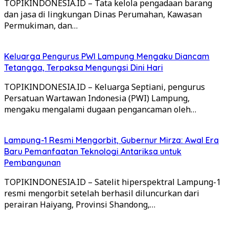
TOPIKINDONESIA.ID – Tata kelola pengadaan barang
dan jasa di lingkungan Dinas Perumahan, Kawasan
Permukiman, dan…
Keluarga Pengurus PWI Lampung Mengaku Diancam
Tetangga, Terpaksa Mengungsi Dini Hari
TOPIKINDONESIA.ID – Keluarga Septiani, pengurus
Persatuan Wartawan Indonesia (PWI) Lampung,
mengaku mengalami dugaan pengancaman oleh…
Lampung-1 Resmi Mengorbit, Gubernur Mirza: Awal Era
Baru Pemanfaatan Teknologi Antariksa untuk
Pembangunan
TOPIKINDONESIA.ID – Satelit hiperspektral Lampung-1
resmi mengorbit setelah berhasil diluncurkan dari
perairan Haiyang, Provinsi Shandong,…