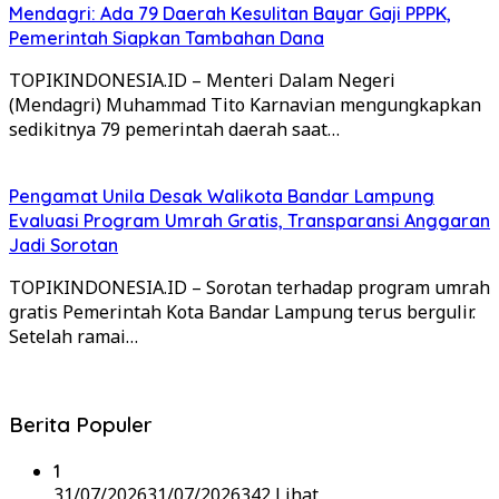
Mendagri: Ada 79 Daerah Kesulitan Bayar Gaji PPPK,
Pemerintah Siapkan Tambahan Dana
TOPIKINDONESIA.ID – Menteri Dalam Negeri
(Mendagri) Muhammad Tito Karnavian mengungkapkan
sedikitnya 79 pemerintah daerah saat…
Pengamat Unila Desak Walikota Bandar Lampung
Evaluasi Program Umrah Gratis, Transparansi Anggaran
Jadi Sorotan
TOPIKINDONESIA.ID – Sorotan terhadap program umrah
gratis Pemerintah Kota Bandar Lampung terus bergulir.
Setelah ramai…
Berita Populer
1
31/07/2026
31/07/2026
342 Lihat