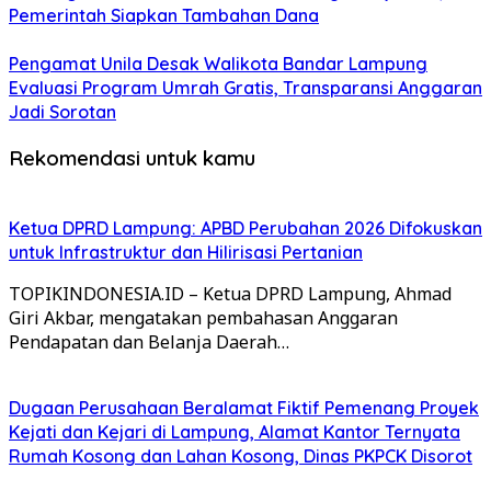
Pemerintah Siapkan Tambahan Dana
Pengamat Unila Desak Walikota Bandar Lampung
Evaluasi Program Umrah Gratis, Transparansi Anggaran
Jadi Sorotan
Rekomendasi untuk kamu
Ketua DPRD Lampung: APBD Perubahan 2026 Difokuskan
untuk Infrastruktur dan Hilirisasi Pertanian
TOPIKINDONESIA.ID – Ketua DPRD Lampung, Ahmad
Giri Akbar, mengatakan pembahasan Anggaran
Pendapatan dan Belanja Daerah…
Dugaan Perusahaan Beralamat Fiktif Pemenang Proyek
Kejati dan Kejari di Lampung, Alamat Kantor Ternyata
Rumah Kosong dan Lahan Kosong, Dinas PKPCK Disorot