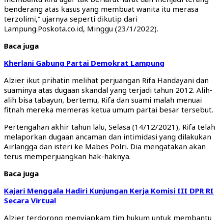
benderang atas kasus yang membuat wanita itu merasa
terzolimi,” ujarnya seperti dikutip dari
Lampung.Poskota.co.id, Minggu (23/1/2022).
Baca juga
Kherlani Gabung Partai Demokrat Lampung
Alzier ikut prihatin melihat perjuangan Rifa Handayani dan
suaminya atas dugaan skandal yang terjadi tahun 2012. Alih-
alih bisa tabayun, bertemu, Rifa dan suami malah menuai
fitnah mereka memeras ketua umum partai besar tersebut.
Pertengahan akhir tahun lalu, Selasa (14/12/2021), Rifa telah
melaporkan dugaan ancaman dan intimidasi yang dilakukan
Airlangga dan isteri ke Mabes Polri. Dia mengatakan akan
terus memperjuangkan hak-haknya.
Baca juga
Kajari Menggala Hadiri Kunjungan Kerja Komisi III DPR RI
Secara Virtual
Alzier terdorong menyiapkam tim hukum untuk membantu