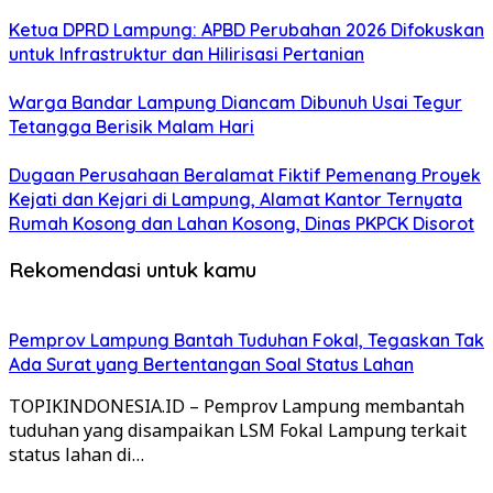
Ketua DPRD Lampung: APBD Perubahan 2026 Difokuskan
untuk Infrastruktur dan Hilirisasi Pertanian
Warga Bandar Lampung Diancam Dibunuh Usai Tegur
Tetangga Berisik Malam Hari
Dugaan Perusahaan Beralamat Fiktif Pemenang Proyek
Kejati dan Kejari di Lampung, Alamat Kantor Ternyata
Rumah Kosong dan Lahan Kosong, Dinas PKPCK Disorot
Rekomendasi untuk kamu
Pemprov Lampung Bantah Tuduhan Fokal, Tegaskan Tak
Ada Surat yang Bertentangan Soal Status Lahan
TOPIKINDONESIA.ID – Pemprov Lampung membantah
tuduhan yang disampaikan LSM Fokal Lampung terkait
status lahan di…