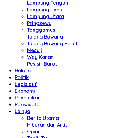
Lampung Tengah
Lampung Timur
Lampung Utara
Pringsewu
Tanggamus
Tulang Bawang
Tulang Bawang Barat
Mesuji
Way Kanan
Pesisir Barat
Hukum
Politik
Legislatif
Ekonomi
Pendidikan
Pariwisata
Lainya
Berita Utama
Hiburan dan Artis
Opini