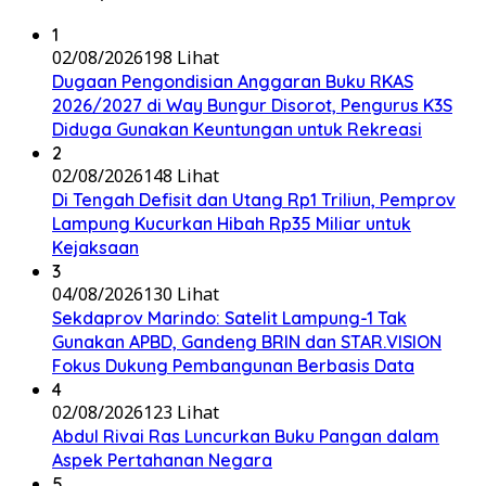
1
02/08/2026
198 Lihat
Dugaan Pengondisian Anggaran Buku RKAS
2026/2027 di Way Bungur Disorot, Pengurus K3S
Diduga Gunakan Keuntungan untuk Rekreasi
2
02/08/2026
148 Lihat
Di Tengah Defisit dan Utang Rp1 Triliun, Pemprov
Lampung Kucurkan Hibah Rp35 Miliar untuk
Kejaksaan
3
04/08/2026
130 Lihat
Sekdaprov Marindo: Satelit Lampung-1 Tak
Gunakan APBD, Gandeng BRIN dan STAR.VISION
Fokus Dukung Pembangunan Berbasis Data
4
02/08/2026
123 Lihat
Abdul Rivai Ras Luncurkan Buku Pangan dalam
Aspek Pertahanan Negara
5