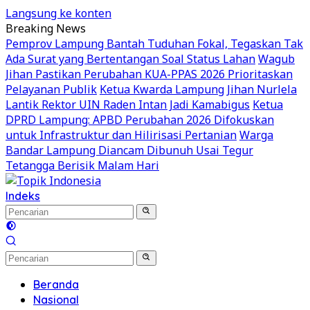
Langsung ke konten
Breaking News
Pemprov Lampung Bantah Tuduhan Fokal, Tegaskan Tak
Ada Surat yang Bertentangan Soal Status Lahan
Wagub
Jihan Pastikan Perubahan KUA-PPAS 2026 Prioritaskan
Pelayanan Publik
Ketua Kwarda Lampung Jihan Nurlela
Lantik Rektor UIN Raden Intan Jadi Kamabigus
Ketua
DPRD Lampung: APBD Perubahan 2026 Difokuskan
untuk Infrastruktur dan Hilirisasi Pertanian
Warga
Bandar Lampung Diancam Dibunuh Usai Tegur
Tetangga Berisik Malam Hari
Indeks
Beranda
Nasional