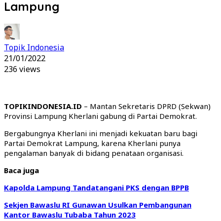
Lampung
Topik Indonesia
21/01/2022
236 views
TOPIKINDONESIA.ID
– Mantan Sekretaris DPRD (Sekwan)
Provinsi Lampung Kherlani gabung di Partai Demokrat.
Bergabungnya Kherlani ini menjadi kekuatan baru bagi
Partai Demokrat Lampung, karena Kherlani punya
pengalaman banyak di bidang penataan organisasi.
Baca juga
Kapolda Lampung Tandatangani PKS dengan BPPB
Sekjen Bawaslu RI Gunawan Usulkan Pembangunan
Kantor Bawaslu Tubaba Tahun 2023