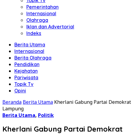
Topik Tv
Pemerintahan
Internasional
Olahraga
Iklan dan Advertorial
Indeks
Berita Utama
Internasional
Berita Olahraga
Pendidikan
Kejahatan
Pariwisata
Topik Tv
Opini
Beranda
Berita Utama
Kherlani Gabung Partai Demokrat
Lampung
Berita Utama
,
Politik
Kherlani Gabung Partai Demokrat