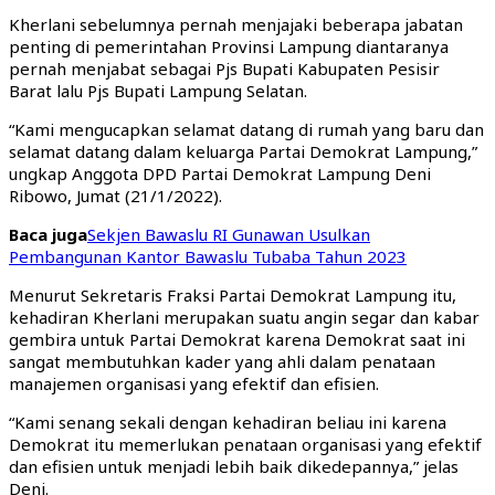
Kherlani sebelumnya pernah menjajaki beberapa jabatan
penting di pemerintahan Provinsi Lampung diantaranya
pernah menjabat sebagai Pjs Bupati Kabupaten Pesisir
Barat lalu Pjs Bupati Lampung Selatan.
“Kami mengucapkan selamat datang di rumah yang baru dan
selamat datang dalam keluarga Partai Demokrat Lampung,”
ungkap Anggota DPD Partai Demokrat Lampung Deni
Ribowo, Jumat (21/1/2022).
Baca juga
Sekjen Bawaslu RI Gunawan Usulkan
Pembangunan Kantor Bawaslu Tubaba Tahun 2023
Menurut Sekretaris Fraksi Partai Demokrat Lampung itu,
kehadiran Kherlani merupakan suatu angin segar dan kabar
gembira untuk Partai Demokrat karena Demokrat saat ini
sangat membutuhkan kader yang ahli dalam penataan
manajemen organisasi yang efektif dan efisien.
“Kami senang sekali dengan kehadiran beliau ini karena
Demokrat itu memerlukan penataan organisasi yang efektif
dan efisien untuk menjadi lebih baik dikedepannya,” jelas
Deni.