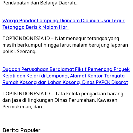
Pendapatan dan Belanja Daerah…
Warga Bandar Lampung Diancam Dibunuh Usai Tegur
Tetangga Berisik Malam Hari
TOPIKINDONESIA.ID – Niat menegur tetangga yang
masih berkumpul hingga larut malam berujung laporan
polisi. Seorang…
Dugaan Perusahaan Beralamat Fiktif Pemenang Proyek
Kejati dan Kejari di Lampung, Alamat Kantor Ternyata
Rumah Kosong dan Lahan Kosong, Dinas PKPCK Disorot
TOPIKINDONESIA.ID – Tata kelola pengadaan barang
dan jasa di lingkungan Dinas Perumahan, Kawasan
Permukiman, dan…
Berita Populer