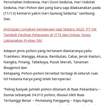
Perumahan Indonesia, Hari Ozon Sedunia, Hari Habitat
Sedunia, Hari Pohon dan yang baru saja dilaksanakan pada
(11/12) kemarin yakni Hari Gunung Sedunia,” sambung
Dwi.
Antisipasi Lonjakan Kendaraan saat Nataru 2022, PT HK
Tambah Fasilitas Pelayanan di JTTS dan Imbau Tetap
Laksanakan Prokes 5M
Adapun jenis pohon yang tertanam diantaranya yaitu
Trambesi, Mangga, Akasia, Rambutan, Cabai, Jeruk Kasturi,
Nangka, Pinang, Tabebuya, Pucuk Merah, Tanaman
Bougenvil dan
Ketapang. Pohon-pohon tersebut terbagi di seluruh ruas
tol Hutama Karya yang telah beroperasi.
“Paling banyak jumlah pohon ditanam di Ruas Pekanbaru –
Dumai sebanyak 34.310 pohon, disusul oleh Ruas
Terbanggi Besar – Pematang Panggang – Kayu Agung