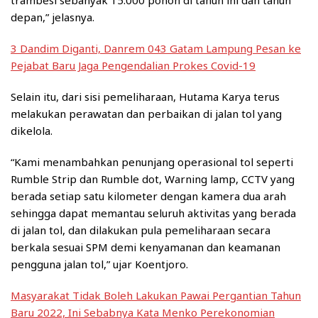
trambesi sebanyak 15.000 pohon di tahun ini dan tahun
depan,” jelasnya.
3 Dandim Diganti, Danrem 043 Gatam Lampung Pesan ke
Pejabat Baru Jaga Pengendalian Prokes Covid-19
Selain itu, dari sisi pemeliharaan, Hutama Karya terus
melakukan perawatan dan perbaikan di jalan tol yang
dikelola.
“Kami menambahkan penunjang operasional tol seperti
Rumble Strip dan Rumble dot, Warning lamp, CCTV yang
berada setiap satu kilometer dengan kamera dua arah
sehingga dapat memantau seluruh aktivitas yang berada
di jalan tol, dan dilakukan pula pemeliharaan secara
berkala sesuai SPM demi kenyamanan dan keamanan
pengguna jalan tol,” ujar Koentjoro.
Masyarakat Tidak Boleh Lakukan Pawai Pergantian Tahun
Baru 2022, Ini Sebabnya Kata Menko Perekonomian