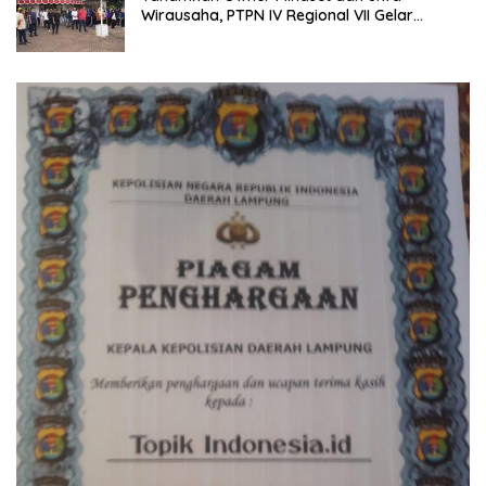
Wirausaha, PTPN IV Regional VII Gelar
“BRONDOLAN & Culture Booster” Lewat
Olahraga Bersama untuk Akselerasi Kinerja