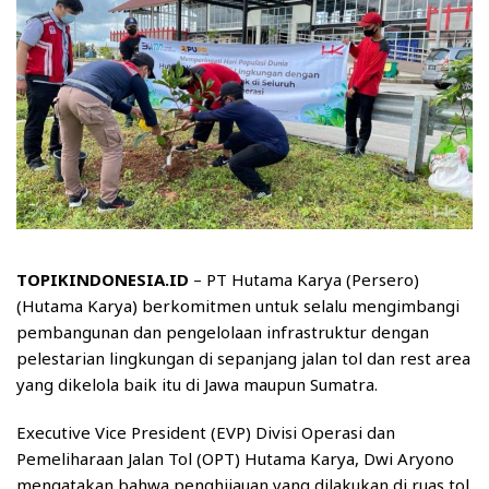
TOPIKINDONESIA.ID
– PT Hutama Karya (Persero)
(Hutama Karya) berkomitmen untuk selalu mengimbangi
pembangunan dan pengelolaan infrastruktur dengan
pelestarian lingkungan di sepanjang jalan tol dan rest area
yang dikelola baik itu di Jawa maupun Sumatra.
Executive Vice President (EVP) Divisi Operasi dan
Pemeliharaan Jalan Tol (OPT) Hutama Karya, Dwi Aryono
mengatakan bahwa penghijauan yang dilakukan di ruas tol