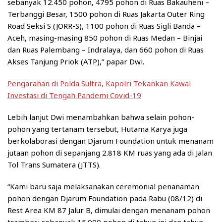
sebanyak 12.450 pohon, 4795 pohon di Ruas Bakauheni –
Terbanggi Besar, 1500 pohon di Ruas Jakarta Outer Ring
Road Seksi S (JORR-S), 1100 pohon di Ruas Sigli Banda –
Aceh, masing-masing 850 pohon di Ruas Medan – Binjai
dan Ruas Palembang – Indralaya, dan 660 pohon di Ruas
Akses Tanjung Priok (ATP),” papar Dwi.
Pengarahan di Polda Sultra, Kapolri Tekankan Kawal
Investasi di Tengah Pandemi Covid-19
Lebih lanjut Dwi menambahkan bahwa selain pohon-
pohon yang tertanam tersebut, Hutama Karya juga
berkolaborasi dengan Djarum Foundation untuk menanam
jutaan pohon di sepanjang 2.818 KM ruas yang ada di Jalan
Tol Trans Sumatera (JTTS).
“Kami baru saja melaksanakan ceremonial penanaman
pohon dengan Djarum Foundation pada Rabu (08/12) di
Rest Area KM 87 Jalur B, dimulai dengan menanam pohon