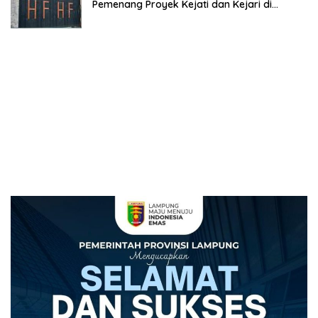
Pemenang Proyek Kejati dan Kejari di
Lampung, Alamat Kantor Ternyata Rumah
Kosong dan Lahan Kosong, Dinas PKPCK
Disorot