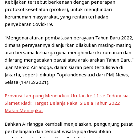
Kebijakan tersebut berkenaan dengan penerapan
protokol kesehatan (prokes), untuk menghindari
kerumuman masyarakat, yang rentan terhadap
penyebaran Covid-19.
“Mengenai aturan pembatasan perayaan Tahun Baru 2022,
dimana perayaannya dianjurkan dilakukan masing-masing
atau bersama keluarga guna menghindari kerumunan dan
dilarang mengadakan pawai atau arak-arakan Tahun Baru,”
ujar Menko Airlangga, dalam siaran pers tertulisnya di
Jakarta, seperti dikutip Topikindonesia.id dari PMJ News,
Selasa (14/12/2021).
Provinsi Lampung Menduduki Urutan ke 11 se-Indonesia,
Slamet Riadi: Target Belanja Pakai SiBela Tahun 2022
Makin Meningkat
Bahkan Airlangga kembali menjelaskan, pengunjung pusat
perbelanjaan dan tempat wisata juga diwajibkan