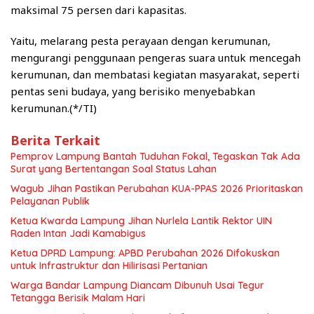
maksimal 75 persen dari kapasitas.
Yaitu, melarang pesta perayaan dengan kerumunan,
mengurangi penggunaan pengeras suara untuk mencegah
kerumunan, dan membatasi kegiatan masyarakat, seperti
pentas seni budaya, yang berisiko menyebabkan
kerumunan.(*/TI)
Berita Terkait
Pemprov Lampung Bantah Tuduhan Fokal, Tegaskan Tak Ada
Surat yang Bertentangan Soal Status Lahan
Wagub Jihan Pastikan Perubahan KUA-PPAS 2026 Prioritaskan
Pelayanan Publik
Ketua Kwarda Lampung Jihan Nurlela Lantik Rektor UIN
Raden Intan Jadi Kamabigus
Ketua DPRD Lampung: APBD Perubahan 2026 Difokuskan
untuk Infrastruktur dan Hilirisasi Pertanian
Warga Bandar Lampung Diancam Dibunuh Usai Tegur
Tetangga Berisik Malam Hari