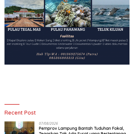
Recent Post
07/08/2026
Pemprov Lampung Bantah Tuduhan Fokal,
Tegaskan Tak Ada Surat yang Bertentangan