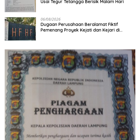
Usai Tegur Tetangga Berisik Malam Hari
06/08/2026
Dugaan Perusahaan Beralamat Fiktif
Pemenang Proyek Kejati dan Kejari di
Lampung, Alamat Kantor Ternyata Rumah
Kosong dan Lahan Kosong, Dinas PKPCK
Disorot