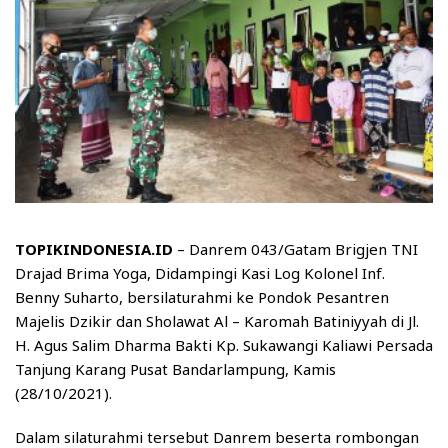
TOPIKINDONESIA.ID
– Danrem 043/Gatam Brigjen TNI
Drajad Brima Yoga, Didampingi Kasi Log Kolonel Inf.
Benny Suharto, bersilaturahmi ke Pondok Pesantren
Majelis Dzikir dan Sholawat Al – Karomah Batiniyyah di Jl.
H. Agus Salim Dharma Bakti Kp. Sukawangi Kaliawi Persada
Tanjung Karang Pusat Bandarlampung, Kamis
(28/10/2021).
Dalam silaturahmi tersebut Danrem beserta rombongan