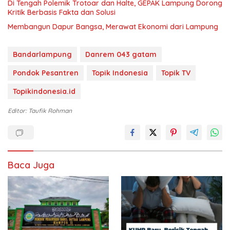
Di Tengah Polemik Trotoar dan Halte, GEPAK Lampung Dorong
Kritik Berbasis Fakta dan Solusi
Membangun Dapur Bangsa, Merawat Ekonomi dari Lampung
Bandarlampung
Danrem 043 gatam
Pondok Pesantren
Topik Indonesia
Topik TV
Topikindonesia.id
Editor: Taufik Rohman
Baca Juga