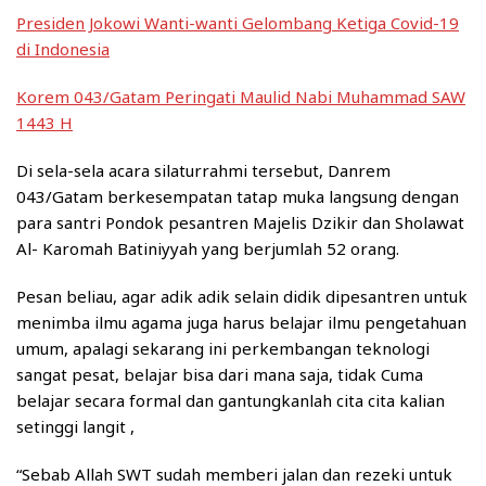
Presiden Jokowi Wanti-wanti Gelombang Ketiga Covid-19
di Indonesia
Korem 043/Gatam Peringati Maulid Nabi Muhammad SAW
1443 H
Di sela-sela acara silaturrahmi tersebut, Danrem
043/Gatam berkesempatan tatap muka langsung dengan
para santri Pondok pesantren Majelis Dzikir dan Sholawat
Al- Karomah Batiniyyah yang berjumlah 52 orang.
Pesan beliau, agar adik adik selain didik dipesantren untuk
menimba ilmu agama juga harus belajar ilmu pengetahuan
umum, apalagi sekarang ini perkembangan teknologi
sangat pesat, belajar bisa dari mana saja, tidak Cuma
belajar secara formal dan gantungkanlah cita cita kalian
setinggi langit ,
“Sebab Allah SWT sudah memberi jalan dan rezeki untuk