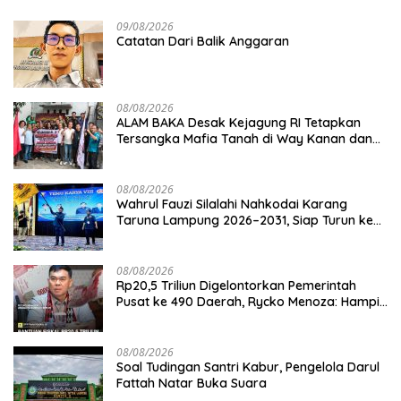
09/08/2026
Catatan Dari Balik Anggaran
08/08/2026
ALAM BAKA Desak Kejagung RI Tetapkan
Tersangka Mafia Tanah di Way Kanan dan
Kejar Aktor Utamanya!
08/08/2026
Wahrul Fauzi Silalahi Nahkodai Karang
Taruna Lampung 2026–2031, Siap Turun ke
Desa
08/08/2026
Rp20,5 Triliun Digelontorkan Pemerintah
Pusat ke 490 Daerah, Rycko Menoza: Hampir
99 Persen Kabupaten/Kota, Termasuk
Lampung
08/08/2026
Soal Tudingan Santri Kabur, Pengelola Darul
Fattah Natar Buka Suara