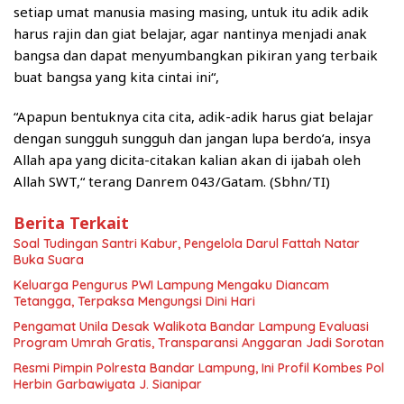
setiap umat manusia masing masing, untuk itu adik adik
harus rajin dan giat belajar, agar nantinya menjadi anak
bangsa dan dapat menyumbangkan pikiran yang terbaik
buat bangsa yang kita cintai ini“,
“Apapun bentuknya cita cita, adik-adik harus giat belajar
dengan sungguh sungguh dan jangan lupa berdo’a, insya
Allah apa yang dicita-citakan kalian akan di ijabah oleh
Allah SWT,“ terang Danrem 043/Gatam. (Sbhn/TI)
Berita Terkait
Soal Tudingan Santri Kabur, Pengelola Darul Fattah Natar
Buka Suara
Keluarga Pengurus PWI Lampung Mengaku Diancam
Tetangga, Terpaksa Mengungsi Dini Hari
Pengamat Unila Desak Walikota Bandar Lampung Evaluasi
Program Umrah Gratis, Transparansi Anggaran Jadi Sorotan
Resmi Pimpin Polresta Bandar Lampung, Ini Profil Kombes Pol
Herbin Garbawiyata J. Sianipar