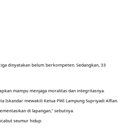
tiga dinyatakan belum berkompeten. Sedangkan, 33
pkan mampu menjaga moralitas dan integritasnya.
a Iskandar mewakili Ketua PWI Lampung Supriyadi Alfian.
mplementasikan di lapangan,” sebutnya.
cabut seumur hidup.