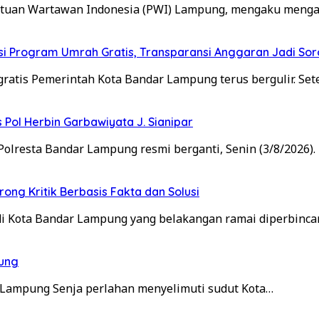
satuan Wartawan Indonesia (PWI) Lampung, mengaku meng
i Program Umrah Gratis, Transparansi Anggaran Jadi Sor
atis Pemerintah Kota Bandar Lampung terus bergulir. Set
 Pol Herbin Garbawiyata J. Sianipar
olresta Bandar Lampung resmi berganti, Senin (3/8/2026)
ng Kritik Berbasis Fakta dan Solusi
 di Kota Bandar Lampung yang belakangan ramai diperbinc
ung
ar Lampung Senja perlahan menyelimuti sudut Kota…