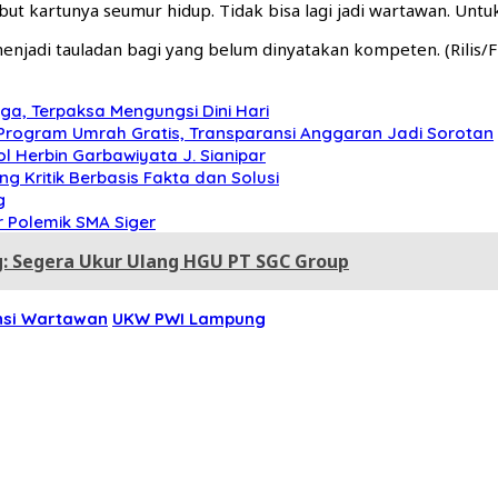
 kartunya seumur hidup. Tidak bisa lagi jadi wartawan. Untuk i
jadi tauladan bagi yang belum dinyatakan kompeten. (Rilis/F
, Terpaksa Mengungsi Dini Hari
Program Umrah Gratis, Transparansi Anggaran Jadi Sorotan
l Herbin Garbawiyata J. Sianipar
 Kritik Berbasis Fakta dan Solusi
g
 Polemik SMA Siger
 Segera Ukur Ulang HGU PT SGC Group
nsi Wartawan
UKW PWI Lampung