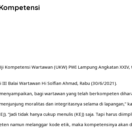
 Kompetensi
 Uji Kompetensi Wartawan (UKW) PWI Lampung Angkatan XXIV, 
III Balai Wartawan Hi Solfian Ahmad, Rabu (30/6/2021).
menyampaikan, bagi wartawan yang telah berkompeten dihara
junjung moralitas dan integritasnya selama di lapangan,” kat
KEJ). “Jadi tidak hanya cukup menulis (KEJ) saja. Tapi harus dii
eten namun melanggar kode etik, maka kompetensinya akan di