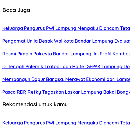
Baca Juga
Keluarga Pengurus PWI Lampung Mengaku Diancam Tetan
Pengamat Unila Desak Walikota Bandar Lampung Evaluas
Resmi Pimpin Polresta Bandar Lampung, Ini Profil Kombes
Di Tengah Polemik Trotoar dan Halte, GEPAK Lampung Doro
Membangun Dapur Bangsa, Merawat Ekonomi dari Lamp
Pasca RDP, Refky Tegaskan Laskar Lampung Bakal Bongk
Rekomendasi untuk kamu
Keluarga Pengurus PWI Lampung Mengaku Diancam Tetan