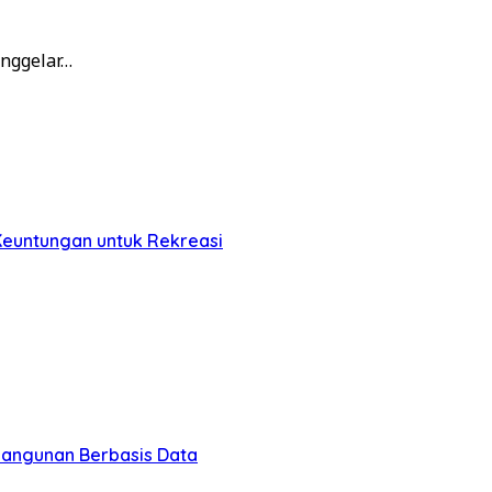
nggelar…
Keuntungan untuk Rekreasi
bangunan Berbasis Data