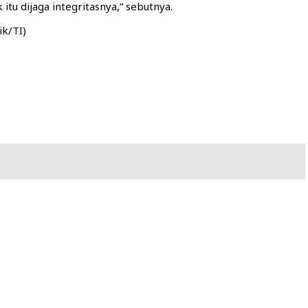
tu dijaga integritasnya,” sebutnya.
ik/TI)