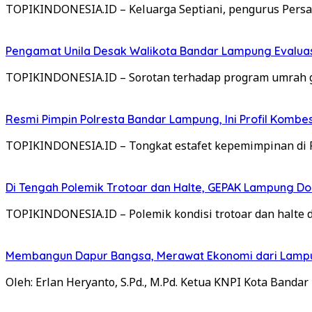
TOPIKINDONESIA.ID – Keluarga Septiani, pengurus Per
Pengamat Unila Desak Walikota Bandar Lampung Evaluas
TOPIKINDONESIA.ID – Sorotan terhadap program umrah gr
Resmi Pimpin Polresta Bandar Lampung, Ini Profil Kombes
TOPIKINDONESIA.ID – Tongkat estafet kepemimpinan di P
Di Tengah Polemik Trotoar dan Halte, GEPAK Lampung Doro
TOPIKINDONESIA.ID – Polemik kondisi trotoar dan halte
Membangun Dapur Bangsa, Merawat Ekonomi dari Lamp
Oleh: Erlan Heryanto, S.Pd., M.Pd. Ketua KNPI Kota Band