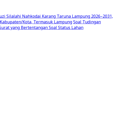
uzi Silalahi Nahkodai Karang Taruna Lampung 2026–2031,
en Kabupaten/Kota, Termasuk Lampung
Soal Tudingan
urat yang Bertentangan Soal Status Lahan