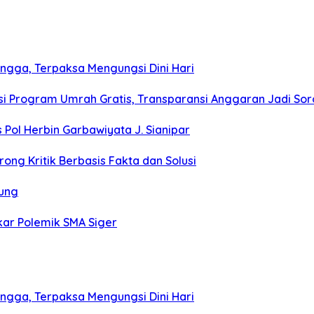
gga, Terpaksa Mengungsi Dini Hari
i Program Umrah Gratis, Transparansi Anggaran Jadi Sor
 Pol Herbin Garbawiyata J. Sianipar
ng Kritik Berbasis Fakta dan Solusi
ung
ar Polemik SMA Siger
gga, Terpaksa Mengungsi Dini Hari