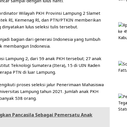
ancar sampai dengan lulus nanti.
dinator Wilayah PKH Provinsi Lampung 2 Slamet
stek RI, Kemenag RI, dan PTN/PTKIN memberikan
inyatakan lulus seleksi tulis tersebut.
jadi bagian dari generasi Indonesia yang tumbuh
tuk membangun Indonesia.
nsi Lampung 2, dari 59 anak PKH tersebut; 27 anak
stitut Teknologi Sumatera (Itera), 15 di UIN Raden
eberapa PTN di luar Lampung.
gikuti proses seleksi jalur Penerimaan Mahasiswa
niversitas Lampung tahun 2021. Jumlah anak PKH
banyak 538 orang.
ngkan Pancasila Sebagai Pemersatu Anak