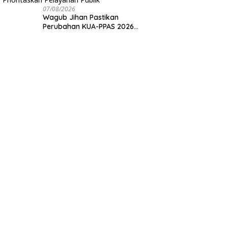
07/08/2026
Wagub Jihan Pastikan
Perubahan KUA-PPAS 2026
Prioritaskan Pelayanan Publik