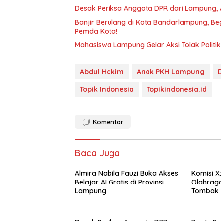
Desak Periksa Anggota DPR dari Lampung,
Banjir Berulang di Kota Bandarlampung, Be
Pemda Kota!
Mahasiswa Lampung Gelar Aksi Tolak Politi
Abdul Hakim
Anak PKH Lampung
Topik Indonesia
Topikindonesia.id
Komentar
Baca Juga
Almira Nabila Fauzi Buka Akses
Komisi X
Belajar AI Gratis di Provinsi
Olahraga
Lampung
Tombak P
Dini