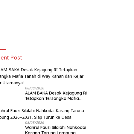
ent Post
08/08/2026
ALAM BAKA Desak Kejagung RI
Tetapkan Tersangka Mafia
Tanah di Way Kanan dan Kejar
Aktor Utamanya!
08/08/2026
Wahrul Fauzi Silalahi Nahkodai
Karang Taruna Lampung