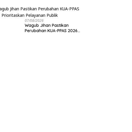
Ada Surat yang Bertentangan
Soal Status Lahan
07/08/2026
Wagub Jihan Pastikan
Perubahan KUA-PPAS 2026
Prioritaskan Pelayanan Publik