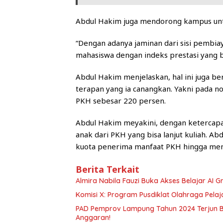
Abdul Hakim juga mendorong kampus unt
“Dengan adanya jaminan dari sisi pembi
mahasiswa dengan indeks prestasi yang b
Abdul Hakim menjelaskan, hal ini juga be
terapan yang ia canangkan. Yakni pada 
PKH sebesar 220 persen.
Abdul Hakim meyakini, dengan ketercapai
anak dari PKH yang bisa lanjut kuliah. 
kuota penerima manfaat PKH hingga menc
Berita Terkait
Almira Nabila Fauzi Buka Akses Belajar AI G
Komisi X: Program Pusdiklat Olahraga Pelaj
PAD Pemprov Lampung Tahun 2024 Terjun Beb
Anggaran!