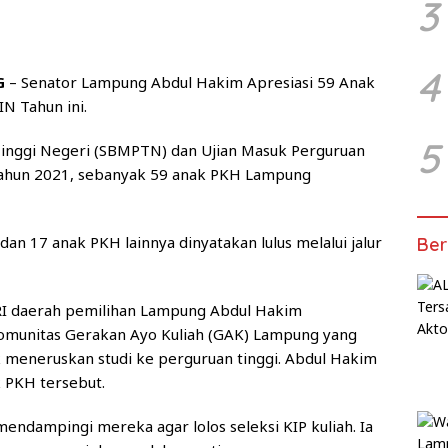
3
4
G
– Senator Lampung Abdul Hakim Apresiasi 59 Anak
 Tahun ini.
5
inggi Negeri (SBMPTN) dan Ujian Masuk Perguruan
ahun 2021, sebanyak 59 anak PKH Lampung
an 17 anak PKH lainnya dinyatakan lulus melalui jalur
Ber
RI daerah pemilihan Lampung Abdul Hakim
komunitas Gerakan Ayo Kuliah (GAK) Lampung yang
meneruskan studi ke perguruan tinggi. Abdul Hakim
 PKH tersebut.
mendampingi mereka agar lolos seleksi KIP kuliah. Ia