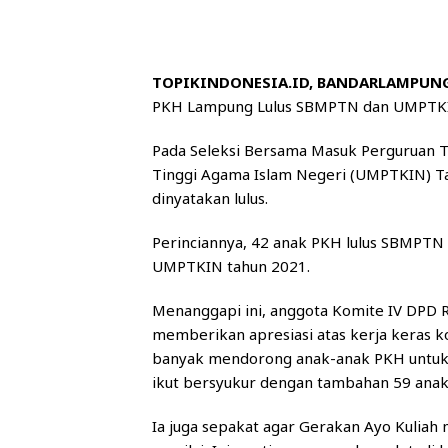
TOPIKINDONESIA.ID, BANDARLAMPUN
PKH Lampung Lulus SBMPTN dan UMPTKIN
Pada Seleksi Bersama Masuk Perguruan T
Tinggi Agama Islam Negeri (UMPTKIN) T
dinyatakan lulus.
Perinciannya, 42 anak PKH lulus SBMPTN d
UMPTKIN tahun 2021.
Menanggapi ini, anggota Komite IV DPD 
memberikan apresiasi atas kerja keras 
banyak mendorong anak-anak PKH untuk 
ikut bersyukur dengan tambahan 59 anak
Ia juga sepakat agar Gerakan Ayo Kuliah 