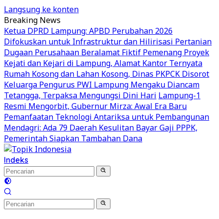
Langsung ke konten
Breaking News
Ketua DPRD Lampung: APBD Perubahan 2026
Difokuskan untuk Infrastruktur dan Hilirisasi Pertanian
Dugaan Perusahaan Beralamat Fiktif Pemenang Proyek
Kejati dan Kejari di Lampung, Alamat Kantor Ternyata
Rumah Kosong dan Lahan Kosong, Dinas PKPCK Disorot
Keluarga Pengurus PWI Lampung Mengaku Diancam
Tetangga, Terpaksa Mengungsi Dini Hari
Lampung-1
Resmi Mengorbit, Gubernur Mirza: Awal Era Baru
Pemanfaatan Teknologi Antariksa untuk Pembangunan
Mendagri: Ada 79 Daerah Kesulitan Bayar Gaji PPPK,
Pemerintah Siapkan Tambahan Dana
Indeks