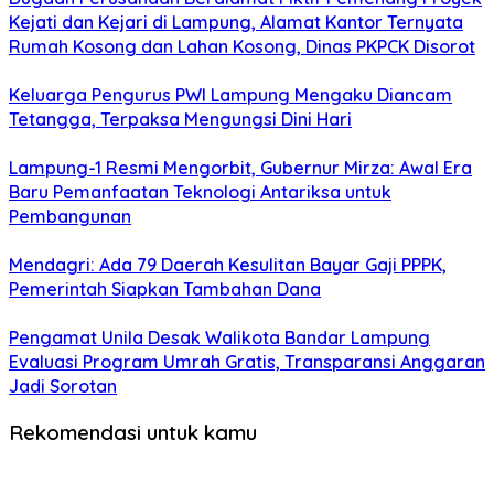
Kejati dan Kejari di Lampung, Alamat Kantor Ternyata
Rumah Kosong dan Lahan Kosong, Dinas PKPCK Disorot
Keluarga Pengurus PWI Lampung Mengaku Diancam
Tetangga, Terpaksa Mengungsi Dini Hari
Lampung-1 Resmi Mengorbit, Gubernur Mirza: Awal Era
Baru Pemanfaatan Teknologi Antariksa untuk
Pembangunan
Mendagri: Ada 79 Daerah Kesulitan Bayar Gaji PPPK,
Pemerintah Siapkan Tambahan Dana
Pengamat Unila Desak Walikota Bandar Lampung
Evaluasi Program Umrah Gratis, Transparansi Anggaran
Jadi Sorotan
Rekomendasi untuk kamu