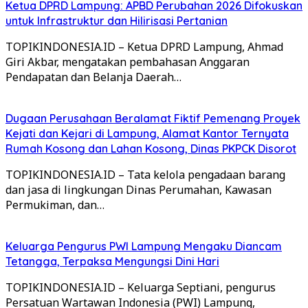
Ketua DPRD Lampung: APBD Perubahan 2026 Difokuskan
untuk Infrastruktur dan Hilirisasi Pertanian
TOPIKINDONESIA.ID – Ketua DPRD Lampung, Ahmad
Giri Akbar, mengatakan pembahasan Anggaran
Pendapatan dan Belanja Daerah…
Dugaan Perusahaan Beralamat Fiktif Pemenang Proyek
Kejati dan Kejari di Lampung, Alamat Kantor Ternyata
Rumah Kosong dan Lahan Kosong, Dinas PKPCK Disorot
TOPIKINDONESIA.ID – Tata kelola pengadaan barang
dan jasa di lingkungan Dinas Perumahan, Kawasan
Permukiman, dan…
Keluarga Pengurus PWI Lampung Mengaku Diancam
Tetangga, Terpaksa Mengungsi Dini Hari
TOPIKINDONESIA.ID – Keluarga Septiani, pengurus
Persatuan Wartawan Indonesia (PWI) Lampung,