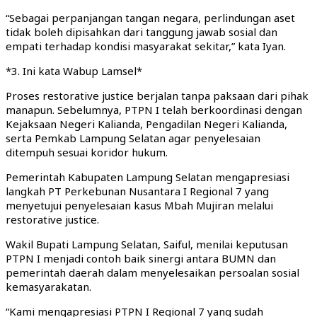
“Sebagai perpanjangan tangan negara, perlindungan aset
tidak boleh dipisahkan dari tanggung jawab sosial dan
empati terhadap kondisi masyarakat sekitar,” kata Iyan.
*3. Ini kata Wabup Lamsel*
Proses restorative justice berjalan tanpa paksaan dari pihak
manapun. Sebelumnya, PTPN I telah berkoordinasi dengan
Kejaksaan Negeri Kalianda, Pengadilan Negeri Kalianda,
serta Pemkab Lampung Selatan agar penyelesaian
ditempuh sesuai koridor hukum.
Pemerintah Kabupaten Lampung Selatan mengapresiasi
langkah PT Perkebunan Nusantara I Regional 7 yang
menyetujui penyelesaian kasus Mbah Mujiran melalui
restorative justice.
Wakil Bupati Lampung Selatan, Saiful, menilai keputusan
PTPN I menjadi contoh baik sinergi antara BUMN dan
pemerintah daerah dalam menyelesaikan persoalan sosial
kemasyarakatan.
“Kami mengapresiasi PTPN I Regional 7 yang sudah