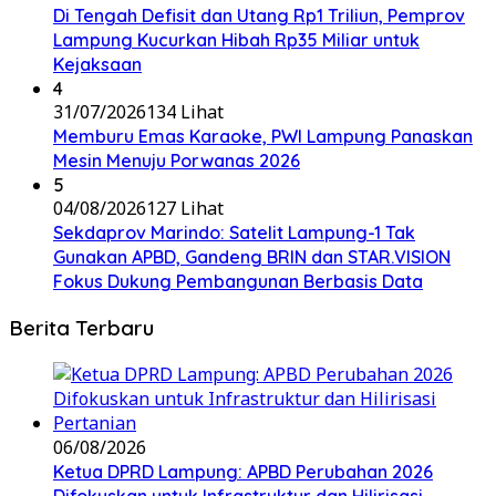
Di Tengah Defisit dan Utang Rp1 Triliun, Pemprov
Lampung Kucurkan Hibah Rp35 Miliar untuk
Kejaksaan
4
31/07/2026
134 Lihat
Memburu Emas Karaoke, PWI Lampung Panaskan
Mesin Menuju Porwanas 2026
5
04/08/2026
127 Lihat
Sekdaprov Marindo: Satelit Lampung-1 Tak
Gunakan APBD, Gandeng BRIN dan STAR.VISION
Fokus Dukung Pembangunan Berbasis Data
Berita Terbaru
06/08/2026
Ketua DPRD Lampung: APBD Perubahan 2026
Difokuskan untuk Infrastruktur dan Hilirisasi