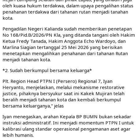
oleh kuasa hukum terdakwa, dalam upaya pengalihan status
penahanan terdakwa dari tahanan rutan menjadi tanahan
kota.
Pengadilan Negeri Kalianda sudah memberikan penetapan
No 168/Pid.B/2026/PN Kla, yang ditanda tangani oleh Hakim
Ketua Fredy Tanada, Hakim Anggota Echo Wardoyo, dan
Marlina Siagian tertanggal 25 Mei 2026 yang berisikan
menetapkan mengalihkan penahanan dari tahanan Rutan
menjadi tahanan kota.
*2. Sudah berkumpul bersama keluarga*
Plt. Region Head PTPN I (Persero) Regional 7, Iyan
Heryanto, menjelaskan, melalui mekanisme restorative
justice, pihaknya bersyukur saat ini Kakek Mujiran telah
beralih menjadi tahanan kota dan kembali berkumpul
bersama keluarganya,” jelas
Iyan menegaskan, arahan Kepala BP BUMN bukan sekadar
instruksi administratif. Ini menjadi momentum PTPN I untuk
kalibrasi ulang standar operasional pengamanan aset agar
lebih humanis.