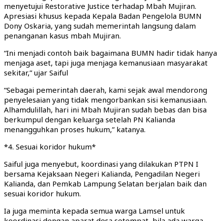
menyetujui Restorative Justice terhadap Mbah Mujiran.
Apresiasi khusus kepada Kepala Badan Pengelola BUMN
Dony Oskaria, yang sudah memerintah langsung dalam
penanganan kasus mbah Mujiran.
“Ini menjadi contoh baik bagaimana BUMN hadir tidak hanya
menjaga aset, tapi juga menjaga kemanusiaan masyarakat
sekitar,” ujar Saiful
“Sebagai pemerintah daerah, kami sejak awal mendorong
penyelesaian yang tidak mengorbankan sisi kemanusiaan.
Alhamdulillah, hari ini Mbah Mujiran sudah bebas dan bisa
berkumpul dengan keluarga setelah PN Kalianda
menangguhkan proses hukum,” katanya.
*4. Sesuai koridor hukum*
Saiful juga menyebut, koordinasi yang dilakukan PTPN I
bersama Kejaksaan Negeri Kalianda, Pengadilan Negeri
Kalianda, dan Pemkab Lampung Selatan berjalan baik dan
sesuai koridor hukum.
Ia juga meminta kepada semua warga Lamsel untuk
koordinasi dengan aparat desa setempat, bila ada warga