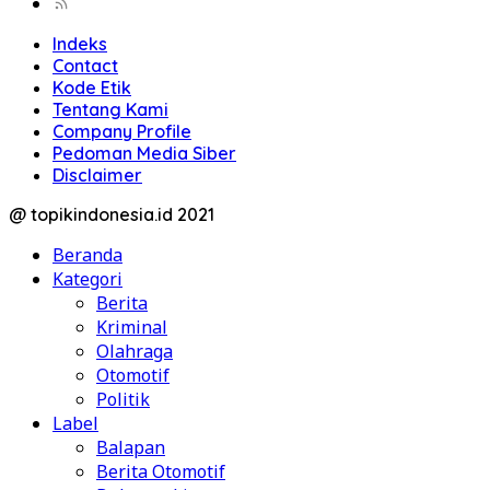
Indeks
Contact
Kode Etik
Tentang Kami
Company Profile
Pedoman Media Siber
Disclaimer
@ topikindonesia.id 2021
Beranda
Kategori
Berita
Kriminal
Olahraga
Otomotif
Politik
Label
Balapan
Berita Otomotif