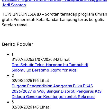
Jadi Sorotan
TOPIKINDONESIA.ID – Sorotan terhadap program umrah
gratis Pemerintah Kota Bandar Lampung terus bergulir.
Setelah ramai…
Berita Populer
1
31/07/2026
31/07/2026
342 Lihat
Dari Sebutir Telur, Harapan Itu Tumbuh di
Sidomulyo Bersama Japfa for Kids
2
02/08/2026
196 Lihat
Dugaan Pengondisian Anggaran Buku RKAS
2026/2027 di Way Bungur Disorot, Pengurus K3S
Diduga Gunakan Keuntungan untuk Rekreasi
3
02/08/2026
145 Lihat