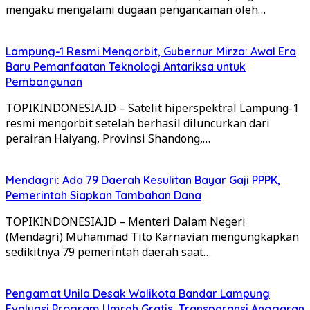
mengaku mengalami dugaan pengancaman oleh…
Lampung-1 Resmi Mengorbit, Gubernur Mirza: Awal Era
Baru Pemanfaatan Teknologi Antariksa untuk
Pembangunan
TOPIKINDONESIA.ID – Satelit hiperspektral Lampung-1
resmi mengorbit setelah berhasil diluncurkan dari
perairan Haiyang, Provinsi Shandong,…
Mendagri: Ada 79 Daerah Kesulitan Bayar Gaji PPPK,
Pemerintah Siapkan Tambahan Dana
TOPIKINDONESIA.ID – Menteri Dalam Negeri
(Mendagri) Muhammad Tito Karnavian mengungkapkan
sedikitnya 79 pemerintah daerah saat…
Pengamat Unila Desak Walikota Bandar Lampung
Evaluasi Program Umrah Gratis, Transparansi Anggaran