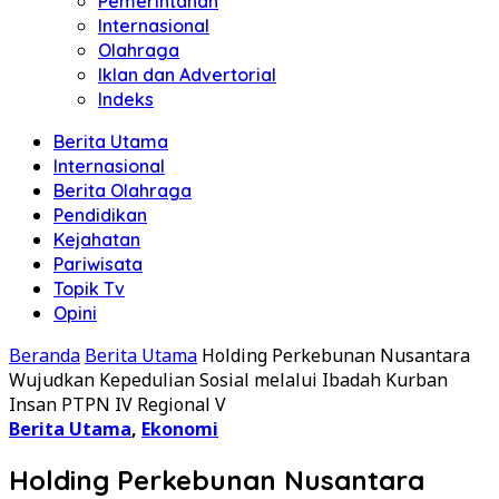
Pemerintahan
Internasional
Olahraga
Iklan dan Advertorial
Indeks
Berita Utama
Internasional
Berita Olahraga
Pendidikan
Kejahatan
Pariwisata
Topik Tv
Opini
Beranda
Berita Utama
Holding Perkebunan Nusantara
Wujudkan Kepedulian Sosial melalui Ibadah Kurban
Insan PTPN IV Regional V
Berita Utama
,
Ekonomi
Holding Perkebunan Nusantara