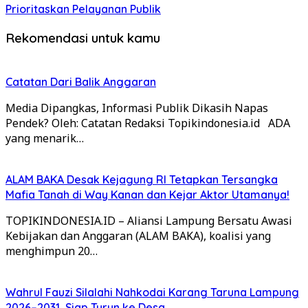
Prioritaskan Pelayanan Publik
Rekomendasi untuk kamu
Catatan Dari Balik Anggaran
Media Dipangkas, Informasi Publik Dikasih Napas
Pendek? Oleh: Catatan Redaksi Topikindonesia.id ADA
yang menarik…
ALAM BAKA Desak Kejagung RI Tetapkan Tersangka
Mafia Tanah di Way Kanan dan Kejar Aktor Utamanya!
TOPIKINDONESIA.ID – Aliansi Lampung Bersatu Awasi
Kebijakan dan Anggaran (ALAM BAKA), koalisi yang
menghimpun 20…
Wahrul Fauzi Silalahi Nahkodai Karang Taruna Lampung
2026–2031, Siap Turun ke Desa