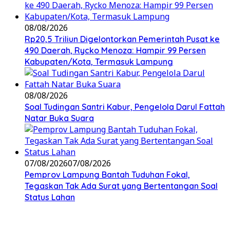
08/08/2026
Rp20,5 Triliun Digelontorkan Pemerintah Pusat ke
490 Daerah, Rycko Menoza: Hampir 99 Persen
Kabupaten/Kota, Termasuk Lampung
08/08/2026
Soal Tudingan Santri Kabur, Pengelola Darul Fattah
Natar Buka Suara
07/08/2026
07/08/2026
Pemprov Lampung Bantah Tuduhan Fokal,
Tegaskan Tak Ada Surat yang Bertentangan Soal
Status Lahan