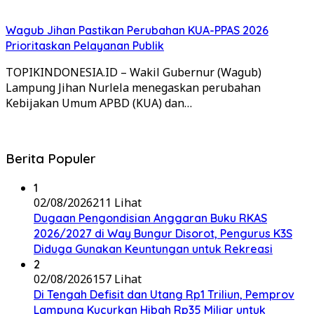
Wagub Jihan Pastikan Perubahan KUA-PPAS 2026
Prioritaskan Pelayanan Publik
TOPIKINDONESIA.ID – Wakil Gubernur (Wagub)
Lampung Jihan Nurlela menegaskan perubahan
Kebijakan Umum APBD (KUA) dan…
Berita Populer
1
02/08/2026
211 Lihat
Dugaan Pengondisian Anggaran Buku RKAS
2026/2027 di Way Bungur Disorot, Pengurus K3S
Diduga Gunakan Keuntungan untuk Rekreasi
2
02/08/2026
157 Lihat
Di Tengah Defisit dan Utang Rp1 Triliun, Pemprov
Lampung Kucurkan Hibah Rp35 Miliar untuk