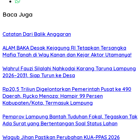
Baca Juga
Catatan Dari Balik Anggaran
ALAM BAKA Desak Kejagung RI Tetapkan Tersangka
Mafia Tanah di Way Kanan dan Kejar Aktor Utamanya!
Wahrul Fauzi Silalahi Nahkodai Karang Taruna Lampung
2026–2031, Siap Turun ke Desa
Rp20,5 Triliun Digelontorkan Pemerintah Pusat ke 490
Daerah, Rycko Menoza: Hampir 99 Persen
Kabupaten/Kota, Termasuk Lampung
Pemprov Lampung Bantah Tuduhan Fokal, Tegaskan Tak
Ada Surat yang Bertentangan Soal Status Lahan
Wagub Jihan Pastikan Perubahan KUA-PPAS 2026