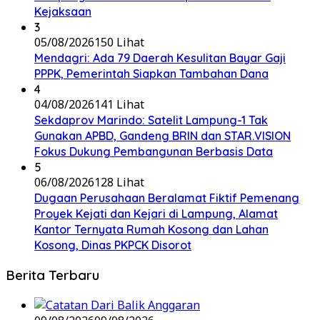
Kejaksaan
3
05/08/2026
150 Lihat
Mendagri: Ada 79 Daerah Kesulitan Bayar Gaji
PPPK, Pemerintah Siapkan Tambahan Dana
4
04/08/2026
141 Lihat
Sekdaprov Marindo: Satelit Lampung-1 Tak
Gunakan APBD, Gandeng BRIN dan STAR.VISION
Fokus Dukung Pembangunan Berbasis Data
5
06/08/2026
128 Lihat
Dugaan Perusahaan Beralamat Fiktif Pemenang
Proyek Kejati dan Kejari di Lampung, Alamat
Kantor Ternyata Rumah Kosong dan Lahan
Kosong, Dinas PKPCK Disorot
Berita Terbaru