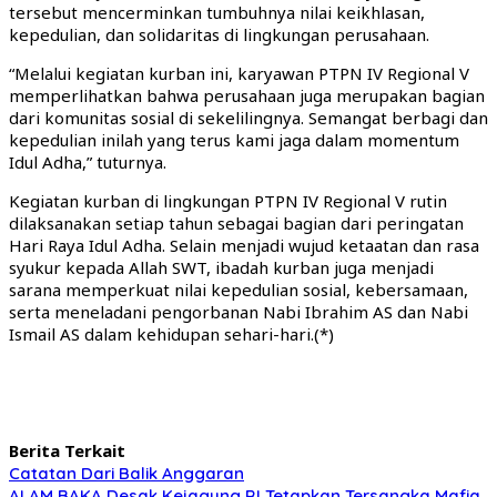
tersebut mencerminkan tumbuhnya nilai keikhlasan,
kepedulian, dan solidaritas di lingkungan perusahaan.
“Melalui kegiatan kurban ini, karyawan PTPN IV Regional V
memperlihatkan bahwa perusahaan juga merupakan bagian
dari komunitas sosial di sekelilingnya. Semangat berbagi dan
kepedulian inilah yang terus kami jaga dalam momentum
Idul Adha,” tuturnya.
Kegiatan kurban di lingkungan PTPN IV Regional V rutin
dilaksanakan setiap tahun sebagai bagian dari peringatan
Hari Raya Idul Adha. Selain menjadi wujud ketaatan dan rasa
syukur kepada Allah SWT, ibadah kurban juga menjadi
sarana memperkuat nilai kepedulian sosial, kebersamaan,
serta meneladani pengorbanan Nabi Ibrahim AS dan Nabi
Ismail AS dalam kehidupan sehari-hari.(*)
Berita Terkait
Catatan Dari Balik Anggaran
ALAM BAKA Desak Kejagung RI Tetapkan Tersangka Mafia