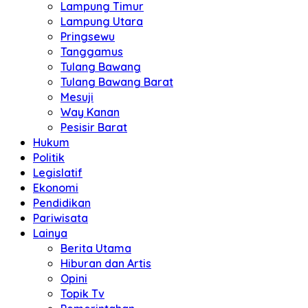
Lampung Timur
Lampung Utara
Pringsewu
Tanggamus
Tulang Bawang
Tulang Bawang Barat
Mesuji
Way Kanan
Pesisir Barat
Hukum
Politik
Legislatif
Ekonomi
Pendidikan
Pariwisata
Lainya
Berita Utama
Hiburan dan Artis
Opini
Topik Tv