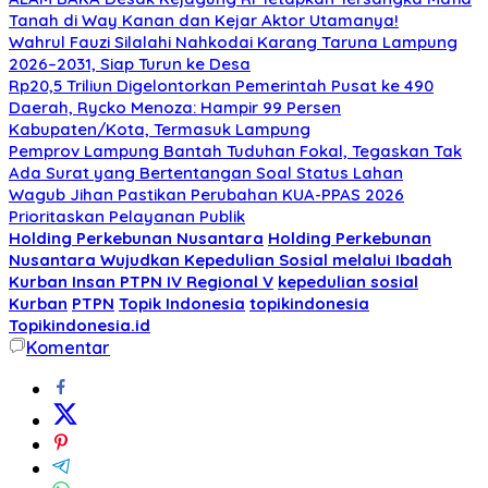
Tanah di Way Kanan dan Kejar Aktor Utamanya!
Wahrul Fauzi Silalahi Nahkodai Karang Taruna Lampung
2026–2031, Siap Turun ke Desa
Rp20,5 Triliun Digelontorkan Pemerintah Pusat ke 490
Daerah, Rycko Menoza: Hampir 99 Persen
Kabupaten/Kota, Termasuk Lampung
Pemprov Lampung Bantah Tuduhan Fokal, Tegaskan Tak
Ada Surat yang Bertentangan Soal Status Lahan
Wagub Jihan Pastikan Perubahan KUA-PPAS 2026
Prioritaskan Pelayanan Publik
Holding Perkebunan Nusantara
Holding Perkebunan
Nusantara Wujudkan Kepedulian Sosial melalui Ibadah
Kurban Insan PTPN IV Regional V
kepedulian sosial
Kurban
PTPN
Topik Indonesia
topikindonesia
Topikindonesia.id
Komentar