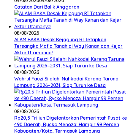
09/08/2026
09/08/2026
Catatan Dari Balik Anggaran
08/08/2026
ALAM BAKA Desak Kejagung RI Tetapkan
Tersangka Mafia Tanah di Way Kanan dan Kejar
Aktor Utamanya!
08/08/2026
Wahrul Fauzi Silalahi Nahkodai Karang Taruna
Lampung 2026–2031, Siap Turun ke Desa
08/08/2026
Rp20,5 Triliun Digelontorkan Pemerintah Pusat ke
490 Daerah, Rycko Menoza: Hampir 99 Persen
Kabupaten/Kota, Termasuk Lampung