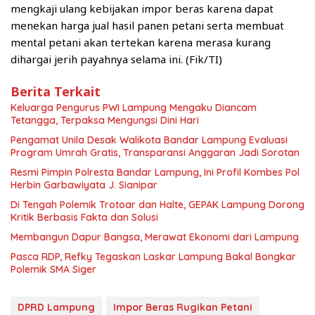
mengkaji ulang kebijakan impor beras karena dapat
menekan harga jual hasil panen petani serta membuat
mental petani akan tertekan karena merasa kurang
dihargai jerih payahnya selama ini. (Fik/TI)
Berita Terkait
Keluarga Pengurus PWI Lampung Mengaku Diancam
Tetangga, Terpaksa Mengungsi Dini Hari
Pengamat Unila Desak Walikota Bandar Lampung Evaluasi
Program Umrah Gratis, Transparansi Anggaran Jadi Sorotan
Resmi Pimpin Polresta Bandar Lampung, Ini Profil Kombes Pol
Herbin Garbawiyata J. Sianipar
Di Tengah Polemik Trotoar dan Halte, GEPAK Lampung Dorong
Kritik Berbasis Fakta dan Solusi
Membangun Dapur Bangsa, Merawat Ekonomi dari Lampung
Pasca RDP, Refky Tegaskan Laskar Lampung Bakal Bongkar
Polemik SMA Siger
DPRD Lampung
Impor Beras Rugikan Petani