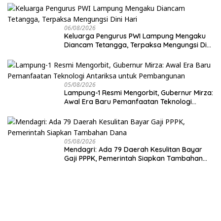
Kosong dan Lahan Kosong, Dinas PKPCK
Disorot
06/08/2026
Keluarga Pengurus PWI Lampung Mengaku
Diancam Tetangga, Terpaksa Mengungsi Dini
Hari
05/08/2026
Lampung-1 Resmi Mengorbit, Gubernur Mirza:
Awal Era Baru Pemanfaatan Teknologi
Antariksa untuk Pembangunan
05/08/2026
Mendagri: Ada 79 Daerah Kesulitan Bayar
Gaji PPPK, Pemerintah Siapkan Tambahan
Dana