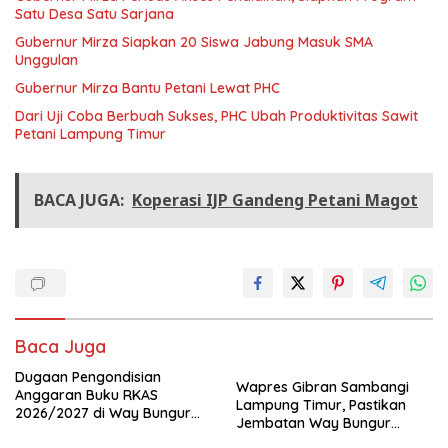
Satu Desa Satu Sarjana
Gubernur Mirza Siapkan 20 Siswa Jabung Masuk SMA
Unggulan
Gubernur Mirza Bantu Petani Lewat PHC
Dari Uji Coba Berbuah Sukses, PHC Ubah Produktivitas Sawit
Petani Lampung Timur
BACA JUGA:
Koperasi IJP Gandeng Petani Magot
Baca Juga
Dugaan Pengondisian
Wapres Gibran Sambangi
Anggaran Buku RKAS
Lampung Timur, Pastikan
2026/2027 di Way Bungur
Jembatan Way Bungur
Disorot, Pengurus K3S
berjalan sesuai target