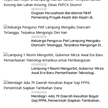
06/08/2026
Dugaan Perusahaan Beralamat Fiktif
Pemenang Proyek Kejati dan Kejari di
Lampung, Alamat Kantor Ternyata Rumah
Kosong dan Lahan Kosong, Dinas PKPCK
Disorot
06/08/2026
Keluarga Pengurus PWI Lampung Mengaku
Diancam Tetangga, Terpaksa Mengungsi Dini
Hari
05/08/2026
Lampung-1 Resmi Mengorbit, Gubernur Mirza:
Awal Era Baru Pemanfaatan Teknologi
Antariksa untuk Pembangunan
05/08/2026
Mendagri: Ada 79 Daerah Kesulitan Bayar
Gaji PPPK, Pemerintah Siapkan Tambahan
Dana