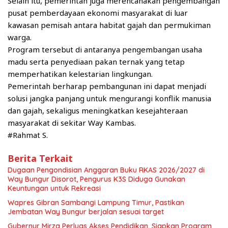
Selain itu, pemerintah juga merencanakan pengembangan
pusat pemberdayaan ekonomi masyarakat di luar
kawasan pemisah antara habitat gajah dan permukiman
warga.
Program tersebut di antaranya pengembangan usaha
madu serta penyediaan pakan ternak yang tetap
memperhatikan kelestarian lingkungan.
Pemerintah berharap pembangunan ini dapat menjadi
solusi jangka panjang untuk mengurangi konflik manusia
dan gajah, sekaligus meningkatkan kesejahteraan
masyarakat di sekitar Way Kambas.
#Rahmat S.
Berita Terkait
Dugaan Pengondisian Anggaran Buku RKAS 2026/2027 di
Way Bungur Disorot, Pengurus K3S Diduga Gunakan
Keuntungan untuk Rekreasi
Wapres Gibran Sambangi Lampung Timur, Pastikan
Jembatan Way Bungur berjalan sesuai target
Gubernur Mirza Perluas Akses Pendidikan, Siapkan Program