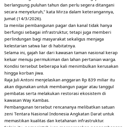
berlangsung puluhan tahun dan perlu segera ditangani
secara menyeluruh,” kata Mirza dalam keterangannya,
Jumat (14/3/2026).
Ia menilai pembangunan pagar dan kanal tidak hanya
berfungsi sebagai infrastruktur, tetapi juga memberi
perlindungan bagi masyarakat sekaligus menjaga
kelestarian satwa liar di habitatnya.
Selama ini, gajah liar dari kawasan taman nasional kerap
keluar menuju permukiman dan lahan pertanian warga.
Kondisi tersebut beberapa kali menimbulkan kerusakan
hingga korban jiwa.
Raja Juli Antoni menjelaskan anggaran Rp 839 miliar itu
akan digunakan untuk membangun pagar atau tanggul
pembatas serta melakukan restorasi ekosistem di
kawasan Way Kambas.
Pembangunan tersebut rencananya melibatkan satuan
zeni Tentara Nasional Indonesia Angkatan Darat untuk
memastikan kualitas dan ketahanan infrastruktur.