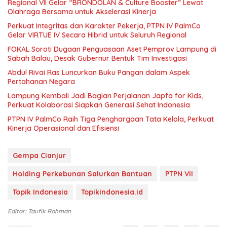
Regional VII Gelar “BRONDOLAN & Culture Booster” Lewat
Olahraga Bersama untuk Akselerasi Kinerja
Perkuat Integritas dan Karakter Pekerja, PTPN IV PalmCo
Gelar VIRTUE IV Secara Hibrid untuk Seluruh Regional
FOKAL Soroti Dugaan Penguasaan Aset Pemprov Lampung di
Sabah Balau, Desak Gubernur Bentuk Tim Investigasi
Abdul Rivai Ras Luncurkan Buku Pangan dalam Aspek
Pertahanan Negara
Lampung Kembali Jadi Bagian Perjalanan Japfa for Kids,
Perkuat Kolaborasi Siapkan Generasi Sehat Indonesia
PTPN IV PalmCo Raih Tiga Penghargaan Tata Kelola, Perkuat
Kinerja Operasional dan Efisiensi
Gempa Cianjur
Holding Perkebunan Salurkan Bantuan
PTPN VII
Topik Indonesia
Topikindonesia.id
Editor: Taufik Rohman