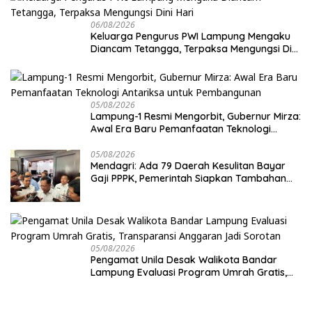
06/08/2026
Keluarga Pengurus PWI Lampung Mengaku
Diancam Tetangga, Terpaksa Mengungsi Dini
Hari
05/08/2026
Lampung-1 Resmi Mengorbit, Gubernur Mirza:
Awal Era Baru Pemanfaatan Teknologi
Antariksa untuk Pembangunan
05/08/2026
Mendagri: Ada 79 Daerah Kesulitan Bayar
Gaji PPPK, Pemerintah Siapkan Tambahan
Dana
05/08/2026
Pengamat Unila Desak Walikota Bandar
Lampung Evaluasi Program Umrah Gratis,
Transparansi Anggaran Jadi Sorotan