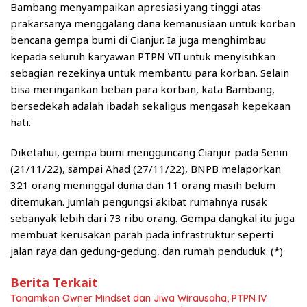
Bambang menyampaikan apresiasi yang tinggi atas
prakarsanya menggalang dana kemanusiaan untuk korban
bencana gempa bumi di Cianjur. Ia juga menghimbau
kepada seluruh karyawan PTPN VII untuk menyisihkan
sebagian rezekinya untuk membantu para korban. Selain
bisa meringankan beban para korban, kata Bambang,
bersedekah adalah ibadah sekaligus mengasah kepekaan
hati.
Diketahui, gempa bumi mengguncang Cianjur pada Senin
(21/11/22), sampai Ahad (27/11/22), BNPB melaporkan
321 orang meninggal dunia dan 11 orang masih belum
ditemukan. Jumlah pengungsi akibat rumahnya rusak
sebanyak lebih dari 73 ribu orang. Gempa dangkal itu juga
membuat kerusakan parah pada infrastruktur seperti
jalan raya dan gedung-gedung, dan rumah penduduk. (*)
Berita Terkait
Tanamkan Owner Mindset dan Jiwa Wirausaha, PTPN IV