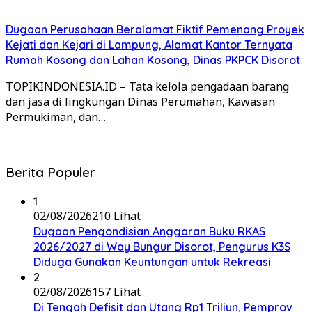
Dugaan Perusahaan Beralamat Fiktif Pemenang Proyek
Kejati dan Kejari di Lampung, Alamat Kantor Ternyata
Rumah Kosong dan Lahan Kosong, Dinas PKPCK Disorot
TOPIKINDONESIA.ID – Tata kelola pengadaan barang
dan jasa di lingkungan Dinas Perumahan, Kawasan
Permukiman, dan…
Berita Populer
1
02/08/2026
210 Lihat
Dugaan Pengondisian Anggaran Buku RKAS
2026/2027 di Way Bungur Disorot, Pengurus K3S
Diduga Gunakan Keuntungan untuk Rekreasi
2
02/08/2026
157 Lihat
Di Tengah Defisit dan Utang Rp1 Triliun, Pemprov