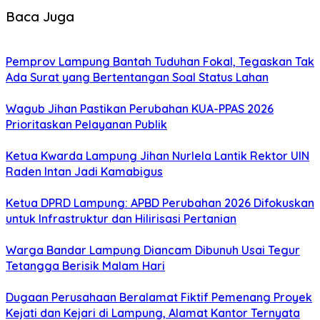
Baca Juga
Pemprov Lampung Bantah Tuduhan Fokal, Tegaskan Tak
Ada Surat yang Bertentangan Soal Status Lahan
Wagub Jihan Pastikan Perubahan KUA-PPAS 2026
Prioritaskan Pelayanan Publik
Ketua Kwarda Lampung Jihan Nurlela Lantik Rektor UIN
Raden Intan Jadi Kamabigus
Ketua DPRD Lampung: APBD Perubahan 2026 Difokuskan
untuk Infrastruktur dan Hilirisasi Pertanian
Warga Bandar Lampung Diancam Dibunuh Usai Tegur
Tetangga Berisik Malam Hari
Dugaan Perusahaan Beralamat Fiktif Pemenang Proyek
Kejati dan Kejari di Lampung, Alamat Kantor Ternyata