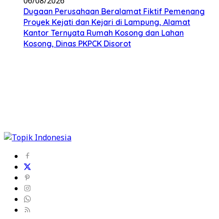
06/08/2026
Dugaan Perusahaan Beralamat Fiktif Pemenang
Proyek Kejati dan Kejari di Lampung, Alamat
Kantor Ternyata Rumah Kosong dan Lahan
Kosong, Dinas PKPCK Disorot