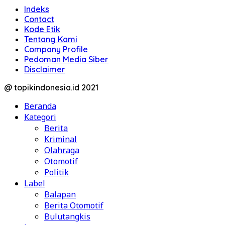
Indeks
Contact
Kode Etik
Tentang Kami
Company Profile
Pedoman Media Siber
Disclaimer
@ topikindonesia.id 2021
Beranda
Kategori
Berita
Kriminal
Olahraga
Otomotif
Politik
Label
Balapan
Berita Otomotif
Bulutangkis