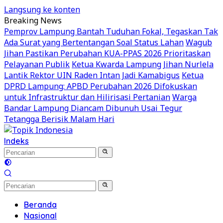
Langsung ke konten
Breaking News
Pemprov Lampung Bantah Tuduhan Fokal, Tegaskan Tak
Ada Surat yang Bertentangan Soal Status Lahan
Wagub
Jihan Pastikan Perubahan KUA-PPAS 2026 Prioritaskan
Pelayanan Publik
Ketua Kwarda Lampung Jihan Nurlela
Lantik Rektor UIN Raden Intan Jadi Kamabigus
Ketua
DPRD Lampung: APBD Perubahan 2026 Difokuskan
untuk Infrastruktur dan Hilirisasi Pertanian
Warga
Bandar Lampung Diancam Dibunuh Usai Tegur
Tetangga Berisik Malam Hari
Indeks
Beranda
Nasional