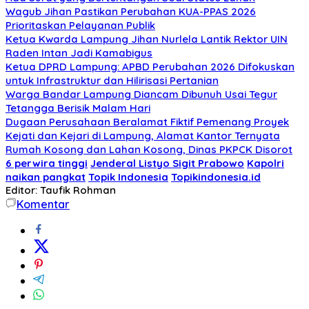
Wagub Jihan Pastikan Perubahan KUA-PPAS 2026
Prioritaskan Pelayanan Publik
Ketua Kwarda Lampung Jihan Nurlela Lantik Rektor UIN
Raden Intan Jadi Kamabigus
Ketua DPRD Lampung: APBD Perubahan 2026 Difokuskan
untuk Infrastruktur dan Hilirisasi Pertanian
Warga Bandar Lampung Diancam Dibunuh Usai Tegur
Tetangga Berisik Malam Hari
Dugaan Perusahaan Beralamat Fiktif Pemenang Proyek
Kejati dan Kejari di Lampung, Alamat Kantor Ternyata
Rumah Kosong dan Lahan Kosong, Dinas PKPCK Disorot
6 perwira tinggi
Jenderal Listyo Sigit Prabowo
Kapolri
naikan pangkat
Topik Indonesia
Topikindonesia.id
Editor: Taufik Rohman
Komentar