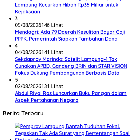
Lampung Kucurkan Hibah Rp35 Miliar untuk
Kejaksaan
3
05/08/2026
146 Lihat
Mendagri: Ada 79 Daerah Kesulitan Bayar Gaji
PPPK, Pemerintah Siapkan Tambahan Dana
4
04/08/2026
141 Lihat
Sekdaprov Marindo: Satelit Lampung-1 Tak
Gunakan APBD, Gandeng BRIN dan STAR.VISION
Fokus Dukung Pembangunan Berbasis Data
5
02/08/2026
131 Lihat
Abdul Rivai Ras Luncurkan Buku Pangan dalam
Aspek Pertahanan Negara
Berita Terbaru