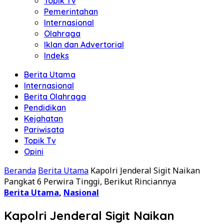
Topik Tv
Pemerintahan
Internasional
Olahraga
Iklan dan Advertorial
Indeks
Berita Utama
Internasional
Berita Olahraga
Pendidikan
Kejahatan
Pariwisata
Topik Tv
Opini
Beranda
Berita Utama
Kapolri Jenderal Sigit Naikan
Pangkat 6 Perwira Tinggi, Berikut Rinciannya
Berita Utama
,
Nasional
Kapolri Jenderal Sigit Naikan