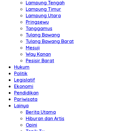
Lampung Tengah
Lampung Timur
Lampung Utara
Pringsewu
Tanggamus
Tulang Bawang
Tulang Bawang Barat
Mesuji
Way Kanan
Pesisir Barat
Hukum
Politik
Legislatif
Ekonomi
Pendidikan
Pariwisata
Lainya
Berita Utama
Hiburan dan Artis
Opini