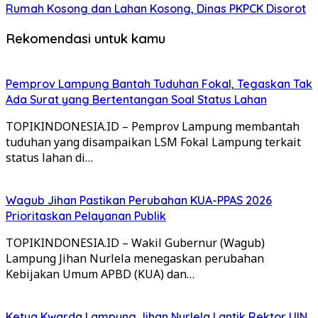
Rumah Kosong dan Lahan Kosong, Dinas PKPCK Disorot
Rekomendasi untuk kamu
Pemprov Lampung Bantah Tuduhan Fokal, Tegaskan Tak
Ada Surat yang Bertentangan Soal Status Lahan
TOPIKINDONESIA.ID – Pemprov Lampung membantah
tuduhan yang disampaikan LSM Fokal Lampung terkait
status lahan di…
Wagub Jihan Pastikan Perubahan KUA-PPAS 2026
Prioritaskan Pelayanan Publik
TOPIKINDONESIA.ID – Wakil Gubernur (Wagub)
Lampung Jihan Nurlela menegaskan perubahan
Kebijakan Umum APBD (KUA) dan…
Ketua Kwarda Lampung Jihan Nurlela Lantik Rektor UIN