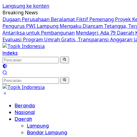
Langsung ke konten
Breaking News
Dugaan Perusahaan Beralamat Fiktif Pemenang Proyek Kej
Pengurus PWI Lampung Mengaku Diancam Tetangga, Terp
Antariksa untuk Pembangunan
Mendagri: Ada 79 Daerah 
Evaluasi Program Umrah Gratis, Transparansi Anggaran Ja
Indeks
Beranda
Nasional
Daerah
Lampung
Bandar Lampung