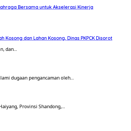
ahraga Bersama untuk Akselerasi Kinerja
ah Kosong dan Lahan Kosong, Dinas PKPCK Disorot
n, dan…
alami dugaan pengancaman oleh…
Haiyang, Provinsi Shandong,…