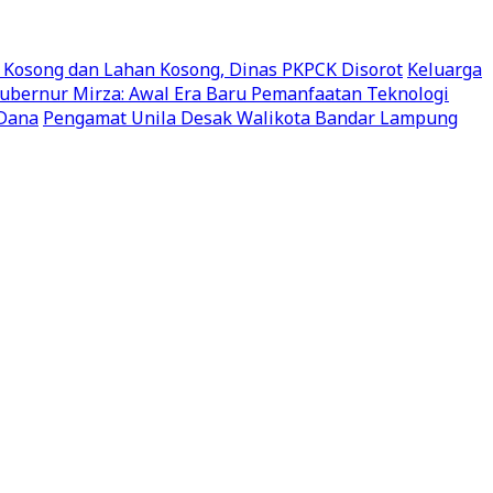
 Kosong dan Lahan Kosong, Dinas PKPCK Disorot
Keluarga
ubernur Mirza: Awal Era Baru Pemanfaatan Teknologi
 Dana
Pengamat Unila Desak Walikota Bandar Lampung