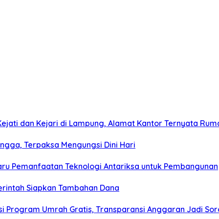
jati dan Kejari di Lampung, Alamat Kantor Ternyata Rum
gga, Terpaksa Mengungsi Dini Hari
Baru Pemanfaatan Teknologi Antariksa untuk Pembangunan
merintah Siapkan Tambahan Dana
i Program Umrah Gratis, Transparansi Anggaran Jadi Sor