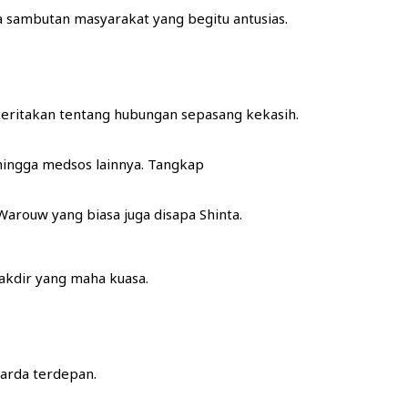
uga sambutan masyarakat yang begitu antusias.
eritakan tentang hubungan sepasang kekasih.
 hingga medsos lainnya. Tangkap
Warouw yang biasa juga disapa Shinta.
akdir yang maha kuasa.
garda terdepan.