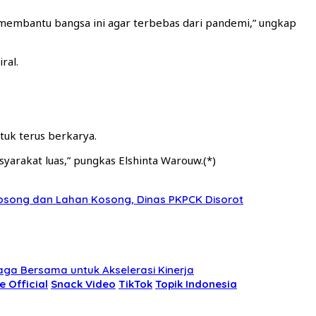
membantu bangsa ini agar terbebas dari pandemi,” ungkap
ral.
tuk terus berkarya.
syarakat luas,” pungkas Elshinta Warouw.(*)
Kosong dan Lahan Kosong, Dinas PKPCK Disorot
ga Bersama untuk Akselerasi Kinerja
e Official
Snack Video
TikTok
Topik Indonesia