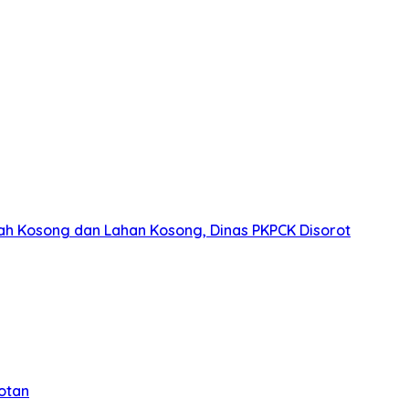
ah Kosong dan Lahan Kosong, Dinas PKPCK Disorot
otan