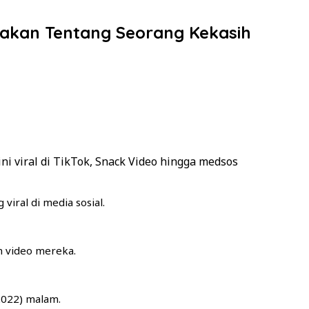
itakan Tentang Seorang Kekasih
ni viral di TikTok, Snack Video hingga medsos
iral di media sosial.
n video mereka.
/2022) malam.