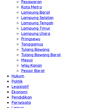
Pesawaran
Kota Metro
Lampung Barat
Lampung Selatan
Lampung Tengah
Lampung Timur
Lampung Utara
Pringsewu
Tanggamus
Tulang Bawang
Tulang Bawang Barat
Mesuji
Way Kanan
Pesisir Barat
Hukum
Politik
Legislatif
Ekonomi
Pendidikan
Pariwisata
Lainya