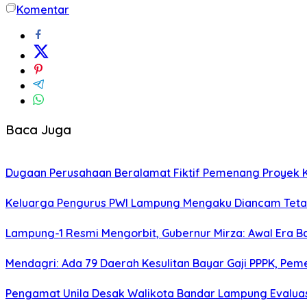
Komentar
Baca Juga
Dugaan Perusahaan Beralamat Fiktif Pemenang Proyek Ke
Keluarga Pengurus PWI Lampung Mengaku Diancam Tetan
Lampung-1 Resmi Mengorbit, Gubernur Mirza: Awal Era 
Mendagri: Ada 79 Daerah Kesulitan Bayar Gaji PPPK, Pe
Pengamat Unila Desak Walikota Bandar Lampung Evaluas