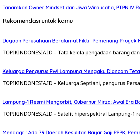
Tanamkan Owner Mindset dan Jiwa Wirausaha, PTPN IV Re
Rekomendasi untuk kamu
Dugaan Perusahaan Beralamat Fiktif Pemenang Proyek Ke
TOPIKINDONESIA.ID – Tata kelola pengadaan barang dan
Keluarga Pengurus PWI Lampung Mengaku Diancam Tetan
TOPIKINDONESIA.ID – Keluarga Septiani, pengurus Per
Lampung-1 Resmi Mengorbit, Gubernur Mirza: Awal Era 
TOPIKINDONESIA.ID – Satelit hiperspektral Lampung-1 res
Mendagri: Ada 79 Daerah Kesulitan Bayar Gaji PPPK, Pe