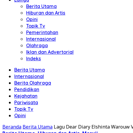
Berita Utama
Hiburan dan Artis
Opini
Topik Tv
Pemerintahan
Internasional
Olahraga
Iklan dan Advertorial
Indeks
Berita Utama
Internasional
Berita Olahraga
Pendidikan
Kejahatan
Pariwisata
Topik Tv
Opini
Beranda
Berita Utama
Lagu Dear Diary Elshinta Warouw V