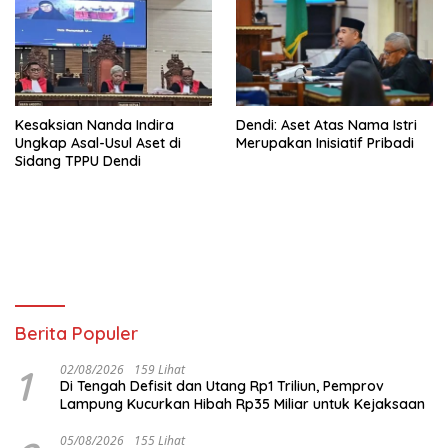
Kesaksian Nanda Indira
Dendi: Aset Atas Nama Istri
Ungkap Asal-Usul Aset di
Merupakan Inisiatif Pribadi
Sidang TPPU Dendi
Berita Populer
1
02/08/2026
159 Lihat
Di Tengah Defisit dan Utang Rp1 Triliun, Pemprov
Lampung Kucurkan Hibah Rp35 Miliar untuk Kejaksaan
05/08/2026
155 Lihat