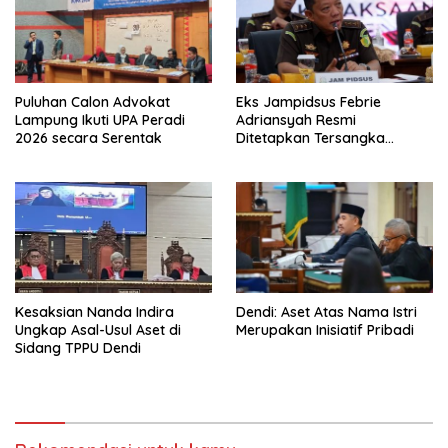
Puluhan Calon Advokat
Eks Jampidsus Febrie
Lampung Ikuti UPA Peradi
Adriansyah Resmi
2026 secara Serentak
Ditetapkan Tersangka
Korupsi dan TPPU
Kesaksian Nanda Indira
Dendi: Aset Atas Nama Istri
Ungkap Asal-Usul Aset di
Merupakan Inisiatif Pribadi
Sidang TPPU Dendi