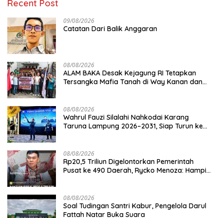
Recent Post
09/08/2026
Catatan Dari Balik Anggaran
08/08/2026
ALAM BAKA Desak Kejagung RI Tetapkan
Tersangka Mafia Tanah di Way Kanan dan
Kejar Aktor Utamanya!
08/08/2026
Wahrul Fauzi Silalahi Nahkodai Karang
Taruna Lampung 2026–2031, Siap Turun ke
Desa
08/08/2026
Rp20,5 Triliun Digelontorkan Pemerintah
Pusat ke 490 Daerah, Rycko Menoza: Hampir
99 Persen Kabupaten/Kota, Termasuk
Lampung
08/08/2026
Soal Tudingan Santri Kabur, Pengelola Darul
Fattah Natar Buka Suara