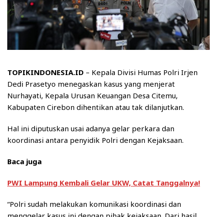
TOPIKINDONESIA.ID
– Kepala Divisi Humas Polri Irjen
Dedi Prasetyo menegaskan kasus yang menjerat
Nurhayati, Kepala Urusan Keuangan Desa Citemu,
Kabupaten Cirebon dihentikan atau tak dilanjutkan.
Hal ini diputuskan usai adanya gelar perkara dan
koordinasi antara penyidik Polri dengan Kejaksaan.
Baca juga
PWI Lampung Kembali Gelar UKW, Catat Tanggalnya!
“Polri sudah melakukan komunikasi koordinasi dan
menggelar kasus ini dengan pihak kejaksaan. Dari hasil