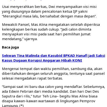
Usai menyerahkan berkas, Dwi menyampaikan visi misi
yang diusungnya dalam pencalonan ketua IJP yakni
“Merangkul masa lalu, bersahabat dengan masa depan”.
Mewakili Pansel, Mas Alina mengatakan setelah diperiksa
kelengkapan berkas sudah cukup. “Jadi calon diminta
menyiapkan visi misi pada saat hari pemilihan Jumat
mendatang,” ujarnya.
Baca juga
Sekwan Tina Malinda dan Kasubid BPKAD Hanafi jadi Saksi
Kasus Dugaan Korupsi Anggaran Hibah KONI
Mengenai tempat dan waktu pemilihan, sambung dia, akan
diberitahukan dengan seluruh anggota, tentunya saat pansel
selesai mengadakan rapat terbatas.
“Sampai saat ini baru dua calon yang mendaftar. Sebelumnya,
ada Edwin Febrian dari media kandidat. Dan hari Dwi Des
Saputra dari rilis,” tutur Teh Lina– begitu Mas Alina biasa
disapa kawan-kawan wartawan di lingkungan Pemprov
Lampung. (*)