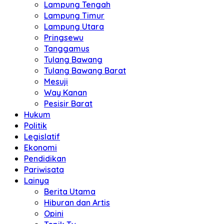
Lampung Tengah
Lampung Timur
Lampung Utara
Pringsewu
Tanggamus
Tulang Bawang
Tulang Bawang Barat
Mesuji
Way Kanan
Pesisir Barat
Hukum
Politik
Legislatif
Ekonomi
Pendidikan
Pariwisata
Lainya
Berita Utama
Hiburan dan Artis
Opini