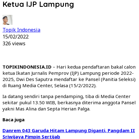
Ketua IJP Lampung
Topik Indonesia
15/02/2022
326 views
TOPIKINDONESIA.ID
– Hari kedua pendaftaran bakal calon
ketua Ikatan Jurnalis Pemprov (IJP) Lampung periode 2022-
2025, Dwi Des Saputra mendaftar ke Pansel (Panitia Seleksi)
di Ruang Media Center, Selasa (15/2/2022).
Ia datang sendiri tanpa pendamping, tiba di Media Center
sekitar pukul 13.50 WIB, berkasnya diterima anggota Pansel
yakni Mas Alina dan Septa Herian Palga.
Baca juga
Danrem 043 Garuda Hitam Lampung Diganti, Pangdam II
Sriwijaya Pimpin Sertijab