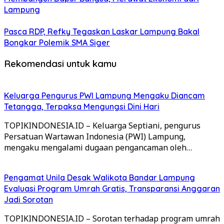
Lampung
Pasca RDP, Refky Tegaskan Laskar Lampung Bakal
Bongkar Polemik SMA Siger
Rekomendasi untuk kamu
Keluarga Pengurus PWI Lampung Mengaku Diancam
Tetangga, Terpaksa Mengungsi Dini Hari
TOPIKINDONESIA.ID – Keluarga Septiani, pengurus
Persatuan Wartawan Indonesia (PWI) Lampung,
mengaku mengalami dugaan pengancaman oleh…
Pengamat Unila Desak Walikota Bandar Lampung
Evaluasi Program Umrah Gratis, Transparansi Anggaran
Jadi Sorotan
TOPIKINDONESIA.ID – Sorotan terhadap program umrah