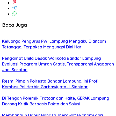
Baca Juga
Keluarga Pengurus PWI Lampung Mengaku Diancam
Tetangga, Terpaksa Mengungsi Dini Hari
Pengamat Unila Desak Walikota Bandar Lampung
Evaluasi Program Umrah Gratis, Transparansi Anggaran
Jadi Sorotan
Resmi Pimpin Polresta Bandar Lampung, Ini Profil
Kombes Pol Herbin Garbawiyata J. Sianipar
Di Tengah Polemik Trotoar dan Halte, GEPAK Lampung
Dorong Kritik Berbasis Fakta dan Solusi
Membangun Dapur Bangsa, Merawat Ekonomi dari