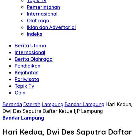
Topik Tv
Pemerintahan
Internasional
Olahraga
Iklan dan Advertorial
Indeks
Berita Utama
Internasional
Berita Olahraga
Pendidikan
Kejahatan
Pariwisata
Topik Tv
Opini
Beranda
Daerah
Lampung
Bandar Lampung
Hari Kedua,
Dwi Des Saputra Daftar Ketua IJP Lampung
Bandar Lampung
Hari Kedua, Dwi Des Saputra Daftar