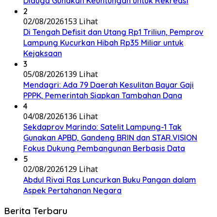
Diduga Gunakan Keuntungan untuk Rekreasi
2
02/08/2026
153 Lihat
Di Tengah Defisit dan Utang Rp1 Triliun, Pemprov
Lampung Kucurkan Hibah Rp35 Miliar untuk
Kejaksaan
3
05/08/2026
139 Lihat
Mendagri: Ada 79 Daerah Kesulitan Bayar Gaji
PPPK, Pemerintah Siapkan Tambahan Dana
4
04/08/2026
136 Lihat
Sekdaprov Marindo: Satelit Lampung-1 Tak
Gunakan APBD, Gandeng BRIN dan STAR.VISION
Fokus Dukung Pembangunan Berbasis Data
5
02/08/2026
129 Lihat
Abdul Rivai Ras Luncurkan Buku Pangan dalam
Aspek Pertahanan Negara
Berita Terbaru