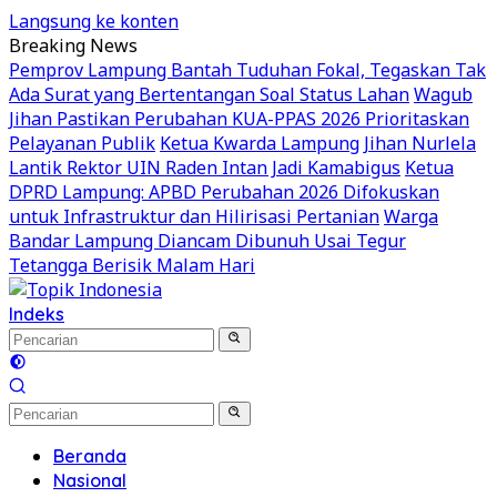
Langsung ke konten
Breaking News
Pemprov Lampung Bantah Tuduhan Fokal, Tegaskan Tak
Ada Surat yang Bertentangan Soal Status Lahan
Wagub
Jihan Pastikan Perubahan KUA-PPAS 2026 Prioritaskan
Pelayanan Publik
Ketua Kwarda Lampung Jihan Nurlela
Lantik Rektor UIN Raden Intan Jadi Kamabigus
Ketua
DPRD Lampung: APBD Perubahan 2026 Difokuskan
untuk Infrastruktur dan Hilirisasi Pertanian
Warga
Bandar Lampung Diancam Dibunuh Usai Tegur
Tetangga Berisik Malam Hari
Indeks
Beranda
Nasional