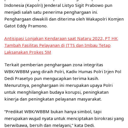
Indonesia (Kapolri) Jenderal Listyo Sigit Prabowo pun
menjadi salah satu penerima penghargaan ini.
Penghargaan diwakili dan diterima oleh Wakapolri Komjen
Gatot Eddy Pramono.
Antisipasi Lonjakan Kendaraan saat Nataru 2022, PT HK
Tambah Fasilitas Pelayanan di JTTS dan Imbau Tetap
Laksanakan Prokes 5M
Terkait pemberian penghargaan zona integritas
WBK/WBBM yang diraih Polri, Kadiv Humas Polri Irjen Pol
Dedi Prasetyo pun mengucapkan terima kasih.
Menurutnya, penghargaan ini merupakan upaya Polri
untuk menghilangkan budaya korupsi, peningkatan
kinerja dan peningkatan pelayanan masyarakat.
“Predikat WBK/WBBM bukan hanya simbol, tapi
merupakan wujud nyata untuk menciptakan birokrasi yang
berwibawa, bersih dan melayani,” kata Dedi.