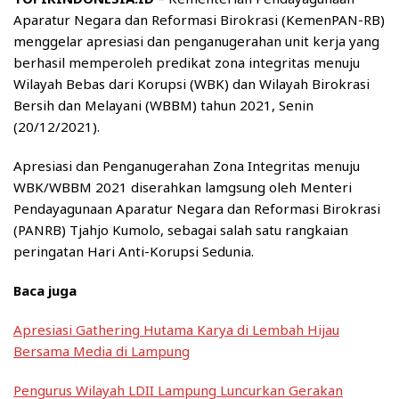
Aparatur Negara dan Reformasi Birokrasi (KemenPAN-RB)
menggelar apresiasi dan penganugerahan unit kerja yang
berhasil memperoleh predikat zona integritas menuju
Wilayah Bebas dari Korupsi (WBK) dan Wilayah Birokrasi
Bersih dan Melayani (WBBM) tahun 2021, Senin
(20/12/2021).
Apresiasi dan Penganugerahan Zona Integritas menuju
WBK/WBBM 2021 diserahkan lamgsung oleh Menteri
Pendayagunaan Aparatur Negara dan Reformasi Birokrasi
(PANRB) Tjahjo Kumolo, sebagai salah satu rangkaian
peringatan Hari Anti-Korupsi Sedunia.
Baca juga
Apresiasi Gathering Hutama Karya di Lembah Hijau
Bersama Media di Lampung
Pengurus Wilayah LDII Lampung Luncurkan Gerakan