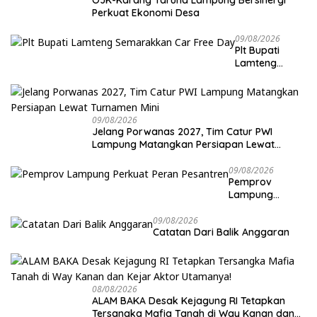
OJK-Karang Taruna Lampung Bersinergi
Perkuat Ekonomi Desa
09/08/2026
Plt Bupati
Lamteng
Semarakkan
Car Free Day
09/08/2026
Jelang Porwanas 2027, Tim Catur PWI
Lampung Matangkan Persiapan Lewat
Turnamen Mini
09/08/2026
Pemprov
Lampung
Perkuat Peran
Pesantren
09/08/2026
Catatan Dari Balik Anggaran
08/08/2026
ALAM BAKA Desak Kejagung RI Tetapkan
Tersangka Mafia Tanah di Way Kanan dan