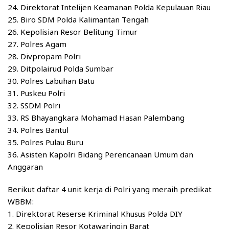
24. Direktorat Intelijen Keamanan Polda Kepulauan Riau
25. Biro SDM Polda Kalimantan Tengah
26. Kepolisian Resor Belitung Timur
27. Polres Agam
28. Divpropam Polri
29. Ditpolairud Polda Sumbar
30. Polres Labuhan Batu
31. Puskeu Polri
32. SSDM Polri
33. RS Bhayangkara Mohamad Hasan Palembang
34. Polres Bantul
35. Polres Pulau Buru
36. Asisten Kapolri Bidang Perencanaan Umum dan
Anggaran
Berikut daftar 4 unit kerja di Polri yang meraih predikat
WBBM:
1. Direktorat Reserse Kriminal Khusus Polda DIY
2. Kepolisian Resor Kotawaringin Barat