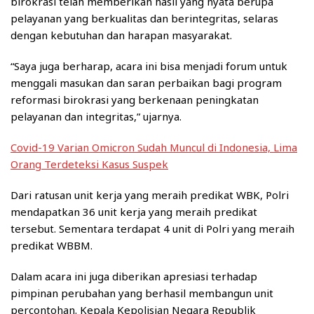
birokrasi telah memberikan hasil yang nyata berupa
pelayanan yang berkualitas dan berintegritas, selaras
dengan kebutuhan dan harapan masyarakat.
“Saya juga berharap, acara ini bisa menjadi forum untuk
menggali masukan dan saran perbaikan bagi program
reformasi birokrasi yang berkenaan peningkatan
pelayanan dan integritas,” ujarnya.
Covid-19 Varian Omicron Sudah Muncul di Indonesia, Lima
Orang Terdeteksi Kasus Suspek
Dari ratusan unit kerja yang meraih predikat WBK, Polri
mendapatkan 36 unit kerja yang meraih predikat
tersebut. Sementara terdapat 4 unit di Polri yang meraih
predikat WBBM.
Dalam acara ini juga diberikan apresiasi terhadap
pimpinan perubahan yang berhasil membangun unit
percontohan. Kepala Kepolisian Negara Republik