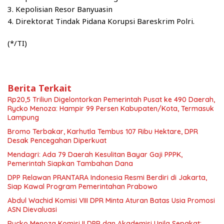
3. Kepolisian Resor Banyuasin
4. Direktorat Tindak Pidana Korupsi Bareskrim Polri.
(*/TI)
Berita Terkait
Rp20,5 Triliun Digelontorkan Pemerintah Pusat ke 490 Daerah,
Rycko Menoza: Hampir 99 Persen Kabupaten/Kota, Termasuk
Lampung
Bromo Terbakar, Karhutla Tembus 107 Ribu Hektare, DPR
Desak Pencegahan Diperkuat
Mendagri: Ada 79 Daerah Kesulitan Bayar Gaji PPPK,
Pemerintah Siapkan Tambahan Dana
DPP Relawan PRANTARA Indonesia Resmi Berdiri di Jakarta,
Siap Kawal Program Pemerintahan Prabowo
Abdul Wachid Komisi VIII DPR Minta Aturan Batas Usia Promosi
ASN Dievaluasi
Rycko Menoza Komisi II DPR dan Akademisi Unila Sepakat: