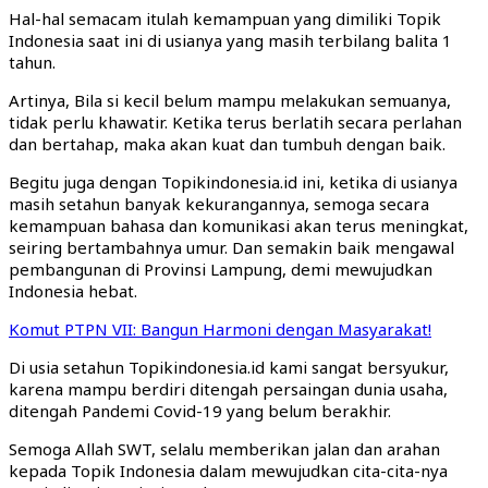
Hal-hal semacam itulah kemampuan yang dimiliki Topik
Indonesia saat ini di usianya yang masih terbilang balita 1
tahun.
Artinya, Bila si kecil belum mampu melakukan semuanya,
tidak perlu khawatir. Ketika terus berlatih secara perlahan
dan bertahap, maka akan kuat dan tumbuh dengan baik.
Begitu juga dengan Topikindonesia.id ini, ketika di usianya
masih setahun banyak kekurangannya, semoga secara
kemampuan bahasa dan komunikasi akan terus meningkat,
seiring bertambahnya umur. Dan semakin baik mengawal
pembangunan di Provinsi Lampung, demi mewujudkan
Indonesia hebat.
Komut PTPN VII: Bangun Harmoni dengan Masyarakat!
Di usia setahun Topikindonesia.id kami sangat bersyukur,
karena mampu berdiri ditengah persaingan dunia usaha,
ditengah Pandemi Covid-19 yang belum berakhir.
Semoga Allah SWT, selalu memberikan jalan dan arahan
kepada Topik Indonesia dalam mewujudkan cita-cita-nya