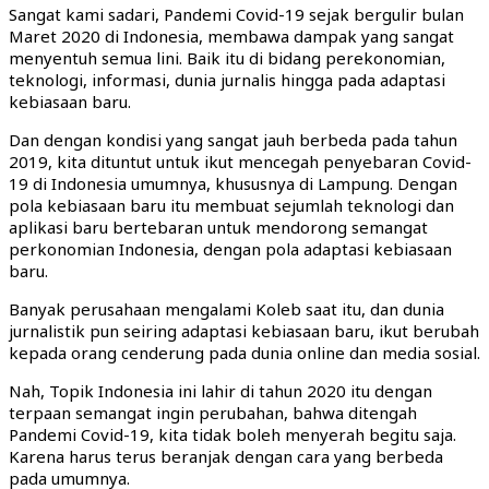
Sangat kami sadari, Pandemi Covid-19 sejak bergulir bulan
Maret 2020 di Indonesia, membawa dampak yang sangat
menyentuh semua lini. Baik itu di bidang perekonomian,
teknologi, informasi, dunia jurnalis hingga pada adaptasi
kebiasaan baru.
Dan dengan kondisi yang sangat jauh berbeda pada tahun
2019, kita dituntut untuk ikut mencegah penyebaran Covid-
19 di Indonesia umumnya, khususnya di Lampung. Dengan
pola kebiasaan baru itu membuat sejumlah teknologi dan
aplikasi baru bertebaran untuk mendorong semangat
perkonomian Indonesia, dengan pola adaptasi kebiasaan
baru.
Banyak perusahaan mengalami Koleb saat itu, dan dunia
jurnalistik pun seiring adaptasi kebiasaan baru, ikut berubah
kepada orang cenderung pada dunia online dan media sosial.
Nah, Topik Indonesia ini lahir di tahun 2020 itu dengan
terpaan semangat ingin perubahan, bahwa ditengah
Pandemi Covid-19, kita tidak boleh menyerah begitu saja.
Karena harus terus beranjak dengan cara yang berbeda
pada umumnya.