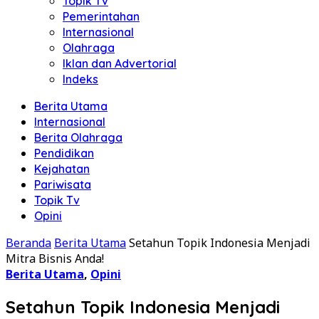
Topik Tv
Pemerintahan
Internasional
Olahraga
Iklan dan Advertorial
Indeks
Berita Utama
Internasional
Berita Olahraga
Pendidikan
Kejahatan
Pariwisata
Topik Tv
Opini
Beranda
Berita Utama
Setahun Topik Indonesia Menjadi
Mitra Bisnis Anda!
Berita Utama
,
Opini
Setahun Topik Indonesia Menjadi