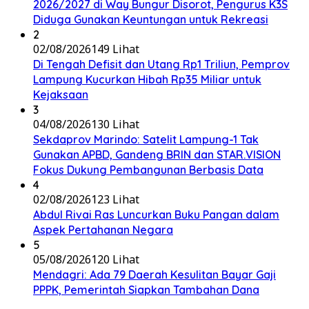
2026/2027 di Way Bungur Disorot, Pengurus K3S
Diduga Gunakan Keuntungan untuk Rekreasi
2
02/08/2026
149 Lihat
Di Tengah Defisit dan Utang Rp1 Triliun, Pemprov
Lampung Kucurkan Hibah Rp35 Miliar untuk
Kejaksaan
3
04/08/2026
130 Lihat
Sekdaprov Marindo: Satelit Lampung-1 Tak
Gunakan APBD, Gandeng BRIN dan STAR.VISION
Fokus Dukung Pembangunan Berbasis Data
4
02/08/2026
123 Lihat
Abdul Rivai Ras Luncurkan Buku Pangan dalam
Aspek Pertahanan Negara
5
05/08/2026
120 Lihat
Mendagri: Ada 79 Daerah Kesulitan Bayar Gaji
PPPK, Pemerintah Siapkan Tambahan Dana