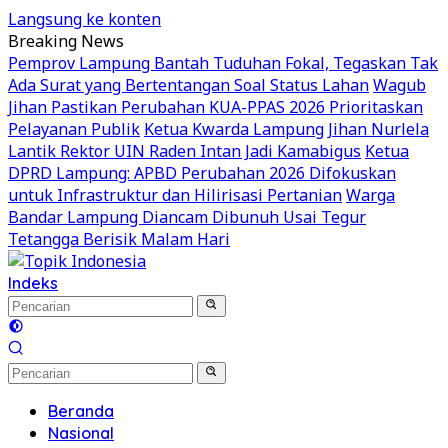
Langsung ke konten
Breaking News
Pemprov Lampung Bantah Tuduhan Fokal, Tegaskan Tak
Ada Surat yang Bertentangan Soal Status Lahan
Wagub
Jihan Pastikan Perubahan KUA-PPAS 2026 Prioritaskan
Pelayanan Publik
Ketua Kwarda Lampung Jihan Nurlela
Lantik Rektor UIN Raden Intan Jadi Kamabigus
Ketua
DPRD Lampung: APBD Perubahan 2026 Difokuskan
untuk Infrastruktur dan Hilirisasi Pertanian
Warga
Bandar Lampung Diancam Dibunuh Usai Tegur
Tetangga Berisik Malam Hari
Indeks
Beranda
Nasional