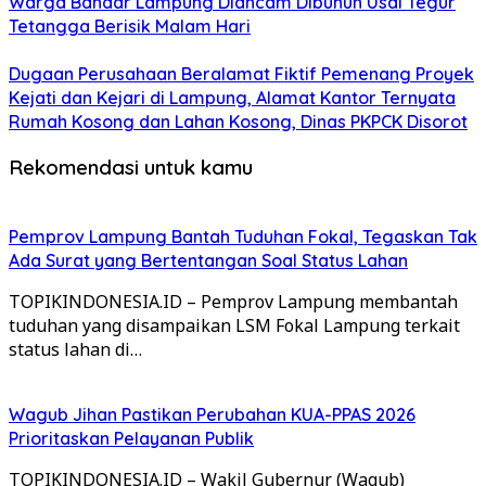
Warga Bandar Lampung Diancam Dibunuh Usai Tegur
Tetangga Berisik Malam Hari
Dugaan Perusahaan Beralamat Fiktif Pemenang Proyek
Kejati dan Kejari di Lampung, Alamat Kantor Ternyata
Rumah Kosong dan Lahan Kosong, Dinas PKPCK Disorot
Rekomendasi untuk kamu
Pemprov Lampung Bantah Tuduhan Fokal, Tegaskan Tak
Ada Surat yang Bertentangan Soal Status Lahan
TOPIKINDONESIA.ID – Pemprov Lampung membantah
tuduhan yang disampaikan LSM Fokal Lampung terkait
status lahan di…
Wagub Jihan Pastikan Perubahan KUA-PPAS 2026
Prioritaskan Pelayanan Publik
TOPIKINDONESIA.ID – Wakil Gubernur (Wagub)