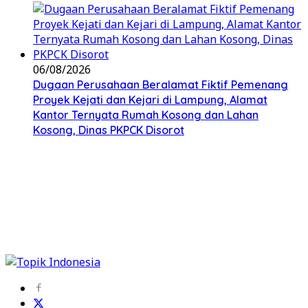
06/08/2026
Dugaan Perusahaan Beralamat Fiktif Pemenang
Proyek Kejati dan Kejari di Lampung, Alamat
Kantor Ternyata Rumah Kosong dan Lahan
Kosong, Dinas PKPCK Disorot