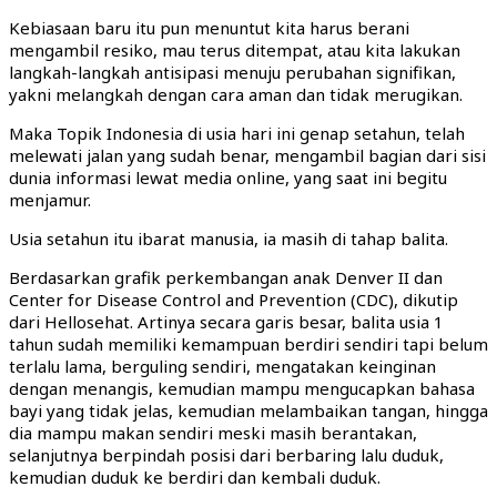
Kebiasaan baru itu pun menuntut kita harus berani
mengambil resiko, mau terus ditempat, atau kita lakukan
langkah-langkah antisipasi menuju perubahan signifikan,
yakni melangkah dengan cara aman dan tidak merugikan.
Maka Topik Indonesia di usia hari ini genap setahun, telah
melewati jalan yang sudah benar, mengambil bagian dari sisi
dunia informasi lewat media online, yang saat ini begitu
menjamur.
Usia setahun itu ibarat manusia, ia masih di tahap balita.
Berdasarkan grafik perkembangan anak Denver II dan
Center for Disease Control and Prevention (CDC), dikutip
dari Hellosehat. Artinya secara garis besar, balita usia 1
tahun sudah memiliki kemampuan berdiri sendiri tapi belum
terlalu lama, berguling sendiri, mengatakan keinginan
dengan menangis, kemudian mampu mengucapkan bahasa
bayi yang tidak jelas, kemudian melambaikan tangan, hingga
dia mampu makan sendiri meski masih berantakan,
selanjutnya berpindah posisi dari berbaring lalu duduk,
kemudian duduk ke berdiri dan kembali duduk.