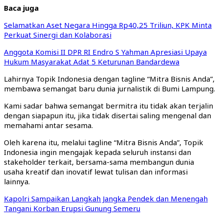
Baca juga
Selamatkan Aset Negara Hingga Rp40,25 Triliun, KPK Minta
Perkuat Sinergi dan Kolaborasi
Anggota Komisi II DPR RI Endro S Yahman Apresiasi Upaya
Hukum Masyarakat Adat 5 Keturunan Bandardewa
Lahirnya Topik Indonesia dengan tagline “Mitra Bisnis Anda”,
membawa semangat baru dunia jurnalistik di Bumi Lampung.
Kami sadar bahwa semangat bermitra itu tidak akan terjalin
dengan siapapun itu, jika tidak disertai saling mengenal dan
memahami antar sesama.
Oleh karena itu, melalui tagline “Mitra Bisnis Anda”, Topik
Indonesia ingin mengajak kepada seluruh instansi dan
stakeholder terkait, bersama-sama membangun dunia
usaha kreatif dan inovatif lewat tulisan dan informasi
lainnya.
Kapolri Sampaikan Langkah Jangka Pendek dan Menengah
Tangani Korban Erupsi Gunung Semeru