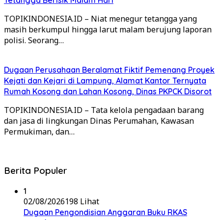
TOPIKINDONESIA.ID – Niat menegur tetangga yang
masih berkumpul hingga larut malam berujung laporan
polisi. Seorang…
Dugaan Perusahaan Beralamat Fiktif Pemenang Proyek
Kejati dan Kejari di Lampung, Alamat Kantor Ternyata
Rumah Kosong dan Lahan Kosong, Dinas PKPCK Disorot
TOPIKINDONESIA.ID – Tata kelola pengadaan barang
dan jasa di lingkungan Dinas Perumahan, Kawasan
Permukiman, dan…
Berita Populer
1
02/08/2026
198 Lihat
Dugaan Pengondisian Anggaran Buku RKAS