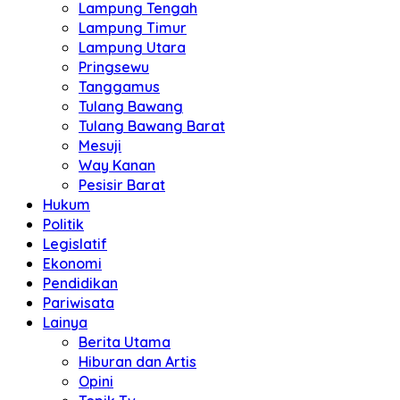
Lampung Tengah
Lampung Timur
Lampung Utara
Pringsewu
Tanggamus
Tulang Bawang
Tulang Bawang Barat
Mesuji
Way Kanan
Pesisir Barat
Hukum
Politik
Legislatif
Ekonomi
Pendidikan
Pariwisata
Lainya
Berita Utama
Hiburan dan Artis
Opini