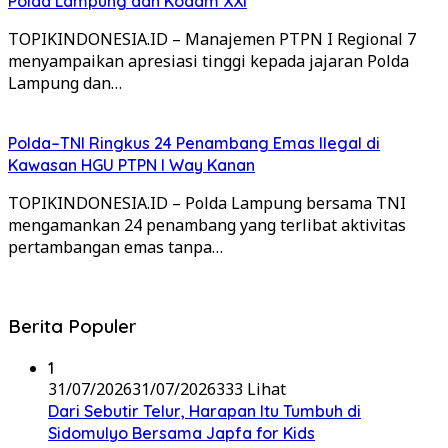
Polda Lampung dan Kodam XXI
TOPIKINDONESIA.ID – Manajemen PTPN I Regional 7
menyampaikan apresiasi tinggi kepada jajaran Polda
Lampung dan…
Polda–TNI Ringkus 24 Penambang Emas Ilegal di
Kawasan HGU PTPN I Way Kanan
TOPIKINDONESIA.ID – Polda Lampung bersama TNI
mengamankan 24 penambang yang terlibat aktivitas
pertambangan emas tanpa…
Berita Populer
1
31/07/2026
31/07/2026
333 Lihat
Dari Sebutir Telur, Harapan Itu Tumbuh di
Sidomulyo Bersama Japfa for Kids