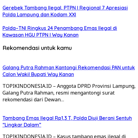
Gerebek Tambang Ilegal, PTPN I Regional 7 Apresiasi
Polda Lampung dan Kodam XXI
Polda–TNI Ringkus 24 Penambang Emas Ilegal di
Kawasan HGU PTPN I Way Kanan
Rekomendasi untuk kamu
Galang Putra Rahman Kantongi Rekomendasi PAN untuk
Calon Wakil Bupati Way Kanan
TOPIKINDONESIA.ID – Anggota DPRD Provinsi Lampung,
Galang Putra Rahman, resmi mengantongi surat
rekomendasi dari Dewan…
Tambang Emas Ilegal Rp1,3 T, Polda Diuji Berani Sentuh
“Lingkar Dalam”
TOPIKINDONESIA.ID – Kasus tambang emas ilegal di