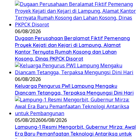
06/08/2026
Dugaan Perusahaan Beralamat Fiktif Pemenang
Proyek Kejati dan Kejari di Lampung, Alamat
Kantor Ternyata Rumah Kosong dan Lahan
Kosong, Dinas PKPCK Disorot
06/08/2026
Keluarga Pengurus PWI Lampung Mengaku
Diancam Tetangga, Terpaksa Mengungsi Dini Hari
05/08/2026
06/08/2026
Lampung-1 Resmi Mengorbit, Gubernur Mirza: Awal
Era Baru Pemanfaatan Teknologi Antariksa untuk