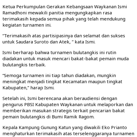
Ketua Perkumpulan Gerakan Kebangsaan Waykanan Ismi
Ramadhoni mewakili panitia mengungkapkan rasa
terimakasih kepada semua pihak yang telah mendukung
kegiatan turnamen ini.
“Terimakasih atas partisipasinya dan selamat dan sukses
untuk Saudara Suroto dan Atek, ” kata Ismi.
Ismi berharap bahwa turnamen bulutangkis ini rutin
diadakan untuk masuk mencari bakat-bakat pemain muda
bulutangkis terbaik.
“Semoga turnamen ini tiap tahun diadakan, mungkin
meningkat menjadi tingkat Kecamatan maupun tingkat
Kabupaten,” harap Ismi.
Setelah ini, Ismi berencana akan beraudiensi dengan
pengurus PBSI Kabupaten Waykanan untuk melaporkan dan
memberikan masukan strategis terkait pencarian bakat
pemain bulutangkis di Bumi Ramik Ragom.
Kepala Kampung Gunung Katun yang diwakili Eko Prianto
menghaturkan terimakasih atas terselenggaranya turnamen