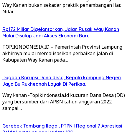
Way Kanan bukan sekadar praktik penambangan liar.
Nilai…
Rp172 Miliar Digelontorkan, Jalan Rusak Way Kanan
Mulai Disulap Jadi Akses Ekonomi Baru
TOPIKINDONESIA.ID – Pemerintah Provinsi Lampung
akhirnya mulai merealisasikan perbaikan jalan di
Kabupaten Way Kanan pada…
Dugaan Korupsi Dana desa, Kepala kampung Negeri
Jaya Bu Rukheanah Layak Di Periksa.
Way kanan -Topikindonesia.id kucuran Dana Desa (DD)
yang bersumber dari APBN tahun anggaran 2022
sampai…
Gerebek Tambang Ilegal, PTPN I Regional 7 Apresiasi