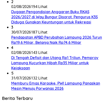
2
02/08/2026
194 Lihat
Dugaan Pengondisian Anggaran Buku RKAS
2026/2027 di Way Bungur Disorot, Pengurus K3S
Diduga Gunakan Keuntungan untuk Rekreasi
3
30/07/2026
187 Lihat
Pendapatan APBD Perubahan Lampung 2026 Turun
Rp19,6 Miliar, Belanja Naik Rp74,6 Miliar
4
02/08/2026
143 Lihat
Di Tengah Defisit dan Utang Rp1 Triliun, Pemprov
Lampung Kucurkan Hibah Rp35 Miliar untuk
Kejaksaan
5
31/07/2026
132 Lihat
Memburu Emas Karaoke, PWI Lampung Panaskan
Mesin Menuju Porwanas 2026
Berita Terbaru