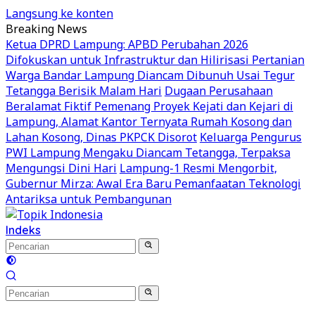
Langsung ke konten
Breaking News
Ketua DPRD Lampung: APBD Perubahan 2026
Difokuskan untuk Infrastruktur dan Hilirisasi Pertanian
Warga Bandar Lampung Diancam Dibunuh Usai Tegur
Tetangga Berisik Malam Hari
Dugaan Perusahaan
Beralamat Fiktif Pemenang Proyek Kejati dan Kejari di
Lampung, Alamat Kantor Ternyata Rumah Kosong dan
Lahan Kosong, Dinas PKPCK Disorot
Keluarga Pengurus
PWI Lampung Mengaku Diancam Tetangga, Terpaksa
Mengungsi Dini Hari
Lampung-1 Resmi Mengorbit,
Gubernur Mirza: Awal Era Baru Pemanfaatan Teknologi
Antariksa untuk Pembangunan
Indeks