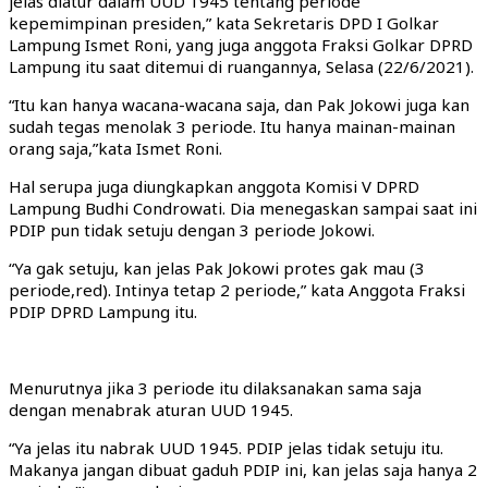
jelas diatur dalam UUD 1945 tentang periode
kepemimpinan presiden,” kata Sekretaris DPD I Golkar
Lampung Ismet Roni, yang juga anggota Fraksi Golkar DPRD
Lampung itu saat ditemui di ruangannya, Selasa (22/6/2021).
“Itu kan hanya wacana-wacana saja, dan Pak Jokowi juga kan
sudah tegas menolak 3 periode. Itu hanya mainan-mainan
orang saja,”kata Ismet Roni.
Hal serupa juga diungkapkan anggota Komisi V DPRD
Lampung Budhi Condrowati. Dia menegaskan sampai saat ini
PDIP pun tidak setuju dengan 3 periode Jokowi.
“Ya gak setuju, kan jelas Pak Jokowi protes gak mau (3
periode,red). Intinya tetap 2 periode,” kata Anggota Fraksi
PDIP DPRD Lampung itu.
Menurutnya jika 3 periode itu dilaksanakan sama saja
dengan menabrak aturan UUD 1945.
“Ya jelas itu nabrak UUD 1945. PDIP jelas tidak setuju itu.
Makanya jangan dibuat gaduh PDIP ini, kan jelas saja hanya 2