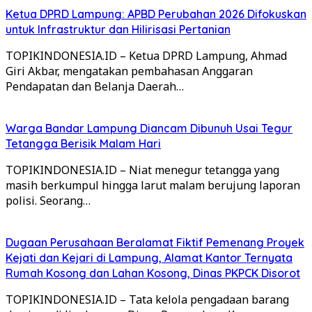
Ketua DPRD Lampung: APBD Perubahan 2026 Difokuskan
untuk Infrastruktur dan Hilirisasi Pertanian
TOPIKINDONESIA.ID – Ketua DPRD Lampung, Ahmad
Giri Akbar, mengatakan pembahasan Anggaran
Pendapatan dan Belanja Daerah…
Warga Bandar Lampung Diancam Dibunuh Usai Tegur
Tetangga Berisik Malam Hari
TOPIKINDONESIA.ID – Niat menegur tetangga yang
masih berkumpul hingga larut malam berujung laporan
polisi. Seorang…
Dugaan Perusahaan Beralamat Fiktif Pemenang Proyek
Kejati dan Kejari di Lampung, Alamat Kantor Ternyata
Rumah Kosong dan Lahan Kosong, Dinas PKPCK Disorot
TOPIKINDONESIA.ID – Tata kelola pengadaan barang