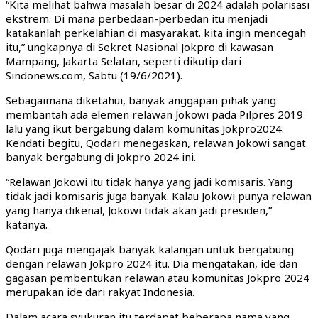
“Kita melihat bahwa masalah besar di 2024 adalah polarisasi
ekstrem. Di mana perbedaan-perbedan itu menjadi
katakanlah perkelahian di masyarakat. kita ingin mencegah
itu,” ungkapnya di Sekret Nasional Jokpro di kawasan
Mampang, Jakarta Selatan, seperti dikutip dari
Sindonews.com, Sabtu (19/6/2021).
Sebagaimana diketahui, banyak anggapan pihak yang
membantah ada elemen relawan Jokowi pada Pilpres 2019
lalu yang ikut bergabung dalam komunitas Jokpro2024.
Kendati begitu, Qodari menegaskan, relawan Jokowi sangat
banyak bergabung di Jokpro 2024 ini.
“Relawan Jokowi itu tidak hanya yang jadi komisaris. Yang
tidak jadi komisaris juga banyak. Kalau Jokowi punya relawan
yang hanya dikenal, Jokowi tidak akan jadi presiden,”
katanya.
Qodari juga mengajak banyak kalangan untuk bergabung
dengan relawan Jokpro 2024 itu. Dia mengatakan, ide dan
gagasan pembentukan relawan atau komunitas Jokpro 2024
merupakan ide dari rakyat Indonesia.
Dalam acara syukuran itu terdapat beberapa nama yang