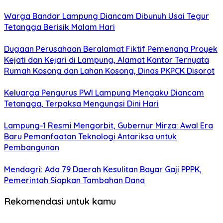
Warga Bandar Lampung Diancam Dibunuh Usai Tegur
Tetangga Berisik Malam Hari
Dugaan Perusahaan Beralamat Fiktif Pemenang Proyek
Kejati dan Kejari di Lampung, Alamat Kantor Ternyata
Rumah Kosong dan Lahan Kosong, Dinas PKPCK Disorot
Keluarga Pengurus PWI Lampung Mengaku Diancam
Tetangga, Terpaksa Mengungsi Dini Hari
Lampung-1 Resmi Mengorbit, Gubernur Mirza: Awal Era
Baru Pemanfaatan Teknologi Antariksa untuk
Pembangunan
Mendagri: Ada 79 Daerah Kesulitan Bayar Gaji PPPK,
Pemerintah Siapkan Tambahan Dana
Rekomendasi untuk kamu