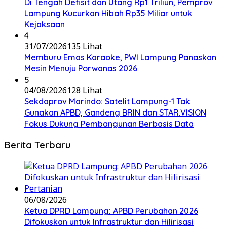
Di Tengah Defisit dan Utang Rp1 Triliun, Pemprov
Lampung Kucurkan Hibah Rp35 Miliar untuk
Kejaksaan
4
31/07/2026
135 Lihat
Memburu Emas Karaoke, PWI Lampung Panaskan
Mesin Menuju Porwanas 2026
5
04/08/2026
128 Lihat
Sekdaprov Marindo: Satelit Lampung-1 Tak
Gunakan APBD, Gandeng BRIN dan STAR.VISION
Fokus Dukung Pembangunan Berbasis Data
Berita Terbaru
06/08/2026
Ketua DPRD Lampung: APBD Perubahan 2026
Difokuskan untuk Infrastruktur dan Hilirisasi