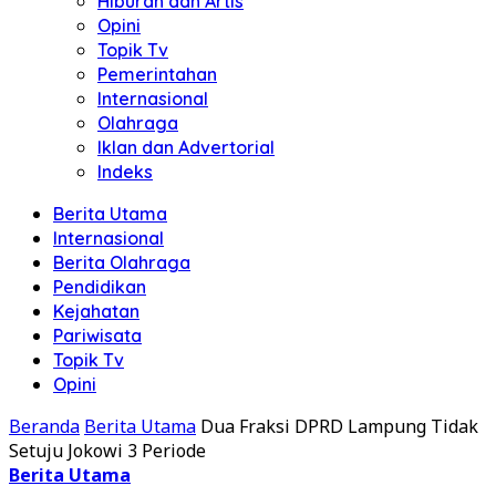
Hiburan dan Artis
Opini
Topik Tv
Pemerintahan
Internasional
Olahraga
Iklan dan Advertorial
Indeks
Berita Utama
Internasional
Berita Olahraga
Pendidikan
Kejahatan
Pariwisata
Topik Tv
Opini
Beranda
Berita Utama
Dua Fraksi DPRD Lampung Tidak
Setuju Jokowi 3 Periode
Berita Utama