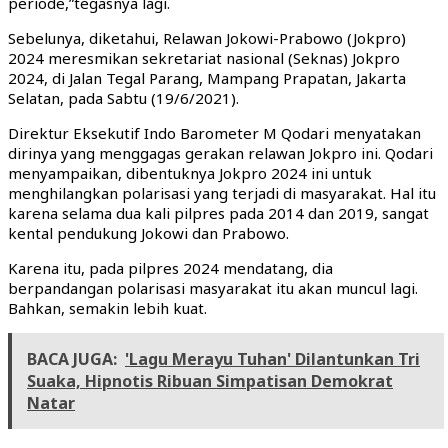
periode,”tegasnya lagi.
Sebelunya, diketahui, Relawan Jokowi-Prabowo (Jokpro)
2024 meresmikan sekretariat nasional (Seknas) Jokpro
2024, di Jalan Tegal Parang, Mampang Prapatan, Jakarta
Selatan, pada Sabtu (19/6/2021).
Direktur Eksekutif Indo Barometer M Qodari menyatakan
dirinya yang menggagas gerakan relawan Jokpro ini. Qodari
menyampaikan, dibentuknya Jokpro 2024 ini untuk
menghilangkan polarisasi yang terjadi di masyarakat. Hal itu
karena selama dua kali pilpres pada 2014 dan 2019, sangat
kental pendukung Jokowi dan Prabowo.
Karena itu, pada pilpres 2024 mendatang, dia
berpandangan polarisasi masyarakat itu akan muncul lagi.
Bahkan, semakin lebih kuat.
BACA JUGA:
'Lagu Merayu Tuhan' Dilantunkan Tri
Suaka, Hipnotis Ribuan Simpatisan Demokrat
Natar