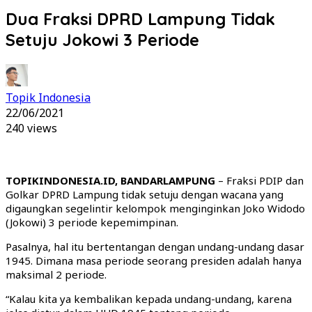
Dua Fraksi DPRD Lampung Tidak
Setuju Jokowi 3 Periode
Topik Indonesia
22/06/2021
240 views
TOPIKINDONESIA.ID, BANDARLAMPUNG
– Fraksi PDIP dan
Golkar DPRD Lampung tidak setuju dengan wacana yang
digaungkan segelintir kelompok menginginkan Joko Widodo
(Jokowi) 3 periode kepemimpinan.
Pasalnya, hal itu bertentangan dengan undang-undang dasar
1945. Dimana masa periode seorang presiden adalah hanya
maksimal 2 periode.
“Kalau kita ya kembalikan kepada undang-undang, karena