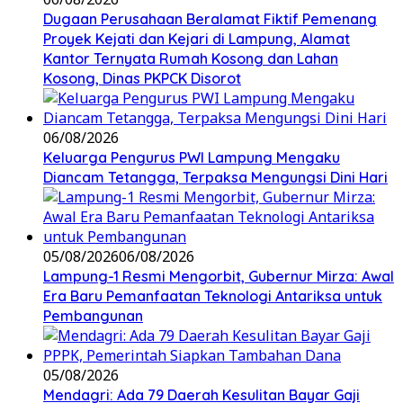
Dugaan Perusahaan Beralamat Fiktif Pemenang
Proyek Kejati dan Kejari di Lampung, Alamat
Kantor Ternyata Rumah Kosong dan Lahan
Kosong, Dinas PKPCK Disorot
06/08/2026
Keluarga Pengurus PWI Lampung Mengaku
Diancam Tetangga, Terpaksa Mengungsi Dini Hari
05/08/2026
06/08/2026
Lampung-1 Resmi Mengorbit, Gubernur Mirza: Awal
Era Baru Pemanfaatan Teknologi Antariksa untuk
Pembangunan
05/08/2026
Mendagri: Ada 79 Daerah Kesulitan Bayar Gaji