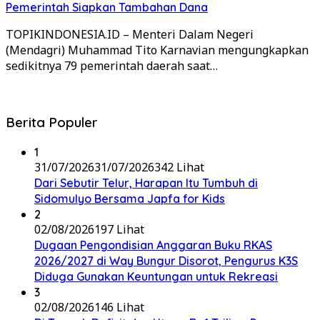
Pemerintah Siapkan Tambahan Dana
TOPIKINDONESIA.ID – Menteri Dalam Negeri
(Mendagri) Muhammad Tito Karnavian mengungkapkan
sedikitnya 79 pemerintah daerah saat…
Berita Populer
1
31/07/2026
31/07/2026
342 Lihat
Dari Sebutir Telur, Harapan Itu Tumbuh di
Sidomulyo Bersama Japfa for Kids
2
02/08/2026
197 Lihat
Dugaan Pengondisian Anggaran Buku RKAS
2026/2027 di Way Bungur Disorot, Pengurus K3S
Diduga Gunakan Keuntungan untuk Rekreasi
3
02/08/2026
146 Lihat