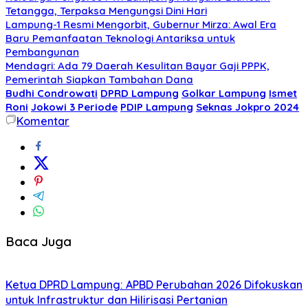
Tetangga, Terpaksa Mengungsi Dini Hari
Lampung-1 Resmi Mengorbit, Gubernur Mirza: Awal Era
Baru Pemanfaatan Teknologi Antariksa untuk
Pembangunan
Mendagri: Ada 79 Daerah Kesulitan Bayar Gaji PPPK,
Pemerintah Siapkan Tambahan Dana
Budhi Condrowati
DPRD Lampung
Golkar Lampung
Ismet
Roni
Jokowi 3 Periode
PDIP Lampung
Seknas Jokpro 2024
Komentar
Baca Juga
Ketua DPRD Lampung: APBD Perubahan 2026 Difokuskan
untuk Infrastruktur dan Hilirisasi Pertanian