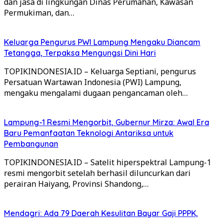
dan jasa di lingkungan Dinas Perumahan, Kawasan
Permukiman, dan…
Keluarga Pengurus PWI Lampung Mengaku Diancam
Tetangga, Terpaksa Mengungsi Dini Hari
TOPIKINDONESIA.ID – Keluarga Septiani, pengurus
Persatuan Wartawan Indonesia (PWI) Lampung,
mengaku mengalami dugaan pengancaman oleh…
Lampung-1 Resmi Mengorbit, Gubernur Mirza: Awal Era
Baru Pemanfaatan Teknologi Antariksa untuk
Pembangunan
TOPIKINDONESIA.ID – Satelit hiperspektral Lampung-1
resmi mengorbit setelah berhasil diluncurkan dari
perairan Haiyang, Provinsi Shandong,…
Mendagri: Ada 79 Daerah Kesulitan Bayar Gaji PPPK,