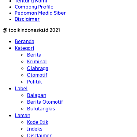
Tentang Kami
Company Profile
Pedoman Media Siber
Disclaimer
@ topikindonesia.id 2021
Beranda
Kategori
Berita
Kriminal
Olahraga
Otomotif
Politik
Label
Balapan
Berita Otomotif
Bulutangkis
Laman
Kode Etik
Indeks
Disclaimer