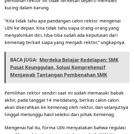
pemilihan rektor ini tidak terkesan seperti membeli
kucing dalam karung.
“Kita tidak tahu apa pandangan calon rektor mengenai
UIN ke depan. Kita tidak tahu siapa orang-orang yang
menyalonkan diri, tiba-tiba sudah ada keputusan dari
kemenag terkait siapa yang menjadi rektor,” ungkapnya.
BACA JUGA:
Merdeka Belajar Kedelapan: SMK
Pusat Keunggulan, Solusi Komprehensif
Menjawab Tantangan Pembenahan SMK
Pemilihan rektor sendiri saat ini sudah memasuki babak
akhir, pada tanggal 14 mendatang, berkas calon calon
akan diserahkan ke Kemenag oleh rektor, dan selanjutnya
tinggal menunggu hasil seleksi dari pihak Kemenag.
Mengenai hal itu, forma UIN menyatakan bahwa regulasi