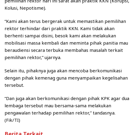
pemilihan rektor hari ini sarat akan praktik KKN (Korupsi,
Kolusi, Nepotisme).
“Kami akan terus bergerak untuk memastikan pemilihan
rektor terhindar dari praktik KKN. Kami tidak akan
berhenti sampai disini, besok kami akan melakukan
mobilisasi massa kembali dan meminta pihak panitia mau
beraudiensi secara terbuka membahas masalah terkait
pemilihan rektor,” ujarnya.
Selain itu, pihaknya juga akan mencoba berkomunikasi
dengan pihak kemenag guna menyampaikan kegelisahan
tersebut.
“Dan juga akan berkomunikasi dengan pihak KPK agar dua
lembaga tersebut mau bersama-sama melakukan
pengawalan terhadap pemilihan rektor,” tandasnya.
(Fik/TI)
Berita Terkait