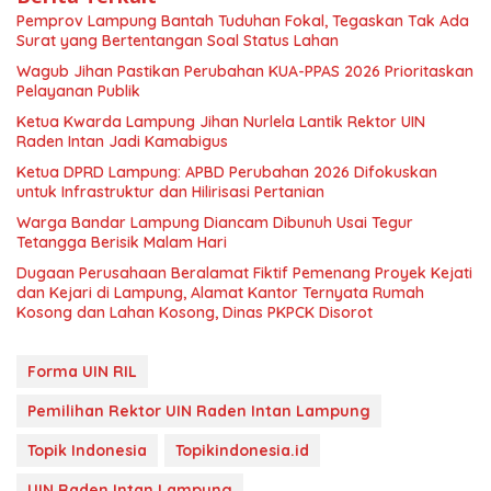
Pemprov Lampung Bantah Tuduhan Fokal, Tegaskan Tak Ada
Surat yang Bertentangan Soal Status Lahan
Wagub Jihan Pastikan Perubahan KUA-PPAS 2026 Prioritaskan
Pelayanan Publik
Ketua Kwarda Lampung Jihan Nurlela Lantik Rektor UIN
Raden Intan Jadi Kamabigus
Ketua DPRD Lampung: APBD Perubahan 2026 Difokuskan
untuk Infrastruktur dan Hilirisasi Pertanian
Warga Bandar Lampung Diancam Dibunuh Usai Tegur
Tetangga Berisik Malam Hari
Dugaan Perusahaan Beralamat Fiktif Pemenang Proyek Kejati
dan Kejari di Lampung, Alamat Kantor Ternyata Rumah
Kosong dan Lahan Kosong, Dinas PKPCK Disorot
Forma UIN RIL
Pemilihan Rektor UIN Raden Intan Lampung
Topik Indonesia
Topikindonesia.id
UIN Raden Intan Lampung