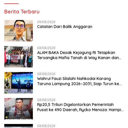
PKPCK Disorot
Berita Terbaru
09/08/2026
Catatan Dari Balik Anggaran
08/08/2026
ALAM BAKA Desak Kejagung RI Tetapkan
Tersangka Mafia Tanah di Way Kanan dan
Kejar Aktor Utamanya!
08/08/2026
Wahrul Fauzi Silalahi Nahkodai Karang
Taruna Lampung 2026–2031, Siap Turun ke
Desa
08/08/2026
Rp20,5 Triliun Digelontorkan Pemerintah
Pusat ke 490 Daerah, Rycko Menoza: Hampir
99 Persen Kabupaten/Kota, Termasuk
Lampung
08/08/2026