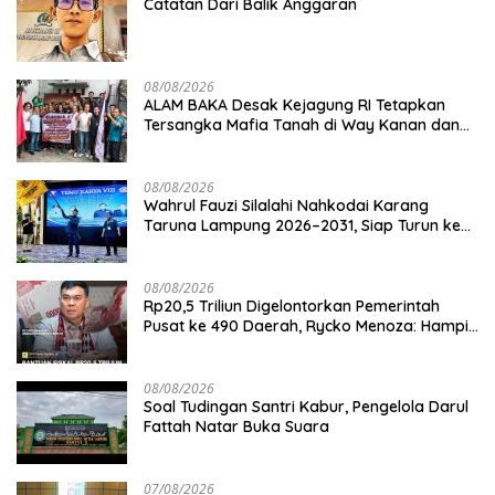
Catatan Dari Balik Anggaran
08/08/2026
ALAM BAKA Desak Kejagung RI Tetapkan
Tersangka Mafia Tanah di Way Kanan dan
Kejar Aktor Utamanya!
08/08/2026
Wahrul Fauzi Silalahi Nahkodai Karang
Taruna Lampung 2026–2031, Siap Turun ke
Desa
08/08/2026
Rp20,5 Triliun Digelontorkan Pemerintah
Pusat ke 490 Daerah, Rycko Menoza: Hampir
99 Persen Kabupaten/Kota, Termasuk
Lampung
08/08/2026
Soal Tudingan Santri Kabur, Pengelola Darul
Fattah Natar Buka Suara
07/08/2026