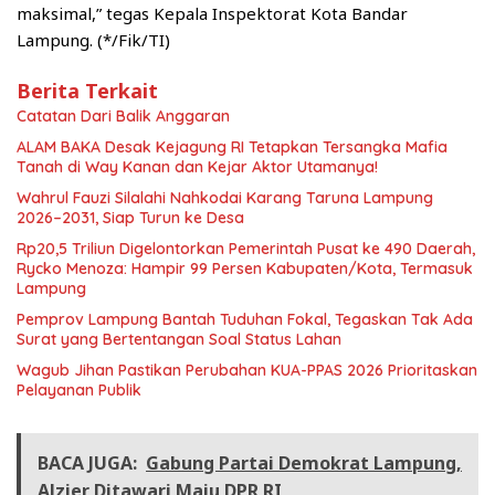
maksimal,” tegas Kepala Inspektorat Kota Bandar
Lampung. (*/Fik/TI)
Berita Terkait
Catatan Dari Balik Anggaran
ALAM BAKA Desak Kejagung RI Tetapkan Tersangka Mafia
Tanah di Way Kanan dan Kejar Aktor Utamanya!
Wahrul Fauzi Silalahi Nahkodai Karang Taruna Lampung
2026–2031, Siap Turun ke Desa
Rp20,5 Triliun Digelontorkan Pemerintah Pusat ke 490 Daerah,
Rycko Menoza: Hampir 99 Persen Kabupaten/Kota, Termasuk
Lampung
Pemprov Lampung Bantah Tuduhan Fokal, Tegaskan Tak Ada
Surat yang Bertentangan Soal Status Lahan
Wagub Jihan Pastikan Perubahan KUA-PPAS 2026 Prioritaskan
Pelayanan Publik
BACA JUGA:
Gabung Partai Demokrat Lampung,
Alzier Ditawari Maju DPR RI