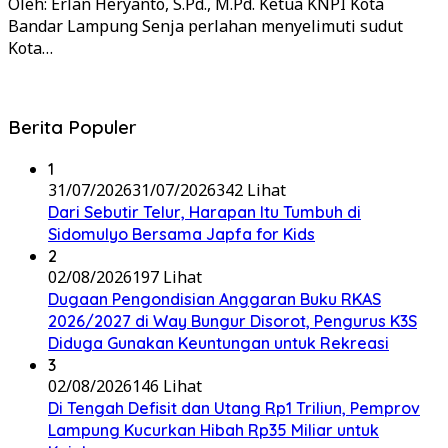
Oleh: Erlan Heryanto, S.Pd., M.Pd. Ketua KNPI Kota
Bandar Lampung Senja perlahan menyelimuti sudut
Kota…
Berita Populer
1
31/07/2026
31/07/2026
342 Lihat
Dari Sebutir Telur, Harapan Itu Tumbuh di
Sidomulyo Bersama Japfa for Kids
2
02/08/2026
197 Lihat
Dugaan Pengondisian Anggaran Buku RKAS
2026/2027 di Way Bungur Disorot, Pengurus K3S
Diduga Gunakan Keuntungan untuk Rekreasi
3
02/08/2026
146 Lihat
Di Tengah Defisit dan Utang Rp1 Triliun, Pemprov
Lampung Kucurkan Hibah Rp35 Miliar untuk