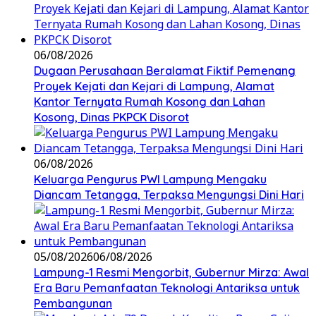
06/08/2026
Dugaan Perusahaan Beralamat Fiktif Pemenang
Proyek Kejati dan Kejari di Lampung, Alamat
Kantor Ternyata Rumah Kosong dan Lahan
Kosong, Dinas PKPCK Disorot
06/08/2026
Keluarga Pengurus PWI Lampung Mengaku
Diancam Tetangga, Terpaksa Mengungsi Dini Hari
05/08/2026
06/08/2026
Lampung-1 Resmi Mengorbit, Gubernur Mirza: Awal
Era Baru Pemanfaatan Teknologi Antariksa untuk
Pembangunan