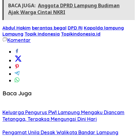
BACA JUGA:
Anggota DPRD Lampung Budiman
Ajak Warga Cintai NKRI
Abdul Hakim
berantas begal
DPD RI
Kapolda lampung
Lampung
Topik Indonesia
Topikindonesia.id
Komentar
Baca Juga
Keluarga Pengurus PWI Lampung Mengaku Diancam
Tetangga, Terpaksa Mengungsi Dini Hari
Pengamat Unila Desak Walikota Bandar Lampung