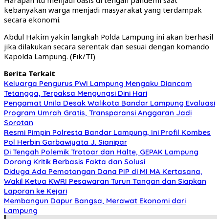
kebanyakan warga menjadi masyarakat yang terdampak
secara ekonomi.
Abdul Hakim yakin langkah Polda Lampung ini akan berhasil
jika dilakukan secara serentak dan sesuai dengan komando
Kapolda Lampung. (Fik/TI)
Berita Terkait
Keluarga Pengurus PWI Lampung Mengaku Diancam
Tetangga, Terpaksa Mengungsi Dini Hari
Pengamat Unila Desak Walikota Bandar Lampung Evaluasi
Program Umrah Gratis, Transparansi Anggaran Jadi
Sorotan
Resmi Pimpin Polresta Bandar Lampung, Ini Profil Kombes
Pol Herbin Garbawiyata J. Sianipar
Di Tengah Polemik Trotoar dan Halte, GEPAK Lampung
Dorong Kritik Berbasis Fakta dan Solusi
Diduga Ada Pemotongan Dana PIP di MI MA Kertasana,
Wakil Ketua KWRI Pesawaran Turun Tangan dan Siapkan
Laporan ke Kejari
Membangun Dapur Bangsa, Merawat Ekonomi dari
Lampung