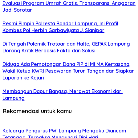
Evaluasi Program Umrah Gratis, Transparansi Anggaran
Jadi Sorotan
Resmi Pimpin Polresta Bandar Lampung, Ini Profil
Kombes Pol Herbin Garbawiyata J. Sianipar
Di Tengah Polemik Trotoar dan Halte, GEPAK Lampung
Dorong Kritik Berbasis Fakta dan Solusi
Diduga Ada Pemotongan Dana PIP di MI MA Kertasana,
Wakil Ketua KWRI Pesawaran Turun Tangan dan Siapkan
Laporan ke Kejari
Membangun Dapur Bangsa, Merawat Ekonomi dari
Lampung
Rekomendasi untuk kamu
Keluarga Pengurus PWI Lampung Mengaku Diancam
Tetangga, Terpaksa Mengungsi Dini Hari