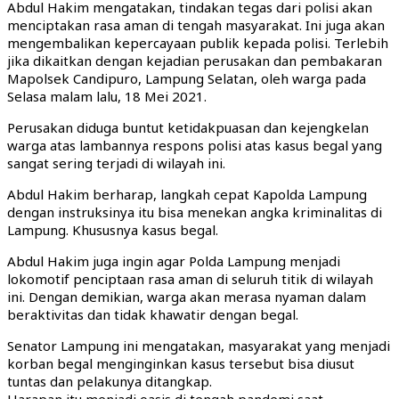
Abdul Hakim mengatakan, tindakan tegas dari polisi akan
menciptakan rasa aman di tengah masyarakat. Ini juga akan
mengembalikan kepercayaan publik kepada polisi. Terlebih
jika dikaitkan dengan kejadian perusakan dan pembakaran
Mapolsek Candipuro, Lampung Selatan, oleh warga pada
Selasa malam lalu, 18 Mei 2021.
Perusakan diduga buntut ketidakpuasan dan kejengkelan
warga atas lambannya respons polisi atas kasus begal yang
sangat sering terjadi di wilayah ini.
Abdul Hakim berharap, langkah cepat Kapolda Lampung
dengan instruksinya itu bisa menekan angka kriminalitas di
Lampung. Khususnya kasus begal.
Abdul Hakim juga ingin agar Polda Lampung menjadi
lokomotif penciptaan rasa aman di seluruh titik di wilayah
ini. Dengan demikian, warga akan merasa nyaman dalam
beraktivitas dan tidak khawatir dengan begal.
Senator Lampung ini mengatakan, masyarakat yang menjadi
korban begal menginginkan kasus tersebut bisa diusut
tuntas dan pelakunya ditangkap.
Harapan itu menjadi oasis di tengah pandemi saat