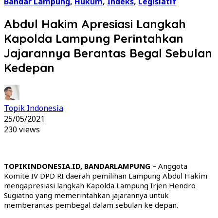
Bandar Lampung
,
Hukum
,
Indeks
,
Legislatif
Abdul Hakim Apresiasi Langkah
Kapolda Lampung Perintahkan
Jajarannya Berantas Begal Sebulan
Kedepan
Topik Indonesia
25/05/2021
230 views
TOPIKINDONESIA.ID, BANDARLAMPUNG
– Anggota
Komite IV DPD RI daerah pemilihan Lampung Abdul Hakim
mengapresiasi langkah Kapolda Lampung Irjen Hendro
Sugiatno yang memerintahkan jajarannya untuk
memberantas pembegal dalam sebulan ke depan.