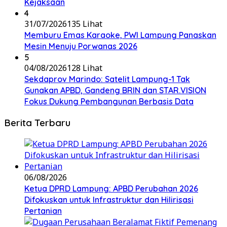
Kejaksaan
4
31/07/2026
135 Lihat
Memburu Emas Karaoke, PWI Lampung Panaskan
Mesin Menuju Porwanas 2026
5
04/08/2026
128 Lihat
Sekdaprov Marindo: Satelit Lampung-1 Tak
Gunakan APBD, Gandeng BRIN dan STAR.VISION
Fokus Dukung Pembangunan Berbasis Data
Berita Terbaru
06/08/2026
Ketua DPRD Lampung: APBD Perubahan 2026
Difokuskan untuk Infrastruktur dan Hilirisasi
Pertanian