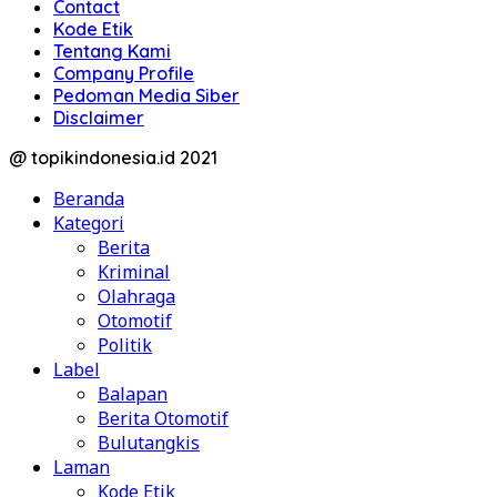
Contact
Kode Etik
Tentang Kami
Company Profile
Pedoman Media Siber
Disclaimer
@ topikindonesia.id 2021
Beranda
Kategori
Berita
Kriminal
Olahraga
Otomotif
Politik
Label
Balapan
Berita Otomotif
Bulutangkis
Laman
Kode Etik