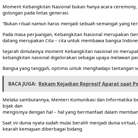
Moment Kebangkitan Nasional bukan hanya acara ceremony, 
golongan pada lintas generasi.
“Bukan ritual namun harus menjadi sebuah semangat yang ter
Pada masa perjuangan, Kebangkitan Nasional merupakan Gera
datang merupakan Cita – cita untuk membawa bangsa Indones
Sejarah dimulainya moment Kebangkitan nasional ini merupaka
kebangkitan nasional digelorakan sebagai upaya melawan pen
Bangsa yang tangguh, optimis untuk menghadapi tantangan se
BACA JUGA:
Rekam Kejadian Represif Aparat saat P
Melalui sambutannya, Menteri Komunikasi dan Informatika be
bijak dan
mengisinya dengan hal – hal yang bermanfaat dalam memban
Saat ini dunia nyata sudah mulai beralih menjadi dunia vir
kearah kemajuan diberbagai bidang.