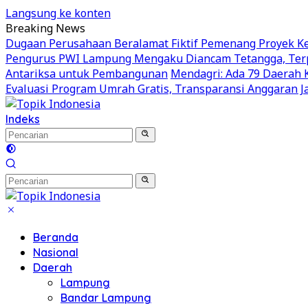
Langsung ke konten
Breaking News
Dugaan Perusahaan Beralamat Fiktif Pemenang Proyek Kej
Pengurus PWI Lampung Mengaku Diancam Tetangga, Terp
Antariksa untuk Pembangunan
Mendagri: Ada 79 Daerah 
Evaluasi Program Umrah Gratis, Transparansi Anggaran Ja
Indeks
Beranda
Nasional
Daerah
Lampung
Bandar Lampung