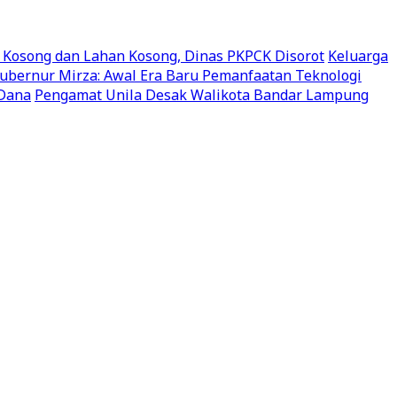
 Kosong dan Lahan Kosong, Dinas PKPCK Disorot
Keluarga
ubernur Mirza: Awal Era Baru Pemanfaatan Teknologi
 Dana
Pengamat Unila Desak Walikota Bandar Lampung