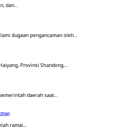
n, dan…
alami dugaan pengancaman oleh…
Haiyang, Provinsi Shandong,…
pemerintah daerah saat…
otan
elah ramai…