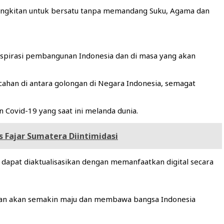
angkitan untuk bersatu tanpa memandang Suku, Agama dan
nspirasi pembangunan Indonesia dan di masa yang akan
ecahan di antara golongan di Negara Indonesia, semagat
Covid-19 yang saat ini melanda dunia.
 Fajar Sumatera Diintimidasi
dapat diaktualisasikan dengan memanfaatkan digital secara
gunan akan semakin maju dan membawa bangsa Indonesia