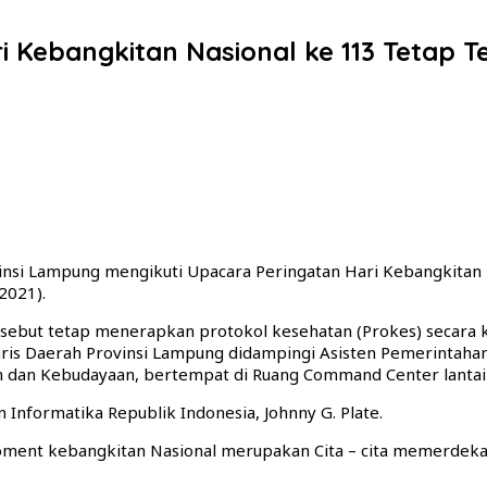
Kebangkitan Nasional ke 113 Tetap T
nsi Lampung mengikuti Upacara Peringatan Hari Kebangkitan Na
2021).
but tetap menerapkan protokol kesehatan (Prokes) secara ketat
aris Daerah Provinsi Lampung didampingi Asisten Pemerintaha
an dan Kebudayaan, bertempat di Ruang Command Center lantai
Informatika Republik Indonesia, Johnny G. Plate.
t kebangkitan Nasional merupakan Cita – cita memerdekak