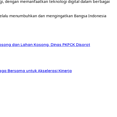
gi, dengan memanfaatkan teknologi digital dalam berbagai
 selalu menumbuhkan dan mengingatkan Bangsa Indonesia
Kosong dan Lahan Kosong, Dinas PKPCK Disorot
ga Bersama untuk Akselerasi Kinerja