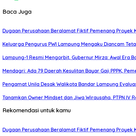
Baca Juga
Dugaan Perusahaan Beralamat Fiktif Pemenang Proyek Ke
Keluarga Pengurus PWI Lampung Mengaku Diancam Tetan
Lampung-1 Resmi Mengorbit, Gubernur Mirza: Awal Era 
Mendagri: Ada 79 Daerah Kesulitan Bayar Gaji PPPK, Pe
Pengamat Unila Desak Walikota Bandar Lampung Evaluas
Tanamkan Owner Mindset dan Jiwa Wirausaha, PTPN IV Re
Rekomendasi untuk kamu
Dugaan Perusahaan Beralamat Fiktif Pemenang Proyek Ke