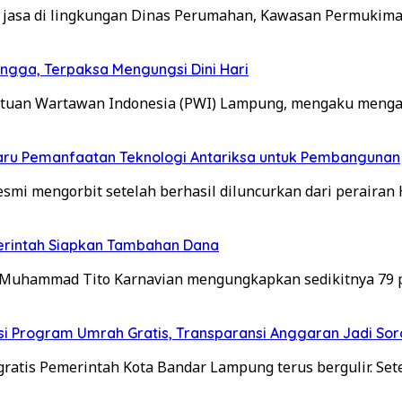
 jasa di lingkungan Dinas Perumahan, Kawasan Permukima
gga, Terpaksa Mengungsi Dini Hari
satuan Wartawan Indonesia (PWI) Lampung, mengaku meng
Baru Pemanfaatan Teknologi Antariksa untuk Pembangunan
mi mengorbit setelah berhasil diluncurkan dari perairan 
merintah Siapkan Tambahan Dana
 Muhammad Tito Karnavian mengungkapkan sedikitnya 79 
i Program Umrah Gratis, Transparansi Anggaran Jadi Sor
atis Pemerintah Kota Bandar Lampung terus bergulir. Set