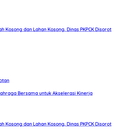
ah Kosong dan Lahan Kosong, Dinas PKPCK Disorot
otan
ahraga Bersama untuk Akselerasi Kinerja
ah Kosong dan Lahan Kosong, Dinas PKPCK Disorot