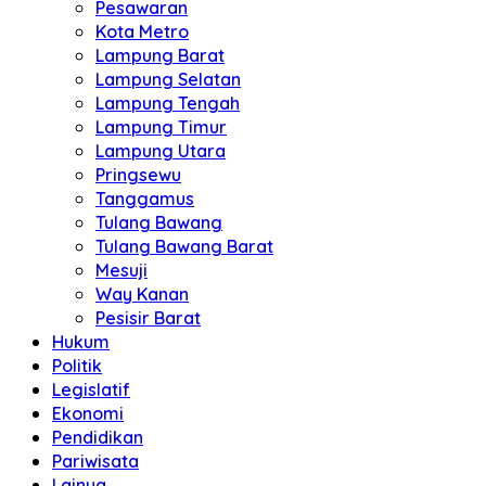
Pesawaran
Kota Metro
Lampung Barat
Lampung Selatan
Lampung Tengah
Lampung Timur
Lampung Utara
Pringsewu
Tanggamus
Tulang Bawang
Tulang Bawang Barat
Mesuji
Way Kanan
Pesisir Barat
Hukum
Politik
Legislatif
Ekonomi
Pendidikan
Pariwisata
Lainya