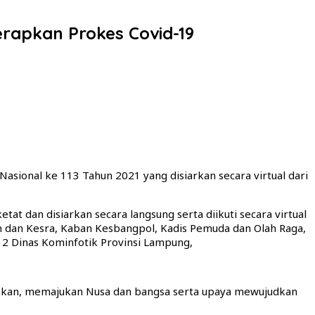
erapkan Prokes Covid-19
sional ke 113 Tahun 2021 yang disiarkan secara virtual dari
 dan disiarkan secara langsung serta diikuti secara virtual
n dan Kesra, Kaban Kesbangpol, Kadis Pemuda dan Olah Raga,
 2 Dinas Kominfotik Provinsi Lampung,
an, memajukan Nusa dan bangsa serta upaya mewujudkan