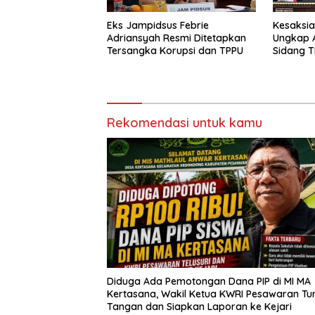
Eks Jampidsus Febrie
Kesaksia
Adriansyah Resmi Ditetapkan
Ungkap A
Tersangka Korupsi dan TPPU
Sidang T
Rekomendasi untuk kamu
Diduga Ada Pemotongan Dana PIP di MI MA
Kertasana, Wakil Ketua KWRI Pesawaran Tu
Tangan dan Siapkan Laporan ke Kejari