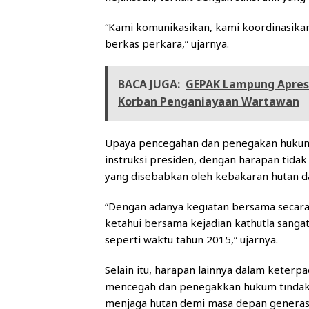
“Kami komunikasikan, kami koordinasikan
berkas perkara,” ujarnya.
BACA JUGA:
GEPAK Lampung Apresi
Korban Penganiayaan Wartawan
Upaya pencegahan dan penegakan hukum s
instruksi presiden, dengan harapan tidak
yang disebabkan oleh kebakaran hutan da
“Dengan adanya kegiatan bersama secara te
ketahui bersama kejadian kathutla sanga
seperti waktu tahun 2015,” ujarnya.
Selain itu, harapan lainnya dalam keterp
mencegah dan penegakkan hukum tindak 
menjaga hutan demi masa depan generasi