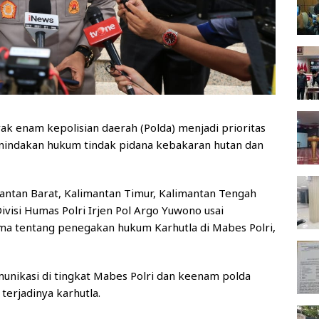
ak enam kepolisian daerah (Polda) menjadi prioritas
nindakan hukum tindak pidana kebakaran hutan dan
imantan Barat, Kalimantan Timur, Kalimantan Tengah
ivisi Humas Polri Irjen Pol Argo Yuwono usai
a tentang penegakan hukum Karhutla di Mabes Polri,
unikasi di tingkat Mabes Polri dan keenam polda
terjadinya karhutla.