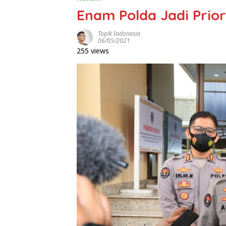
Enam Polda Jadi Prior
Topik Indonesia
06/05/2021
255 views