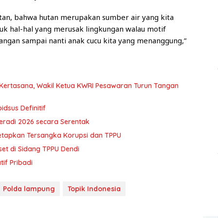
utan, bahwa hutan merupakan sumber air yang kita
tuk hal-hal yang merusak lingkungan walau motif
 jangan sampai nanti anak cucu kita yang menanggung,”
Kertasana, Wakil Ketua KWRI Pesawaran Turun Tangan
dsus Definitif
eradi 2026 secara Serentak
tetapkan Tersangka Korupsi dan TPPU
set di Sidang TPPU Dendi
tif Pribadi
Polda lampung
Topik Indonesia