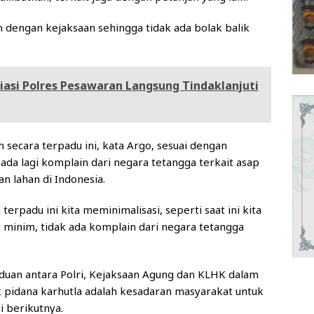
 dengan kejaksaan sehingga tidak ada bolak balik
asi Polres Pesawaran Langsung Tindaklanjuti
ecara terpadu ini, kata Argo, sesuai dengan
 ada lagi komplain dari negara tetangga terkait asap
n lahan di Indonesia.
rpadu ini kita meminimalisasi, seperti saat ini kita
t minim, tidak ada komplain dari negara tetangga
aduan antara Polri, Kejaksaan Agung dan KLHK dalam
pidana karhutla adalah kesadaran masyarakat untuk
 berikutnya.