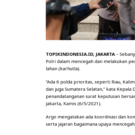
TOPIKINDONESIA.ID, JAKARTA
– Sebany
Polri dalam mencegah dan melakukan pe
lahan (karhutla).
“Ada 6 polda prioritas, seperti Riau, Kal
dan juga Sumatera Selatan,” kata Kepala D
penandatanganan surat keputusan bersam
Jakarta, Kamis (6/5/2021).
Argo mengatakan ada koordinasi dan kom
serta jajaran bagaimana upaya mencegah 