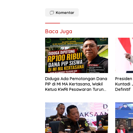
Komentar
Baca Juga
Diduga Ada Pemotongan Dana
Presiden
PIP di MI MA Kertasana, Wakil
Kuntadi 
Ketua KWRI Pesawaran Turun
Definitif
Tangan dan Siapkan Laporan
ke Kejari