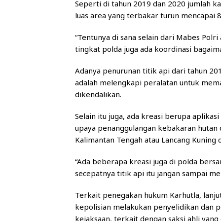
Seperti di tahun 2019 dan 2020 jumlah kas
luas area yang terbakar turun mencapai 
“Tentunya di sana selain dari Mabes Polri 
tingkat polda juga ada koordinasi bagaim
Adanya penurunan titik api dari tahun 20
adalah melengkapi peralatan untuk meman
dikendalikan.
Selain itu juga, ada kreasi berupa aplikas
upaya penanggulangan kebakaran hutan da
Kalimantan Tengah atau Lancang Kuning di
“Ada beberapa kreasi juga di polda ber
secepatnya titik api itu jangan sampai me
Terkait penegakan hukum Karhutla, lanjut
kepolisian melakukan penyelidikan dan p
kejaksaan, terkait dengan saksi ahli yang 