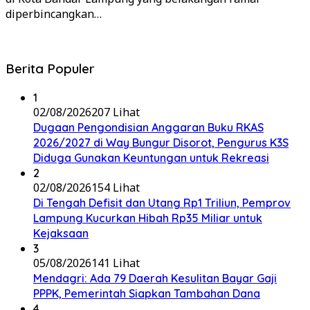
diperbincangkan…
Berita Populer
1
02/08/2026
207 Lihat
Dugaan Pengondisian Anggaran Buku RKAS
2026/2027 di Way Bungur Disorot, Pengurus K3S
Diduga Gunakan Keuntungan untuk Rekreasi
2
02/08/2026
154 Lihat
Di Tengah Defisit dan Utang Rp1 Triliun, Pemprov
Lampung Kucurkan Hibah Rp35 Miliar untuk
Kejaksaan
3
05/08/2026
141 Lihat
Mendagri: Ada 79 Daerah Kesulitan Bayar Gaji
PPPK, Pemerintah Siapkan Tambahan Dana
4