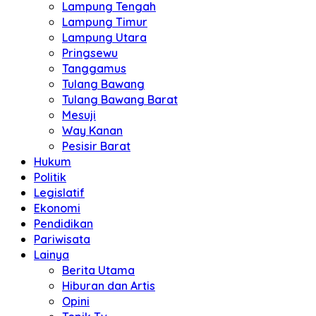
Lampung Tengah
Lampung Timur
Lampung Utara
Pringsewu
Tanggamus
Tulang Bawang
Tulang Bawang Barat
Mesuji
Way Kanan
Pesisir Barat
Hukum
Politik
Legislatif
Ekonomi
Pendidikan
Pariwisata
Lainya
Berita Utama
Hiburan dan Artis
Opini