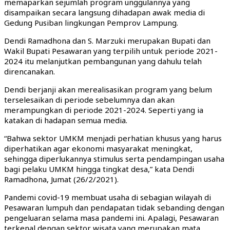
memaparkan sejumlah program unggulannya yang
disampaikan secara langsung dihadapan awak media di
Gedung Pusiban lingkungan Pemprov Lampung.
Dendi Ramadhona dan S. Marzuki merupakan Bupati dan
Wakil Bupati Pesawaran yang terpilih untuk periode 2021-
2024 itu melanjutkan pembangunan yang dahulu telah
direncanakan.
Dendi berjanji akan merealisasikan program yang belum
terselesaikan di periode sebelumnya dan akan
merampungkan di periode 2021-2024. Seperti yang ia
katakan di hadapan semua media.
“Bahwa sektor UMKM menjadi perhatian khusus yang harus
diperhatikan agar ekonomi masyarakat meningkat,
sehingga diperlukannya stimulus serta pendampingan usaha
bagi pelaku UMKM hingga tingkat desa,” kata Dendi
Ramadhona, Jumat (26/2/2021).
Pandemi covid-19 membuat usaha di sebagian wilayah di
Pesawaran lumpuh dan pendapatan tidak sebanding dengan
pengeluaran selama masa pandemi ini. Apalagi, Pesawaran
terkenal dengan sektor wisata yang merupakan mata