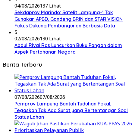
04/08/2026
137 Lihat
Sekdaprov Marindo: Satelit Lampung-1 Tak
Gunakan APBD, Gandeng BRIN dan STAR.VISION
Fokus Dukung Pembangunan Berbasis Data
5
02/08/2026
130 Lihat
Abdul Rivai Ras Luncurkan Buku Pangan dalam
Aspek Pertahanan Negara
Berita Terbaru
07/08/2026
07/08/2026
Pemprov Lampung Bantah Tuduhan Fokal,
Tegaskan Tak Ada Surat yang Bertentangan Soal
Status Lahan