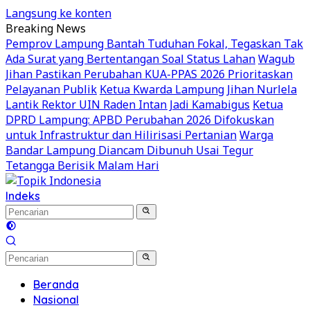
Langsung ke konten
Breaking News
Pemprov Lampung Bantah Tuduhan Fokal, Tegaskan Tak
Ada Surat yang Bertentangan Soal Status Lahan
Wagub
Jihan Pastikan Perubahan KUA-PPAS 2026 Prioritaskan
Pelayanan Publik
Ketua Kwarda Lampung Jihan Nurlela
Lantik Rektor UIN Raden Intan Jadi Kamabigus
Ketua
DPRD Lampung: APBD Perubahan 2026 Difokuskan
untuk Infrastruktur dan Hilirisasi Pertanian
Warga
Bandar Lampung Diancam Dibunuh Usai Tegur
Tetangga Berisik Malam Hari
Indeks
Beranda
Nasional