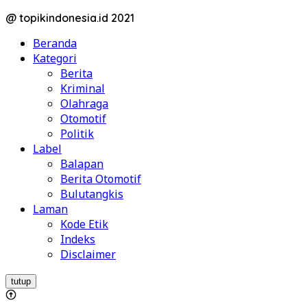
@ topikindonesia.id 2021
Beranda
Kategori
Berita
Kriminal
Olahraga
Otomotif
Politik
Label
Balapan
Berita Otomotif
Bulutangkis
Laman
Kode Etik
Indeks
Disclaimer
tutup