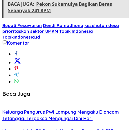
BACA JUGA:
Pekon Sukamulya Bagikan Beras
Sebanyak 241 KPM
Bupati Pesawaran
Dendi Ramadhona
kesehatan desa
prioritaskan sektor UMKM
Topik Indonesia
Topikindonesia.id
Komentar
Baca Juga
Keluarga Pengurus PWI Lampung Mengaku Diancam
Tetangga, Terpaksa Mengungsi Dini Hari