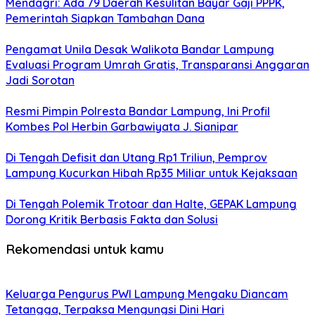
Mendagri: Ada 79 Daerah Kesulitan Bayar Gaji PPPK,
Pemerintah Siapkan Tambahan Dana
Pengamat Unila Desak Walikota Bandar Lampung
Evaluasi Program Umrah Gratis, Transparansi Anggaran
Jadi Sorotan
Resmi Pimpin Polresta Bandar Lampung, Ini Profil
Kombes Pol Herbin Garbawiyata J. Sianipar
Di Tengah Defisit dan Utang Rp1 Triliun, Pemprov
Lampung Kucurkan Hibah Rp35 Miliar untuk Kejaksaan
Di Tengah Polemik Trotoar dan Halte, GEPAK Lampung
Dorong Kritik Berbasis Fakta dan Solusi
Rekomendasi untuk kamu
Keluarga Pengurus PWI Lampung Mengaku Diancam
Tetangga, Terpaksa Mengungsi Dini Hari