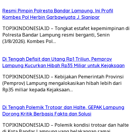
Resmi Pimpin Polresta Bandar Lampung, Ini Profil
Kombes Pol Herbin Garbawiyata J. Sianipar
TOPIKINDONESIA.ID – Tongkat estafet kepemimpinan di
Polresta Bandar Lampung resmi berganti, Senin
(3/8/2026). Kombes Pol…
Di Tengah Defisit dan Utang Rp1 Triliun, Pemprov
Lampung Kucurkan Hibah Rp35 Miliar untuk Kejaksaan
TOPIKINDONESIA.ID – Kebijakan Pemerintah Provinsi
(Pemprov) Lampung mengalokasikan hibah lebih dari
Rp35 miliar kepada Kejaksaan…
Di Tengah Polemik Trotoar dan Halte, GEPAK Lampung
Dorong Kritik Berbasis Fakta dan Solusi
TOPIKINDONESIA.ID – Polemik kondisi trotoar dan halte
di Kota Bandar Lampung yang belakangan ramai