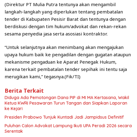
(Direktur PT Mulia Putra tentunya akan mengambil
langkah-langkah yang diperlukan tentang pembatalan
tender di Kabupaten Pesisir Barat dan tentunya dengan
berdiskusi dengan tim hukum/advokat dan rekan-rekan
sesama penyedia jasa serta asosiasi kontraktor.
“Untuk selanjutnya akan menimbang akan mengajukan
upaya hukum baik ke pengadilan dengan gugatan ataupun
mekanisme pengaduan ke Aparat Penegak Hukum,
karena terkait pembatalan tender sepihak ini tentu saja
merugikan kami,” tegasnya.(Fik/TI)
Berita Terkait
Diduga Ada Pemotongan Dana PIP di MI MA Kertasana, Wakil
Ketua KWRI Pesawaran Turun Tangan dan Siapkan Laporan
ke Kejari
Presiden Prabowo Tunjuk Kuntadi Jadi Jampidsus Definitif
Puluhan Calon Advokat Lampung Ikuti UPA Peradi 2026 secara
Serentak