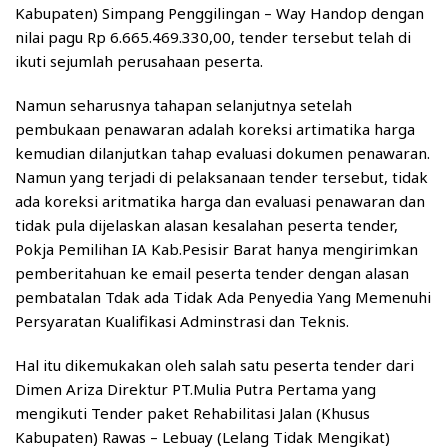
Kabupaten) Simpang Penggilingan – Way Handop dengan
nilai pagu Rp 6.665.469.330,00, tender tersebut telah di
ikuti sejumlah perusahaan peserta.
Namun seharusnya tahapan selanjutnya setelah
pembukaan penawaran adalah koreksi artimatika harga
kemudian dilanjutkan tahap evaluasi dokumen penawaran.
Namun yang terjadi di pelaksanaan tender tersebut, tidak
ada koreksi aritmatika harga dan evaluasi penawaran dan
tidak pula dijelaskan alasan kesalahan peserta tender,
Pokja Pemilihan IA Kab.Pesisir Barat hanya mengirimkan
pemberitahuan ke email peserta tender dengan alasan
pembatalan Tdak ada Tidak Ada Penyedia Yang Memenuhi
Persyaratan Kualifikasi Adminstrasi dan Teknis.
Hal itu dikemukakan oleh salah satu peserta tender dari
Dimen Ariza Direktur PT.Mulia Putra Pertama yang
mengikuti Tender paket Rehabilitasi Jalan (Khusus
Kabupaten) Rawas – Lebuay (Lelang Tidak Mengikat)