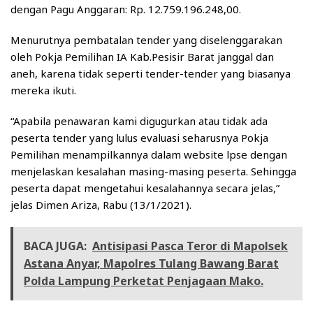
dengan Pagu Anggaran: Rp. 12.759.196.248,00.
Menurutnya pembatalan tender yang diselenggarakan
oleh Pokja Pemilihan IA Kab.Pesisir Barat janggal dan
aneh, karena tidak seperti tender-tender yang biasanya
mereka ikuti.
“Apabila penawaran kami digugurkan atau tidak ada
peserta tender yang lulus evaluasi seharusnya Pokja
Pemilihan menampilkannya dalam website lpse dengan
menjelaskan kesalahan masing-masing peserta. Sehingga
peserta dapat mengetahui kesalahannya secara jelas,”
jelas Dimen Ariza, Rabu (13/1/2021).
BACA JUGA:
Antisipasi Pasca Teror di Mapolsek
Astana Anyar, Mapolres Tulang Bawang Barat
Polda Lampung Perketat Penjagaan Mako.