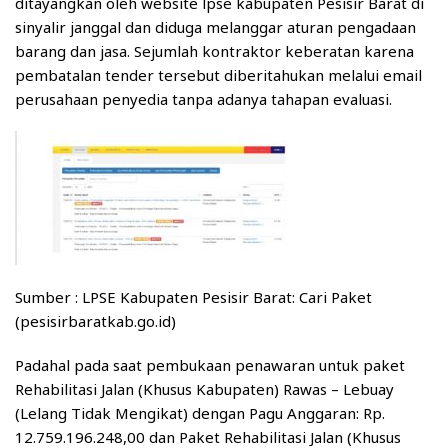
ditayangkan oleh website lpse kabupaten Pesisir Barat di
sinyalir janggal dan diduga melanggar aturan pengadaan
barang dan jasa. Sejumlah kontraktor keberatan karena
pembatalan tender tersebut diberitahukan melalui email
perusahaan penyedia tanpa adanya tahapan evaluasi.
Sumber : LPSE Kabupaten Pesisir Barat: Cari Paket
(pesisirbaratkab.go.id)
Padahal pada saat pembukaan penawaran untuk paket
Rehabilitasi Jalan (Khusus Kabupaten) Rawas – Lebuay
(Lelang Tidak Mengikat) dengan Pagu Anggaran: Rp.
12.759.196.248,00 dan Paket Rehabilitasi Jalan (Khusus