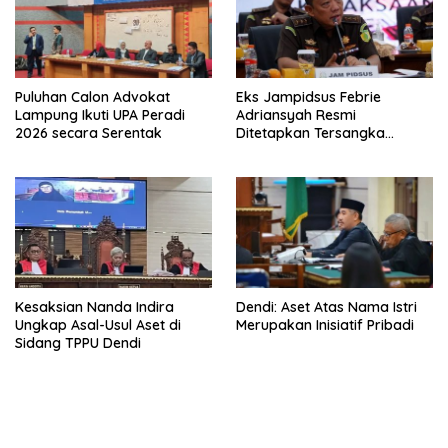
Puluhan Calon Advokat
Eks Jampidsus Febrie
Lampung Ikuti UPA Peradi
Adriansyah Resmi
2026 secara Serentak
Ditetapkan Tersangka
Korupsi dan TPPU
Kesaksian Nanda Indira
Dendi: Aset Atas Nama Istri
Ungkap Asal-Usul Aset di
Merupakan Inisiatif Pribadi
Sidang TPPU Dendi