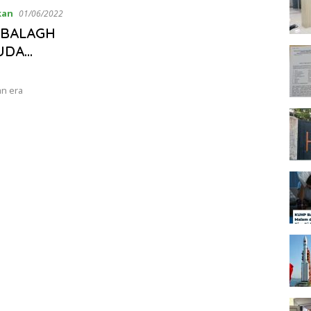
kan
01/06/2022
-BALAGH
UDA
an era