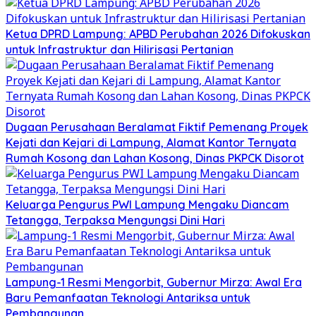
Ketua DPRD Lampung: APBD Perubahan 2026 Difokuskan
untuk Infrastruktur dan Hilirisasi Pertanian
Dugaan Perusahaan Beralamat Fiktif Pemenang Proyek
Kejati dan Kejari di Lampung, Alamat Kantor Ternyata
Rumah Kosong dan Lahan Kosong, Dinas PKPCK Disorot
Keluarga Pengurus PWI Lampung Mengaku Diancam
Tetangga, Terpaksa Mengungsi Dini Hari
Lampung-1 Resmi Mengorbit, Gubernur Mirza: Awal Era
Baru Pemanfaatan Teknologi Antariksa untuk
Pembangunan