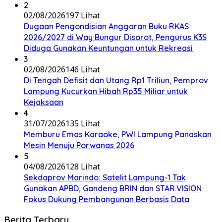
2
02/08/2026
197 Lihat
Dugaan Pengondisian Anggaran Buku RKAS
2026/2027 di Way Bungur Disorot, Pengurus K3S
Diduga Gunakan Keuntungan untuk Rekreasi
3
02/08/2026
146 Lihat
Di Tengah Defisit dan Utang Rp1 Triliun, Pemprov
Lampung Kucurkan Hibah Rp35 Miliar untuk
Kejaksaan
4
31/07/2026
135 Lihat
Memburu Emas Karaoke, PWI Lampung Panaskan
Mesin Menuju Porwanas 2026
5
04/08/2026
128 Lihat
Sekdaprov Marindo: Satelit Lampung-1 Tak
Gunakan APBD, Gandeng BRIN dan STAR.VISION
Fokus Dukung Pembangunan Berbasis Data
Berita Terbaru