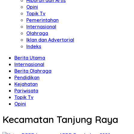
Hiburan dan Artis
Opini
Topik Tv
Pemerintahan
Internasional
Olahraga
Iklan dan Advertorial
Indeks
Berita Utama
Internasional
Berita Olahraga
Pendidikan
Kejahatan
Pariwisata
Topik Tv
Opini
Kecamatan Tanjung Raya