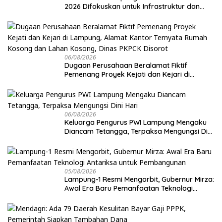
2026 Difokuskan untuk Infrastruktur dan
Hilirisasi Pertanian
06/08/2026
Dugaan Perusahaan Beralamat Fiktif
Pemenang Proyek Kejati dan Kejari di
Lampung, Alamat Kantor Ternyata Rumah
Kosong dan Lahan Kosong, Dinas PKPCK
Disorot
06/08/2026
Keluarga Pengurus PWI Lampung Mengaku
Diancam Tetangga, Terpaksa Mengungsi Dini
Hari
05/08/2026
Lampung-1 Resmi Mengorbit, Gubernur Mirza:
Awal Era Baru Pemanfaatan Teknologi
Antariksa untuk Pembangunan