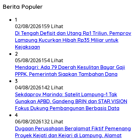
Berita Populer
1
02/08/2026
159 Lihat
Di Tengah Defisit dan Utang Rp1 Triliun, Pemprov
Lampung Kucurkan Hibah Rp35 Miliar untuk
Kejaksaan
2
05/08/2026
154 Lihat
Mendagri: Ada 79 Daerah Kesulitan Bayar Gaji
PPPK, Pemerintah Siapkan Tambahan Dana
3
04/08/2026
142 Lihat
Sekdaprov Marindo: Satelit Lampung-1 Tak
Gunakan APBD, Gandeng BRIN dan STAR.VISION
Fokus Dukung Pembangunan Berbasis Data
4
06/08/2026
132 Lihat
Dugaan Perusahaan Beralamat Fiktif Pemenang
Proyek Kejati dan Kejari di Lampung, Alamat