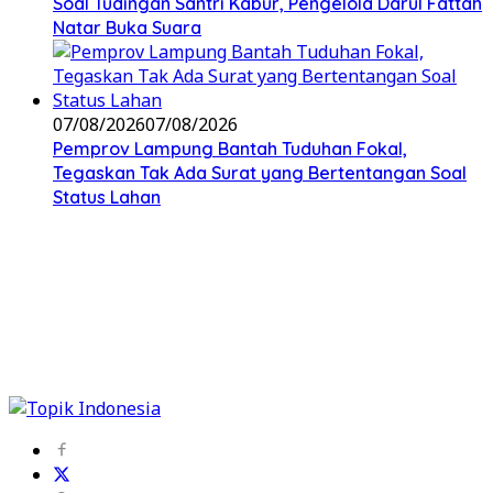
Soal Tudingan Santri Kabur, Pengelola Darul Fattah
Natar Buka Suara
07/08/2026
07/08/2026
Pemprov Lampung Bantah Tuduhan Fokal,
Tegaskan Tak Ada Surat yang Bertentangan Soal
Status Lahan