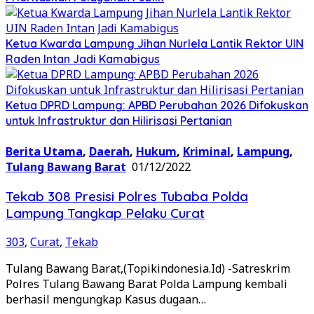
Ketua Kwarda Lampung Jihan Nurlela Lantik Rektor UIN
Raden Intan Jadi Kamabigus
Ketua DPRD Lampung: APBD Perubahan 2026 Difokuskan
untuk Infrastruktur dan Hilirisasi Pertanian
Berita Utama
,
Daerah
,
Hukum
,
Kriminal
,
Lampung
,
Tulang Bawang Barat
01/12/2022
Tekab 308 Presisi Polres Tubaba Polda
Lampung Tangkap Pelaku Curat
303
,
Curat
,
Tekab
Tulang Bawang Barat,(Topikindonesia.Id) -Satreskrim
Polres Tulang Bawang Barat Polda Lampung kembali
berhasil mengungkap Kasus dugaan…