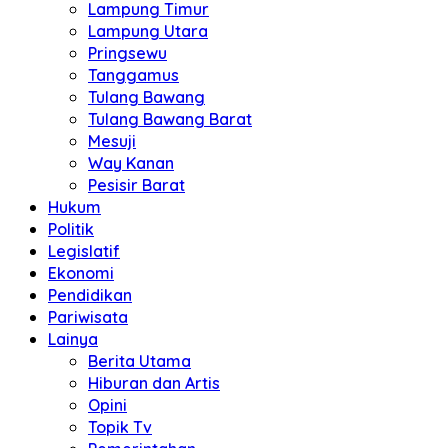
Lampung Timur
Lampung Utara
Pringsewu
Tanggamus
Tulang Bawang
Tulang Bawang Barat
Mesuji
Way Kanan
Pesisir Barat
Hukum
Politik
Legislatif
Ekonomi
Pendidikan
Pariwisata
Lainya
Berita Utama
Hiburan dan Artis
Opini
Topik Tv