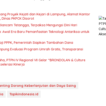
ng Proyek Kejati dan Kejari di Lampung, Alamat Kantor
 Dinas PKPCK Disorot
iancam Tetangga, Terpaksa Mengungsi Dini Hari
: Awal Era Baru Pemanfaatan Teknologi Antariksa untuk
Gaji PPPK, Pemerintah Siapkan Tambahan Dana
pung Evaluasi Program Umrah Gratis, Transparansi
a, PTPN IV Regional VII Gelar “BRONDOLAN & Culture
elerasi Kinerja
anting Dorong Keberlanjutan dan Daya Saing
ia
Topikindonesia.id