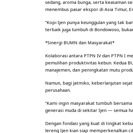
sedang, aroma bunga, serta keasaman sei
menembus pasar ekspor di Asia Timur, E
“Kopi Ijen punya keunggulan yang tak ban
terbaik juga tumbuh di Bondowoso, bukan
*Sinergi BUMN dan Masyarakat*
Kolaborasi antara PTPN IV dan PTPN I m
pemulihan produktivitas kebun. Kedua B
manajemen, dan peningkatan mutu produ
Namun, bagi Jatmiko, keberlanjutan sejati
perusahaan.
“Kami ingin masyarakat tumbuh bersama k
generasi muda di sekitar Ijen — semua ha
Dengan fondasi yang kuat di tingkat kebu
lereng Ijen kian siap memperkenalkan cit