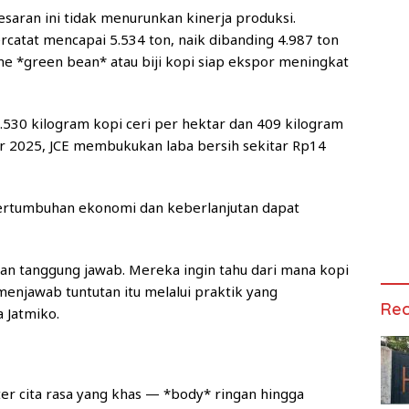
aran ini tidak menurunkan kinerja produksi.
ercatat mencapai 5.534 ton, naik dibanding 4.987 ton
e *green bean* atau biji kopi siap ekspor meningkat
 2.530 kilogram kopi ceri per hektar dan 409 kilogram
r 2025, JCE membukukan laba bersih sekitar Rp14
 pertumbuhan ekonomi dan keberlanjutan dapat
dan tanggung jawab. Mereka ingin tahu dari mana kopi
menjawab tuntutan itu melalui praktik yang
Rec
a Jatmiko.
ter cita rasa yang khas — *body* ringan hingga