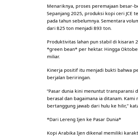
Menariknya, proses peremajaan besar-bes
Sepanjang 2025, produksi kopi ceri JCE t
pada tahun sebelumnya. Sementara volum
dari 825 ton menjadi 893 ton.
Produktivitas lahan pun stabil di kisaran
*green bean* per hektar. Hingga Oktobe
miliar.
Kinerja positif itu menjadi bukti bahwa
berjalan beriringan.
“Pasar dunia kini menuntut transparansi 
berasal dan bagaimana ia ditanam. Kami 
bertanggung jawab dari hulu ke hilir,” kat
*Dari Lereng Ijen ke Pasar Dunia*
Kopi Arabika Ijen dikenal memiliki karak