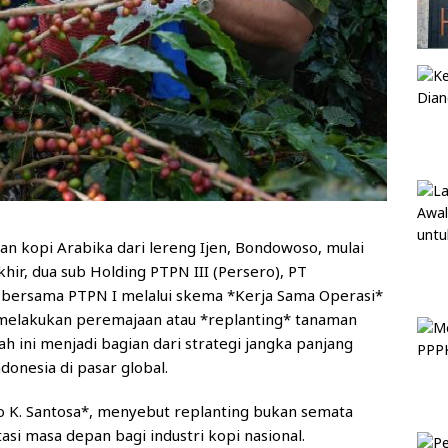
n kopi Arabika dari lereng Ijen, Bondowoso, mulai
hir, dua sub Holding PTPN III (Persero), PT
 bersama PTPN I melalui skema *Kerja Sama Operasi*
il melakukan peremajaan atau *replanting* tanaman
kah ini menjadi bagian dari strategi jangka panjang
onesia di pasar global.
o K. Santosa*, menyebut replanting bukan semata
si masa depan bagi industri kopi nasional.