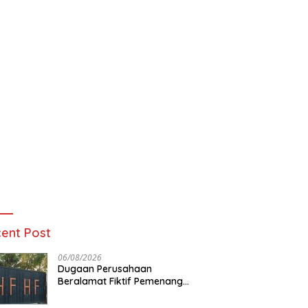
ent Post
06/08/2026
Dugaan Perusahaan
Beralamat Fiktif Pemenang
Proyek Kejati dan Kejari di
Lampung, Alamat Kantor