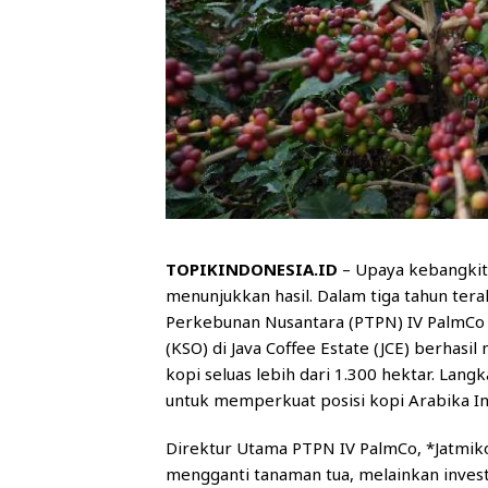
TOPIKINDONESIA.ID
– Upaya kebangkita
menunjukkan hasil. Dalam tiga tahun terak
Perkebunan Nusantara (PTPN) IV PalmCo
(KSO) di Java Coffee Estate (JCE) berhas
kopi seluas lebih dari 1.300 hektar. Lang
untuk memperkuat posisi kopi Arabika Ind
Direktur Utama PTPN IV PalmCo, *Jatmik
mengganti tanaman tua, melainkan investa