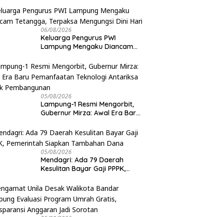
Ternyata Rumah Kosong dan
Lahan Kosong, Dinas PKPCK
Disorot
06/08/2026
Keluarga Pengurus PWI
Lampung Mengaku Diancam
Tetangga, Terpaksa Mengungsi
Dini Hari
05/08/2026
Lampung-1 Resmi Mengorbit,
Gubernur Mirza: Awal Era Baru
Pemanfaatan Teknologi
Antariksa untuk Pembangunan
05/08/2026
Mendagri: Ada 79 Daerah
Kesulitan Bayar Gaji PPPK,
Pemerintah Siapkan Tambahan
Dana