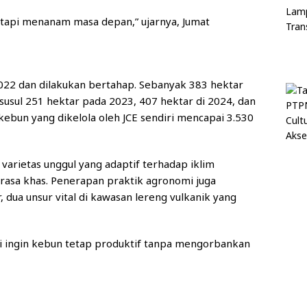
tapi menanam masa depan,” ujarnya, Jumat
2022 dan dilakukan bertahap. Sebanyak 383 hektar
susul 251 hektar pada 2023, 407 hektar di 2024, dan
kebun yang dikelola oleh JCE sendiri mencapai 3.530
varietas unggul yang adaptif terhadap iklim
 rasa khas. Penerapan praktik agronomi juga
dua unsur vital di kawasan lereng vulkanik yang
Kami ingin kebun tetap produktif tanpa mengorbankan