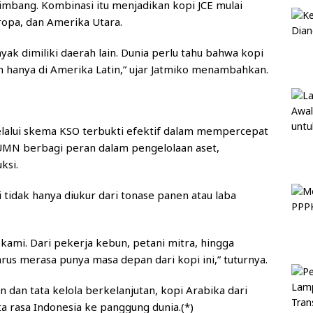
mbang. Kombinasi itu menjadikan kopi JCE mulai
ropa, dan Amerika Utara.
yak dimiliki daerah lain. Dunia perlu tahu bahwa kopi
 hanya di Amerika Latin,” ujar Jatmiko menambahkan.
elalui skema KSO terbukti efektif dalam mempercepat
UMN berbagi peran dalam pengelolaan aset,
ksi.
 tidak hanya diukur dari tonase panen atau laba
ami. Dari pekerja kebun, petani mitra, hingga
rus merasa punya masa depan dari kopi ini,” tuturnya.
n dan tata kelola berkelanjutan, kopi Arabika dari
a rasa Indonesia ke panggung dunia.(*)