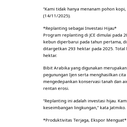
“Kami tidak hanya menanam pohon kopi, 
(14/11/2025).
*Replanting sebagai Investasi Hijau*
Program replanting di JCE dimulai pada 
kebun diperbarui pada tahun pertama, di
ditargetkan 293 hektar pada 2025. Total 
hektar.
Bibit Arabika yang digunakan merupakan 
pegunungan Ijen serta menghasilkan cita
mengedepankan konservasi tanah dan air, 
rentan erosi.
“Replanting ini adalah investasi hijau. 
keseimbangan lingkungan,” kata Jatmiko.
*Produktivitas Terjaga, Ekspor Menguat*