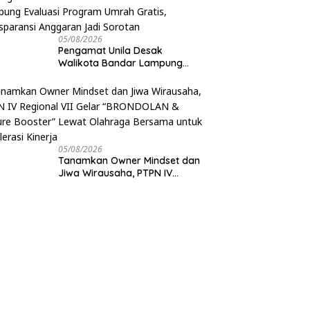
05/08/2026
Pengamat Unila Desak
Walikota Bandar Lampung
Evaluasi Program Umrah
Gratis, Transparansi Anggaran
Jadi Sorotan
05/08/2026
Tanamkan Owner Mindset dan
Jiwa Wirausaha, PTPN IV
Regional VII Gelar
“BRONDOLAN & Culture
Booster” Lewat Olahraga
Bersama untuk Akselerasi
Kinerja