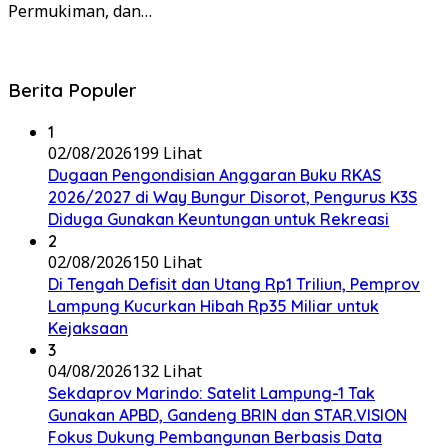
Permukiman, dan…
Berita Populer
1
02/08/2026
199 Lihat
Dugaan Pengondisian Anggaran Buku RKAS
2026/2027 di Way Bungur Disorot, Pengurus K3S
Diduga Gunakan Keuntungan untuk Rekreasi
2
02/08/2026
150 Lihat
Di Tengah Defisit dan Utang Rp1 Triliun, Pemprov
Lampung Kucurkan Hibah Rp35 Miliar untuk
Kejaksaan
3
04/08/2026
132 Lihat
Sekdaprov Marindo: Satelit Lampung-1 Tak
Gunakan APBD, Gandeng BRIN dan STAR.VISION
Fokus Dukung Pembangunan Berbasis Data