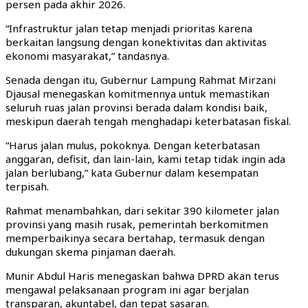
persen pada akhir 2026.
“Infrastruktur jalan tetap menjadi prioritas karena
berkaitan langsung dengan konektivitas dan aktivitas
ekonomi masyarakat,” tandasnya.
Senada dengan itu, Gubernur Lampung Rahmat Mirzani
Djausal menegaskan komitmennya untuk memastikan
seluruh ruas jalan provinsi berada dalam kondisi baik,
meskipun daerah tengah menghadapi keterbatasan fiskal.
“Harus jalan mulus, pokoknya. Dengan keterbatasan
anggaran, defisit, dan lain-lain, kami tetap tidak ingin ada
jalan berlubang,” kata Gubernur dalam kesempatan
terpisah.
Rahmat menambahkan, dari sekitar 390 kilometer jalan
provinsi yang masih rusak, pemerintah berkomitmen
memperbaikinya secara bertahap, termasuk dengan
dukungan skema pinjaman daerah.
Munir Abdul Haris menegaskan bahwa DPRD akan terus
mengawal pelaksanaan program ini agar berjalan
transparan, akuntabel, dan tepat sasaran.