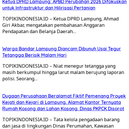
Ketua DPRD Lampung: APBD Perubahan 2026 Difokuskan
untuk Infrastruktur dan Hilirisasi Pertanian
TOPIKINDONESIA.ID – Ketua DPRD Lampung, Ahmad
Giri Akbar, mengatakan pembahasan Anggaran
Pendapatan dan Belanja Daerah…
Warga Bandar Lampung Diancam Dibunuh Usai Tegur
Tetangga Berisik Malam Hari
TOPIKINDONESIA.ID – Niat menegur tetangga yang
masih berkumpul hingga larut malam berujung laporan
polisi. Seorang…
Dugaan Perusahaan Beralamat Fiktif Pemenang Proyek
Kejati dan Kejari di Lampung, Alamat Kantor Ternyata
Rumah Kosong dan Lahan Kosong, Dinas PKPCK Disorot
TOPIKINDONESIA.ID – Tata kelola pengadaan barang
dan jasa di lingkungan Dinas Perumahan, Kawasan