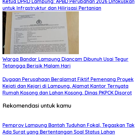
Ketua DPRD Lampung: APBD Perubahan 2026 Difokuskan
untuk Infrastruktur dan Hilirisasi Pertanian
Warga Bandar Lampung Diancam Dibunuh Usai Tegur
Tetangga Berisik Malam Hari
Dugaan Perusahaan Beralamat Fiktif Pemenang Proyek
Kejati dan Kejari di Lampung, Alamat Kantor Ternyata
Rumah Kosong dan Lahan Kosong, Dinas PKPCK Disorot
Rekomendasi untuk kamu
Pemprov Lampung Bantah Tuduhan Fokal, Tegaskan Tak
Ada Surat yang Bertentangan Soal Status Lahan