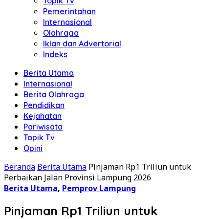
Topik Tv
Pemerintahan
Internasional
Olahraga
Iklan dan Advertorial
Indeks
Berita Utama
Internasional
Berita Olahraga
Pendidikan
Kejahatan
Pariwisata
Topik Tv
Opini
Beranda
Berita Utama
Pinjaman Rp1 Triliun untuk
Perbaikan Jalan Provinsi Lampung 2026
Berita Utama
,
Pemprov Lampung
Pinjaman Rp1 Triliun untuk