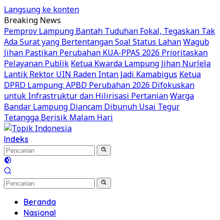
Langsung ke konten
Breaking News
Pemprov Lampung Bantah Tuduhan Fokal, Tegaskan Tak
Ada Surat yang Bertentangan Soal Status Lahan
Wagub
Jihan Pastikan Perubahan KUA-PPAS 2026 Prioritaskan
Pelayanan Publik
Ketua Kwarda Lampung Jihan Nurlela
Lantik Rektor UIN Raden Intan Jadi Kamabigus
Ketua
DPRD Lampung: APBD Perubahan 2026 Difokuskan
untuk Infrastruktur dan Hilirisasi Pertanian
Warga
Bandar Lampung Diancam Dibunuh Usai Tegur
Tetangga Berisik Malam Hari
Indeks
Beranda
Nasional