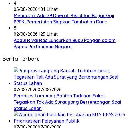
4
05/08/2026
131 Lihat
Mendagri: Ada 79 Daerah Kesulitan Bayar Gaji
PPPK, Pemerintah Siapkan Tambahan Dana
5
02/08/2026
125 Lihat
Abdul Rivai Ras Luncurkan Buku Pangan dalam
Aspek Pertahanan Negara
Berita Terbaru
07/08/2026
07/08/2026
Pemprov Lampung Bantah Tuduhan Fokal,
Tegaskan Tak Ada Surat yang Bertentangan Soal
Status Lahan
07/08/2026
07/08/2026