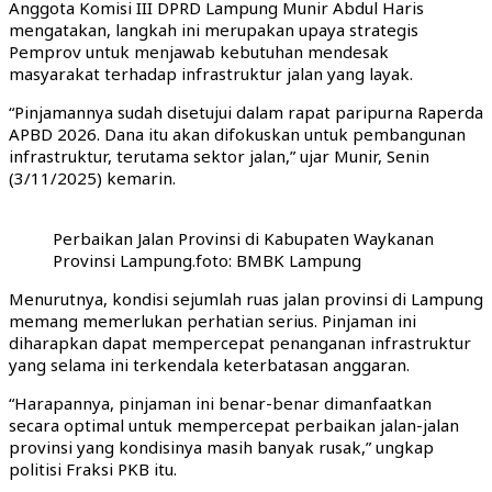
Anggota Komisi III DPRD Lampung Munir Abdul Haris
mengatakan, langkah ini merupakan upaya strategis
Pemprov untuk menjawab kebutuhan mendesak
masyarakat terhadap infrastruktur jalan yang layak.
“Pinjamannya sudah disetujui dalam rapat paripurna Raperda
APBD 2026. Dana itu akan difokuskan untuk pembangunan
infrastruktur, terutama sektor jalan,” ujar Munir, Senin
(3/11/2025) kemarin.
Perbaikan Jalan Provinsi di Kabupaten Waykanan
Provinsi Lampung.foto: BMBK Lampung
Menurutnya, kondisi sejumlah ruas jalan provinsi di Lampung
memang memerlukan perhatian serius. Pinjaman ini
diharapkan dapat mempercepat penanganan infrastruktur
yang selama ini terkendala keterbatasan anggaran.
“Harapannya, pinjaman ini benar-benar dimanfaatkan
secara optimal untuk mempercepat perbaikan jalan-jalan
provinsi yang kondisinya masih banyak rusak,” ungkap
politisi Fraksi PKB itu.