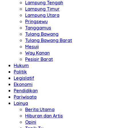
Lampung Tengah
Lampung Timur
Lampung Utara
Pringsewu
Tanggamus
Tulang Bawang
Tulang Bawang Barat
Mesuji
Way Kanan
Pesisir Barat
Hukum
Politik
Legislatif
Ekonomi
Pendidikan
Pariwisata
Lainya
Berita Utama
Hiburan dan Artis
Opini