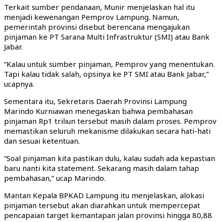
Terkait sumber pendanaan, Munir menjelaskan hal itu
menjadi kewenangan Pemprov Lampung. Namun,
pemerintah provinsi disebut berencana mengajukan
pinjaman ke PT Sarana Multi Infrastruktur (SMI) atau Bank
Jabar.
“Kalau untuk sumber pinjaman, Pemprov yang menentukan.
Tapi kalau tidak salah, opsinya ke PT SMI atau Bank Jabar,”
ucapnya.
Sementara itu, Sekretaris Daerah Provinsi Lampung
Marindo Kurniawan menegaskan bahwa pembahasan
pinjaman Rp1 triliun tersebut masih dalam proses. Pemprov
memastikan seluruh mekanisme dilakukan secara hati-hati
dan sesuai ketentuan.
“Soal pinjaman kita pastikan dulu, kalau sudah ada kepastian
baru nanti kita statement. Sekarang masih dalam tahap
pembahasan,” ucap Marindo.
Mantan Kepala BPKAD Lampung itu menjelaskan, alokasi
pinjaman tersebut akan diarahkan untuk mempercepat
pencapaian target kemantapan jalan provinsi hingga 80,88