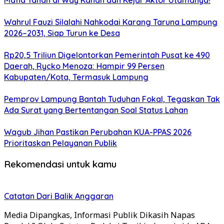
Mafia Tanah di Way Kanan dan Kejar Aktor Utamanya!
Wahrul Fauzi Silalahi Nahkodai Karang Taruna Lampung
2026–2031, Siap Turun ke Desa
Rp20,5 Triliun Digelontorkan Pemerintah Pusat ke 490
Daerah, Rycko Menoza: Hampir 99 Persen
Kabupaten/Kota, Termasuk Lampung
Pemprov Lampung Bantah Tuduhan Fokal, Tegaskan Tak
Ada Surat yang Bertentangan Soal Status Lahan
Wagub Jihan Pastikan Perubahan KUA-PPAS 2026
Prioritaskan Pelayanan Publik
Rekomendasi untuk kamu
Catatan Dari Balik Anggaran
Media Dipangkas, Informasi Publik Dikasih Napas