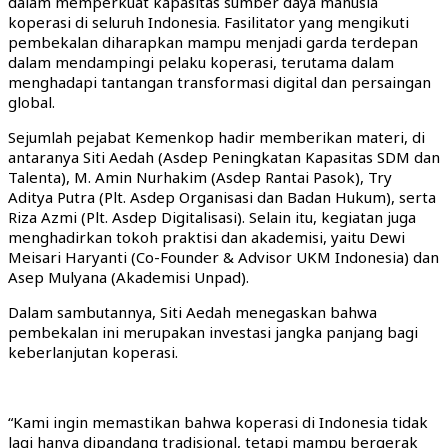
dalam memperkuat kapasitas sumber daya manusia
koperasi di seluruh Indonesia. Fasilitator yang mengikuti
pembekalan diharapkan mampu menjadi garda terdepan
dalam mendampingi pelaku koperasi, terutama dalam
menghadapi tantangan transformasi digital dan persaingan
global.
Sejumlah pejabat Kemenkop hadir memberikan materi, di
antaranya Siti Aedah (Asdep Peningkatan Kapasitas SDM dan
Talenta), M. Amin Nurhakim (Asdep Rantai Pasok), Try
Aditya Putra (Plt. Asdep Organisasi dan Badan Hukum), serta
Riza Azmi (Plt. Asdep Digitalisasi). Selain itu, kegiatan juga
menghadirkan tokoh praktisi dan akademisi, yaitu Dewi
Meisari Haryanti (Co-Founder & Advisor UKM Indonesia) dan
Asep Mulyana (Akademisi Unpad).
Dalam sambutannya, Siti Aedah menegaskan bahwa
pembekalan ini merupakan investasi jangka panjang bagi
keberlanjutan koperasi.
“Kami ingin memastikan bahwa koperasi di Indonesia tidak
lagi hanya dipandang tradisional, tetapi mampu bergerak