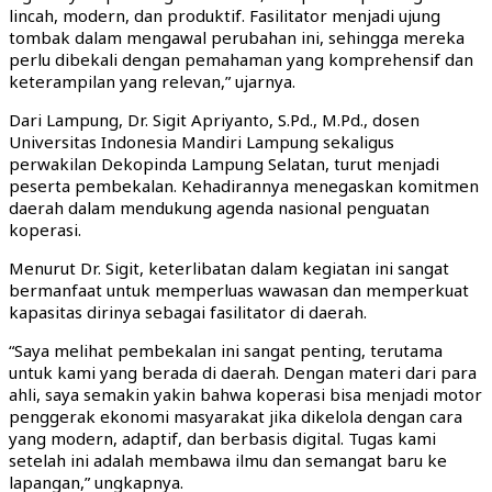
lincah, modern, dan produktif. Fasilitator menjadi ujung
tombak dalam mengawal perubahan ini, sehingga mereka
perlu dibekali dengan pemahaman yang komprehensif dan
keterampilan yang relevan,” ujarnya.
Dari Lampung, Dr. Sigit Apriyanto, S.Pd., M.Pd., dosen
Universitas Indonesia Mandiri Lampung sekaligus
perwakilan Dekopinda Lampung Selatan, turut menjadi
peserta pembekalan. Kehadirannya menegaskan komitmen
daerah dalam mendukung agenda nasional penguatan
koperasi.
Menurut Dr. Sigit, keterlibatan dalam kegiatan ini sangat
bermanfaat untuk memperluas wawasan dan memperkuat
kapasitas dirinya sebagai fasilitator di daerah.
“Saya melihat pembekalan ini sangat penting, terutama
untuk kami yang berada di daerah. Dengan materi dari para
ahli, saya semakin yakin bahwa koperasi bisa menjadi motor
penggerak ekonomi masyarakat jika dikelola dengan cara
yang modern, adaptif, dan berbasis digital. Tugas kami
setelah ini adalah membawa ilmu dan semangat baru ke
lapangan,” ungkapnya.