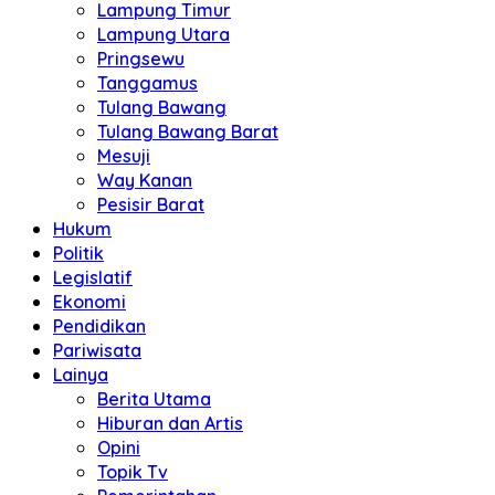
Lampung Timur
Lampung Utara
Pringsewu
Tanggamus
Tulang Bawang
Tulang Bawang Barat
Mesuji
Way Kanan
Pesisir Barat
Hukum
Politik
Legislatif
Ekonomi
Pendidikan
Pariwisata
Lainya
Berita Utama
Hiburan dan Artis
Opini
Topik Tv