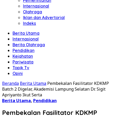
Pemerintahan
Internasional
Olahraga
Iklan dan Advertorial
Indeks
Berita Utama
Internasional
Berita Olahraga
Pendidikan
Kejahatan
Pariwisata
Topik Tv
Opini
Beranda
Berita Utama
Pembekalan Fasilitator KDKMP
Batch 2 Digelar, Akademisi Lampung Selatan Dr. Sigit
Apriyanto Ikut Serta
Berita Utama
,
Pendidikan
Pembekalan Fasilitator KDKMP