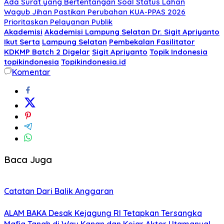
Ada Surat yang Bertentangan Soal Status Lahan
Wagub Jihan Pastikan Perubahan KUA-PPAS 2026
Prioritaskan Pelayanan Publik
Akademisi
Akademisi Lampung Selatan Dr. Sigit Apriyanto
Ikut Serta
Lampung Selatan
Pembekalan Fasilitator
KDKMP Batch 2 Digelar
Sigit Apriyanto
Topik Indonesia
topikindonesia
Topikindonesia.id
Komentar
Baca Juga
Catatan Dari Balik Anggaran
ALAM BAKA Desak Kejagung RI Tetapkan Tersangka