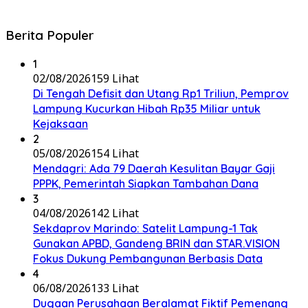
Berita Populer
1
02/08/2026
159 Lihat
Di Tengah Defisit dan Utang Rp1 Triliun, Pemprov
Lampung Kucurkan Hibah Rp35 Miliar untuk
Kejaksaan
2
05/08/2026
154 Lihat
Mendagri: Ada 79 Daerah Kesulitan Bayar Gaji
PPPK, Pemerintah Siapkan Tambahan Dana
3
04/08/2026
142 Lihat
Sekdaprov Marindo: Satelit Lampung-1 Tak
Gunakan APBD, Gandeng BRIN dan STAR.VISION
Fokus Dukung Pembangunan Berbasis Data
4
06/08/2026
133 Lihat
Dugaan Perusahaan Beralamat Fiktif Pemenang