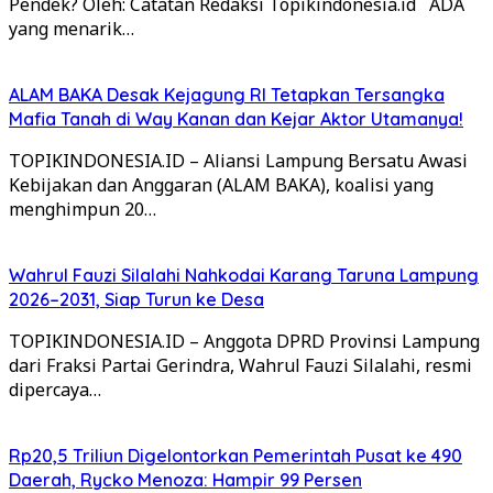
Pendek? Oleh: Catatan Redaksi Topikindonesia.id ADA
yang menarik…
ALAM BAKA Desak Kejagung RI Tetapkan Tersangka
Mafia Tanah di Way Kanan dan Kejar Aktor Utamanya!
TOPIKINDONESIA.ID – Aliansi Lampung Bersatu Awasi
Kebijakan dan Anggaran (ALAM BAKA), koalisi yang
menghimpun 20…
Wahrul Fauzi Silalahi Nahkodai Karang Taruna Lampung
2026–2031, Siap Turun ke Desa
TOPIKINDONESIA.ID – Anggota DPRD Provinsi Lampung
dari Fraksi Partai Gerindra, Wahrul Fauzi Silalahi, resmi
dipercaya…
Rp20,5 Triliun Digelontorkan Pemerintah Pusat ke 490
Daerah, Rycko Menoza: Hampir 99 Persen