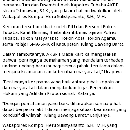
bersama Tim dan Disambut oleh Kapolres Tubaba AKBP
Ndaru Istimawan, S.I.K., yang dalam hal ini diwakilkan oleh
Wakapolres Kompol Heru Sulistyananto, S.H., M.H.
Kegiatan tersebut dihadiri oleh PJU dan Personil Polres
Tubaba, Kanit Binmas, Bhabinkamtibmas Jajaran Polres
Tubaba, Tokoh Masyarakat, Tokoh Adat, Tokoh Agama,
serta Pelajar SMA/SMK di Kabupaten Tulang Bawang Barat.
Dalam sambutannya, AKBP I Made Kartika mengatakan
bahwa “pentingnya pemahaman yang mendalam terhadap
undang-undang baru ini bagi semua pihak, terutama dalam
menjaga keamanan dan ketertiban masyarakat,” Ucapnya.
“Pentingnya kerjasama yang baik antara pihak kepolisian
dan masyarakat dalam menjalankan tugas Penegakan
Hukum yang Adil dan Proporsional,” Katanya.
“Dengan pemahaman yang baik, diharapkan semua pihak
dapat berperan aktif dalam menjaga situasi keamanan yang
kondusif di wilayah Tulang Bawang Barat,” Lanjutnya.
Wakapolres Kompol Heru Sulistyananto, S.H., M.H. yang