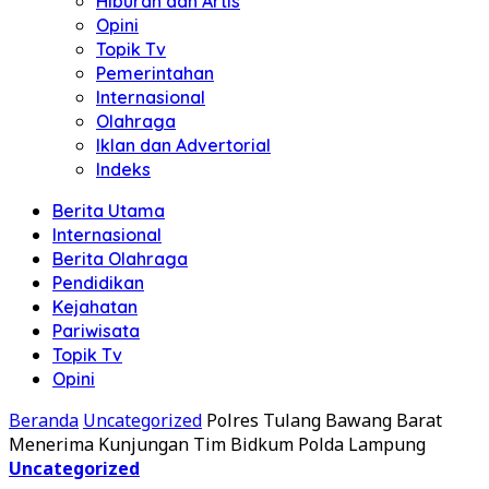
Hiburan dan Artis
Opini
Topik Tv
Pemerintahan
Internasional
Olahraga
Iklan dan Advertorial
Indeks
Berita Utama
Internasional
Berita Olahraga
Pendidikan
Kejahatan
Pariwisata
Topik Tv
Opini
Beranda
Uncategorized
Polres Tulang Bawang Barat
Menerima Kunjungan Tim Bidkum Polda Lampung
Uncategorized