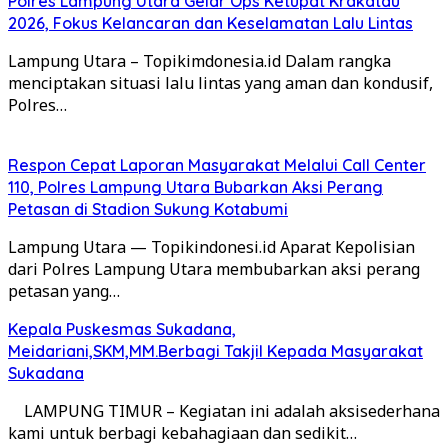
Polres Lampung Utara Gelar Ops Ketupat Krakatau
2026, Fokus Kelancaran dan Keselamatan Lalu Lintas
Lampung Utara – Topikimdonesia.id Dalam rangka
menciptakan situasi lalu lintas yang aman dan kondusif,
Polres…
Respon Cepat Laporan Masyarakat Melalui Call Center
110, Polres Lampung Utara Bubarkan Aksi Perang
Petasan di Stadion Sukung Kotabumi
Lampung Utara — Topikindonesi.id Aparat Kepolisian
dari Polres Lampung Utara membubarkan aksi perang
petasan yang…
Kepala Puskesmas Sukadana,
Meidariani,SKM,MM.Berbagi Takjil Kepada Masyarakat
Sukadana
LAMPUNG TIMUR – Kegiatan ini adalah aksisederhana
kami untuk berbagi kebahagiaan dan sedikit…