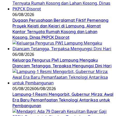
06/08/2026
Dugaan Perusahaan Beralamat Fiktif Pemenang
Proyek Kejati dan Kejari di Lampung, Alamat
Kantor Ternyata Rumah Kosong dan Lahan
Kosong, Dinas PKPCK Disorot
06/08/2026
Keluarga Pengurus PWI Lampung Mengaku
Diancam Tetangga, Terpaksa Mengungsi Dini Hari
05/08/2026
06/08/2026
Lampung-1 Resmi Mengorbit, Gubernur Mirza: Awal
Era Baru Pemanfaatan Teknologi Antariksa untuk
Pembangunan