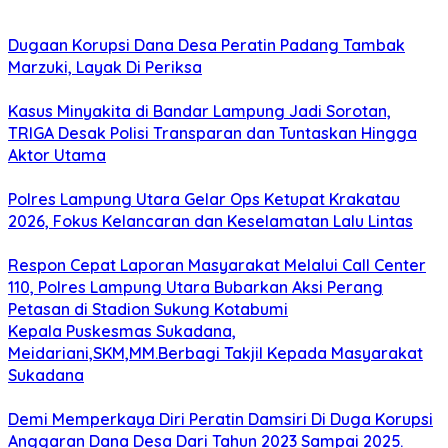
Dugaan Korupsi Dana Desa Peratin Padang Tambak
Marzuki, Layak Di Periksa
Kasus Minyakita di Bandar Lampung Jadi Sorotan,
TRIGA Desak Polisi Transparan dan Tuntaskan Hingga
Aktor Utama
Polres Lampung Utara Gelar Ops Ketupat Krakatau
2026, Fokus Kelancaran dan Keselamatan Lalu Lintas
Respon Cepat Laporan Masyarakat Melalui Call Center
110, Polres Lampung Utara Bubarkan Aksi Perang
Petasan di Stadion Sukung Kotabumi
Kepala Puskesmas Sukadana,
Meidariani,SKM,MM.Berbagi Takjil Kepada Masyarakat
Sukadana
Demi Memperkaya Diri Peratin Damsiri Di Duga Korupsi
Anggaran Dana Desa Dari Tahun 2023 Sampai 2025.