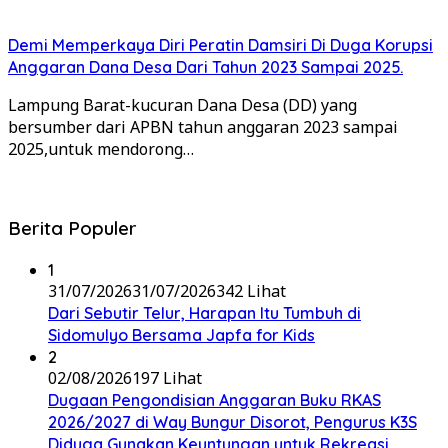
Demi Memperkaya Diri Peratin Damsiri Di Duga Korupsi
Anggaran Dana Desa Dari Tahun 2023 Sampai 2025.
Lampung Barat-kucuran Dana Desa (DD) yang
bersumber dari APBN tahun anggaran 2023 sampai
2025,untuk mendorong…
Berita Populer
1
31/07/2026
31/07/2026
342 Lihat
Dari Sebutir Telur, Harapan Itu Tumbuh di
Sidomulyo Bersama Japfa for Kids
2
02/08/2026
197 Lihat
Dugaan Pengondisian Anggaran Buku RKAS
2026/2027 di Way Bungur Disorot, Pengurus K3S
Diduga Gunakan Keuntungan untuk Rekreasi