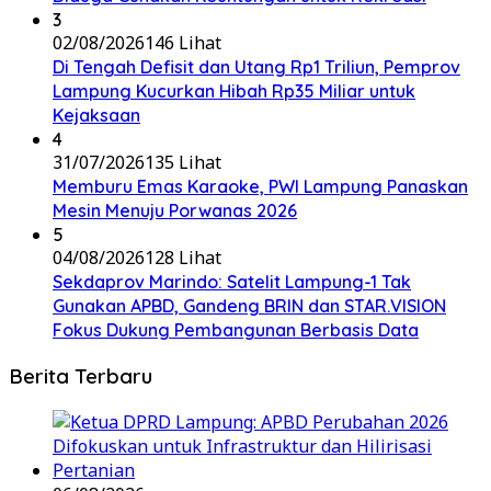
3
02/08/2026
146 Lihat
Di Tengah Defisit dan Utang Rp1 Triliun, Pemprov
Lampung Kucurkan Hibah Rp35 Miliar untuk
Kejaksaan
4
31/07/2026
135 Lihat
Memburu Emas Karaoke, PWI Lampung Panaskan
Mesin Menuju Porwanas 2026
5
04/08/2026
128 Lihat
Sekdaprov Marindo: Satelit Lampung-1 Tak
Gunakan APBD, Gandeng BRIN dan STAR.VISION
Fokus Dukung Pembangunan Berbasis Data
Berita Terbaru