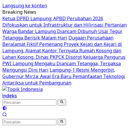
Langsung ke konten
Breaking News
Ketua DPRD Lampung: APBD Perubahan 2026
Difokuskan untuk Infrastruktur dan Hilirisasi Pertanian
Warga Bandar Lampung Diancam Dibunuh Usai Tegur
Tetangga Berisik Malam Hari
Dugaan Perusahaan
Beralamat Fiktif Pemenang Proyek Kejati dan Kejari di
Lampung, Alamat Kantor Ternyata Rumah Kosong dan
Lahan Kosong, Dinas PKPCK Disorot
Keluarga Pengurus
PWI Lampung Mengaku Diancam Tetangga, Terpaksa
Mengungsi Dini Hari
Lampung-1 Resmi Mengorbit,
Gubernur Mirza: Awal Era Baru Pemanfaatan Teknologi
Antariksa untuk Pembangunan
Indeks