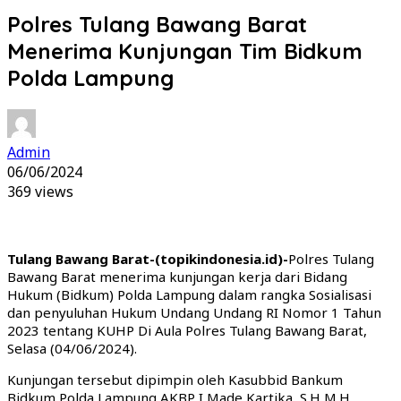
Polres Tulang Bawang Barat
Menerima Kunjungan Tim Bidkum
Polda Lampung
Admin
06/06/2024
369 views
Tulang Bawang Barat-(topikindonesia.id)-
Polres Tulang
Bawang Barat menerima kunjungan kerja dari Bidang
Hukum (Bidkum) Polda Lampung dalam rangka Sosialisasi
dan penyuluhan Hukum Undang Undang RI Nomor 1 Tahun
2023 tentang KUHP Di Aula Polres Tulang Bawang Barat,
Selasa (04/06/2024).
Kunjungan tersebut dipimpin oleh Kasubbid Bankum
Bidkum Polda Lampung AKBP I Made Kartika, S.H,M.H