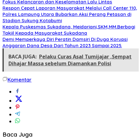
Fokus Kelancaran dan Keselamatan Lalu Lintas
Respon Cepat Laporan Masyarakat Melalui Call Center 110,
Polres Lampung Utara Bubarkan Aksi Perang Petasan di
Stadion Sukung Kotabumi
Kepala Puskesmas Sukadana, Meidariani,SKM,MM.Berbagi
Takjil Kepada Masyarakat Sukadana
Demi Memperkaya Diri Peratin Damsiri Di Duga Korupsi
Anggaran Dana Desa Dari Tahun 2023 Sampai 2025.
BACA JUGA:
Pelaku Curas Asal Tumijajar ,Sempat
Dihajar Massa sebelum Diamankan Polisi
Komentar
Baca Juga