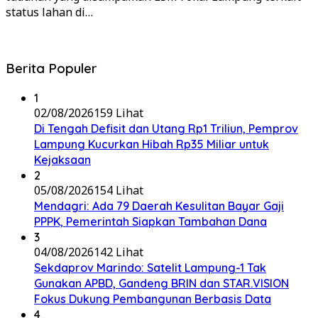
status lahan di…
Berita Populer
1
02/08/2026
159 Lihat
Di Tengah Defisit dan Utang Rp1 Triliun, Pemprov
Lampung Kucurkan Hibah Rp35 Miliar untuk
Kejaksaan
2
05/08/2026
154 Lihat
Mendagri: Ada 79 Daerah Kesulitan Bayar Gaji
PPPK, Pemerintah Siapkan Tambahan Dana
3
04/08/2026
142 Lihat
Sekdaprov Marindo: Satelit Lampung-1 Tak
Gunakan APBD, Gandeng BRIN dan STAR.VISION
Fokus Dukung Pembangunan Berbasis Data
4