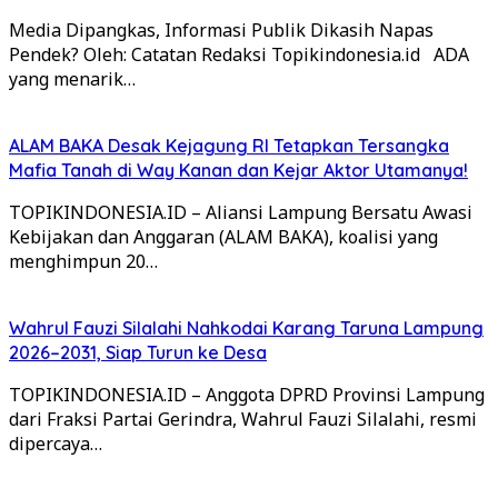
Media Dipangkas, Informasi Publik Dikasih Napas
Pendek? Oleh: Catatan Redaksi Topikindonesia.id ADA
yang menarik…
ALAM BAKA Desak Kejagung RI Tetapkan Tersangka
Mafia Tanah di Way Kanan dan Kejar Aktor Utamanya!
TOPIKINDONESIA.ID – Aliansi Lampung Bersatu Awasi
Kebijakan dan Anggaran (ALAM BAKA), koalisi yang
menghimpun 20…
Wahrul Fauzi Silalahi Nahkodai Karang Taruna Lampung
2026–2031, Siap Turun ke Desa
TOPIKINDONESIA.ID – Anggota DPRD Provinsi Lampung
dari Fraksi Partai Gerindra, Wahrul Fauzi Silalahi, resmi
dipercaya…