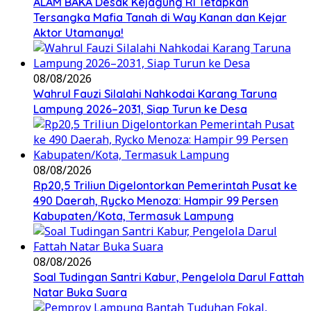
ALAM BAKA Desak Kejagung RI Tetapkan
Tersangka Mafia Tanah di Way Kanan dan Kejar
Aktor Utamanya!
08/08/2026
Wahrul Fauzi Silalahi Nahkodai Karang Taruna
Lampung 2026–2031, Siap Turun ke Desa
08/08/2026
Rp20,5 Triliun Digelontorkan Pemerintah Pusat ke
490 Daerah, Rycko Menoza: Hampir 99 Persen
Kabupaten/Kota, Termasuk Lampung
08/08/2026
Soal Tudingan Santri Kabur, Pengelola Darul Fattah
Natar Buka Suara