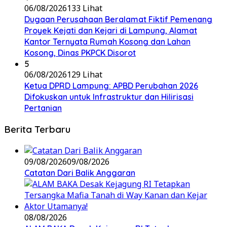
06/08/2026
133 Lihat
Dugaan Perusahaan Beralamat Fiktif Pemenang
Proyek Kejati dan Kejari di Lampung, Alamat
Kantor Ternyata Rumah Kosong dan Lahan
Kosong, Dinas PKPCK Disorot
5
06/08/2026
129 Lihat
Ketua DPRD Lampung: APBD Perubahan 2026
Difokuskan untuk Infrastruktur dan Hilirisasi
Pertanian
Berita Terbaru
09/08/2026
09/08/2026
Catatan Dari Balik Anggaran
08/08/2026