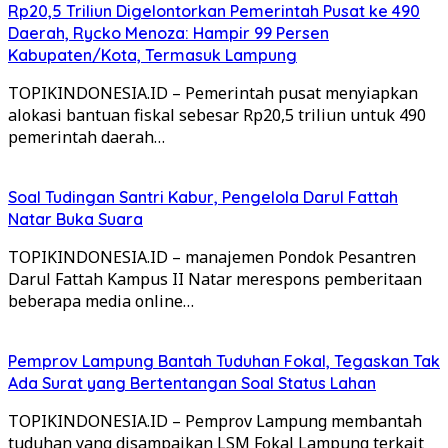
Rp20,5 Triliun Digelontorkan Pemerintah Pusat ke 490
Daerah, Rycko Menoza: Hampir 99 Persen
Kabupaten/Kota, Termasuk Lampung
TOPIKINDONESIA.ID – Pemerintah pusat menyiapkan
alokasi bantuan fiskal sebesar Rp20,5 triliun untuk 490
pemerintah daerah…
Soal Tudingan Santri Kabur, Pengelola Darul Fattah
Natar Buka Suara
TOPIKINDONESIA.ID – manajemen Pondok Pesantren
Darul Fattah Kampus II Natar merespons pemberitaan
beberapa media online…
Pemprov Lampung Bantah Tuduhan Fokal, Tegaskan Tak
Ada Surat yang Bertentangan Soal Status Lahan
TOPIKINDONESIA.ID – Pemprov Lampung membantah
tuduhan yang disampaikan LSM Fokal Lampung terkait