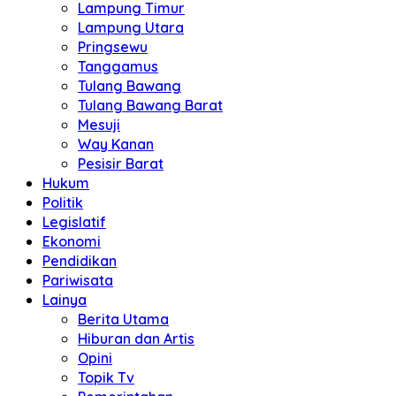
Lampung Timur
Lampung Utara
Pringsewu
Tanggamus
Tulang Bawang
Tulang Bawang Barat
Mesuji
Way Kanan
Pesisir Barat
Hukum
Politik
Legislatif
Ekonomi
Pendidikan
Pariwisata
Lainya
Berita Utama
Hiburan dan Artis
Opini
Topik Tv