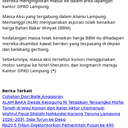
Mereka menginginkan masuk ke dalam area lapangan
kantor DPRD Lampung.
Massa Aksi yang tergabung dalam Aliansi Lampung
Memanggil (ALM) menyuarakan aspirasi tolak kenaikan
harga Bahan Bakar Minyak (BBM).
Kedatangan massa tolak kenaikan harga BBM itu dihadapan
mereka disambut kawat berduri yang terpasang di depan
dan belakang gerbang.
Sebelumnya, massa aksi tersebut konvoi menggunakan
motor sampai ke hotel Sheraton, dan longmarch menuju
Kantor DPRD Lampung. (*)
Berita Terkait
Catatan Dari Balik Anggaran
ALAM BAKA Desak Kejagung RI Tetapkan Tersangka Mafia
Tanah di Way Kanan dan Kejar Aktor Utamanya!
Wahrul Fauzi Silalahi Nahkodai Karang Taruna Lampung
2026–2031, Siap Turun ke Desa
Rp20,5 Triliun Digelontorkan Pemerintah Pusat ke 490