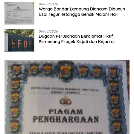
06/08/2026
Warga Bandar Lampung Diancam Dibunuh
Usai Tegur Tetangga Berisik Malam Hari
06/08/2026
Dugaan Perusahaan Beralamat Fiktif
Pemenang Proyek Kejati dan Kejari di
Lampung, Alamat Kantor Ternyata Rumah
Kosong dan Lahan Kosong, Dinas PKPCK
Disorot