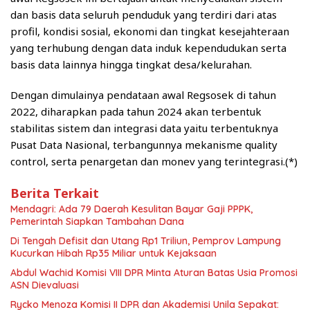
dan basis data seluruh penduduk yang terdiri dari atas
profil, kondisi sosial, ekonomi dan tingkat kesejahteraan
yang terhubung dengan data induk kependudukan serta
basis data lainnya hingga tingkat desa/kelurahan.
Dengan dimulainya pendataan awal Regsosek di tahun
2022, diharapkan pada tahun 2024 akan terbentuk
stabilitas sistem dan integrasi data yaitu terbentuknya
Pusat Data Nasional, terbangunnya mekanisme quality
control, serta penargetan dan monev yang terintegrasi.(*)
Berita Terkait
Mendagri: Ada 79 Daerah Kesulitan Bayar Gaji PPPK,
Pemerintah Siapkan Tambahan Dana
Di Tengah Defisit dan Utang Rp1 Triliun, Pemprov Lampung
Kucurkan Hibah Rp35 Miliar untuk Kejaksaan
Abdul Wachid Komisi VIII DPR Minta Aturan Batas Usia Promosi
ASN Dievaluasi
Rycko Menoza Komisi II DPR dan Akademisi Unila Sepakat: