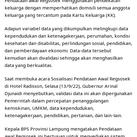
Pendataan awal Regsosek menggunakan pendekatan
keluarga dengan memperhatikan domisili semua anggota
keluarga yang tercantum pada Kartu Keluarga (KK).
Adapun variabel data yang dikumpulkan melingkupi data
kependudukan dan ketenagakerjaan, perumahan, kondisi
kesehatan dan disabilitas, perlindungan sosial, pendidikan,
dan pemberdayaan ekonomi. Data-data tersebut
kemudian akan divalidasi sehingga akan menghasilkan
data yang berkualitas.
Saat membuka acara Sosialisasi Pendataan Awal Regsosek
di Hotel Radisson, Selasa (13/9/22), Gubernur Arinal
Djunaidi menyebutkan, validasi data ini akan dipergunakan
Pemerintah dalam percepatan penanggulangan
kemiskinan, UMKM, data kependudukan,
ketenagakerjaan, pendidikan, pertanian, dan lain-lain.
Kepala BPS Provinsi Lampung mengatakan Pendataan
awal Regsosek ini bertujuan untuk menyediakan sistem