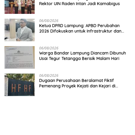
Rektor UIN Raden Intan Jadi Kamabigus
06/08/2026
Ketua DPRD Lampung: APBD Perubahan
2026 Difokuskan untuk Infrastruktur dan
Hilirisasi Pertanian
06/08/2026
Warga Bandar Lampung Diancam Dibunuh
Usai Tegur Tetangga Berisik Malam Hari
06/08/2026
Dugaan Perusahaan Beralamat Fiktif
Pemenang Proyek Kejati dan Kejari di
Lampung, Alamat Kantor Ternyata Rumah
Kosong dan Lahan Kosong, Dinas PKPCK
Disorot